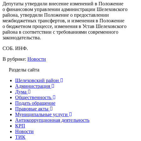
Депутаты утвердили внесение изменений в Положение
о финансовом управлении администрации Шелеховского
района, утвердили Положение о предоставлении
межбюджетных трансфертов, и изменения в Положение
о бюджетном процессе, изменения в Устав Шелеховского
района в соответствии с требованиями современного
законодательства.
СОБ. ИНФ.
В рубрике:
Новости
Разделы сайта
Шелеховский район
Администрация
Дума
Общественность
Подать обращение
Правовые акты
Муниципальные услуги
Антикоррупционная деятельность
КРП
Новости
ТИК