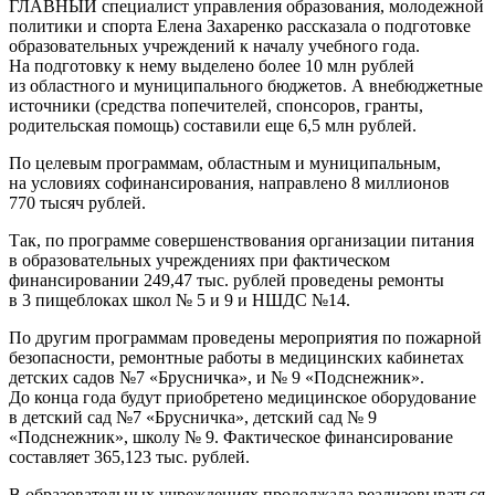
ГЛАВНЫЙ специалист управления образования, молодежной
политики и спорта Елена Захаренко рассказала о подготовке
образовательных учреждений к началу учебного года.
На подготовку к нему выделено более 10 млн рублей
из областного и муниципального бюджетов. А внебюджетные
источники (средства попечителей, спонсоров, гранты,
родительская помощь) составили еще 6,5 млн рублей.
По целевым программам, областным и муниципальным,
на условиях софинансирования, направлено 8 миллионов
770 тысяч рублей.
Так, по программе совершенствования организации питания
в образовательных учреждениях при фактическом
финансировании 249,47 тыс. рублей проведены ремонты
в 3 пищеблоках школ № 5 и 9 и НШДС №14.
По другим программам проведены мероприятия по пожарной
безопасности, ремонтные работы в медицинских кабинетах
детских садов №7 «Брусничка», и № 9 «Подснежник».
До конца года будут приобретено медицинское оборудование
в детский сад №7 «Брусничка», детский сад № 9
«Подснежник», школу № 9. Фактическое финансирование
составляет 365,123 тыс. рублей.
В образовательных учреждениях продолжала реализовываться