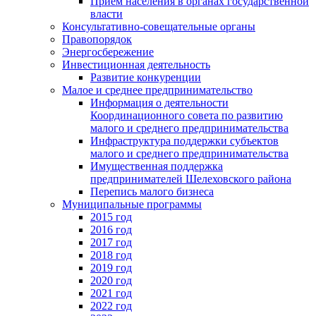
Прием населения в органах государственной
власти
Консультативно-совещательные органы
Правопорядок
Энергосбережение
Инвестиционная деятельность
Развитие конкуренции
Малое и среднее предпринимательство
Информация о деятельности
Координационного совета по развитию
малого и среднего предпринимательства
Инфраструктура поддержки субъектов
малого и среднего предпринимательства
Имущественная поддержка
предпринимателей Шелеховского района
Перепись малого бизнеса
Муниципальные программы
2015 год
2016 год
2017 год
2018 год
2019 год
2020 год
2021 год
2022 год