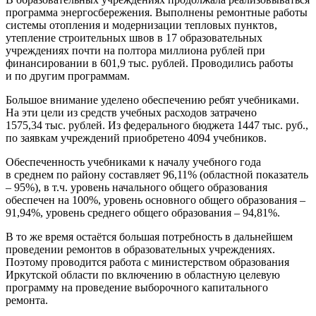
программа энергосбережения. Выполнены ремонтные работы
системы отопления и модернизации тепловых пунктов,
утепление строительных швов в 17 образовательных
учреждениях почти на полтора миллиона рублей при
финансировании в 601,9 тыс. рублей. Проводились работы
и по другим программам.
Большое внимание уделено обеспечению ребят учебниками.
На эти цели из средств учебных расходов затрачено
1575,34 тыс. рублей. Из федерального бюджета 1447 тыс. руб.,
по заявкам учреждений приобретено 4094 учебников.
Обеспеченность учебниками к началу учебного года
в среднем по району составляет 96,11% (областной показатель
– 95%), в т.ч. уровень начального общего образования
обеспечен на 100%, уровень основного общего образования –
91,94%, уровень среднего общего образования – 94,81%.
В то же время остаётся большая потребность в дальнейшем
проведении ремонтов в образовательных учреждениях.
Поэтому проводится работа с министерством образования
Иркутской области по включению в областную целевую
программу на проведение выборочного капитального
ремонта.