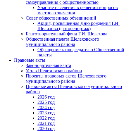
самоуправления с общественностью
Участие населения в решении вопросов
местного значения
Совет общественных объединений
Акция, посвященная Дню рождения Г.И.
Шелихова (фоторепортаж)
Благотворительный фонд Г.И. Шелехова
Общественная палата Шелеховского
муниципального района
Обращение к председателю Общественной
палаты
Правовые акты
Законодательная карта
Устав Шелеховского района
Проекты правовых актов Шелеховского
муниципального района
Правовые акты Шелеховского муниципального
района
2026 год
2025 год
2024 год
2023 год
2022 год
2021 год
2020 год