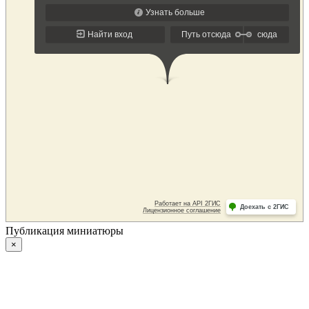
Публикация миниатюры
×