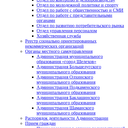
Отдел по молодежной политике и спорту
Отдел по работе с общественностью и СМИ
Отдел по работе с представительными
органами
Отдел по развитию потребительского рынка
Отдел управления персоналом
Хозяйственная служба
Реестр социально ориентированных
некоммерческих организаций
Органы местного самоуправления
Администрация муниципального
образования «город Шелехов»
Администрация Большелугского
муниципального образования
Администрация Олхинского
муниципального образования
Администрация Подкаменского
муниципального образования
Администрация Баклашинского
муниципального образования
Администрация Шаманского
муниципального образования
Распорядок деятельности Администрации
Прием граждан