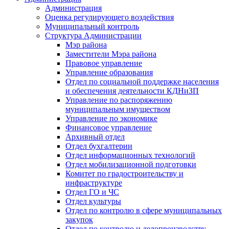
Администрация
Оценка регулирующего воздействия
Муниципальный контроль
Структура Администрации
Мэр района
Заместители Мэра района
Правовое управление
Управление образования
Отдел по социальной поддержке населения
и обеспечения деятельности КДНиЗП
Управление по распоряжению
муниципальным имуществом
Управление по экономике
Финансовое управление
Архивный отдел
Отдел бухгалтерии
Отдел информационных технологий
Отдел мобилизационной подготовки
Комитет по градостроительству и
инфраструктуре
Отдел ГО и ЧС
Отдел культуры
Отдел по контролю в сфере муниципальных
закупок
Отдел по контролю и делопроизводству