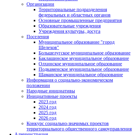
Организации
Территориальные подразделения
федеральных и областных органов
Основные промышленные предприятия
Образовательные учреждения
Учреждения культуры, досуга
Поселения
Муниципальное образование "город
Шелехов"
Большелугское муниципальное образование
Баклашинское муниципальное образование
Олхинское муниципальное образование
Подкаменское муниципальное образование
Шаманское муниципальное образование
Информация о социально-экономическом
положении
Народные инициативы
Инициативные проекты
2023 год
2024 год
2025 год
2026 год
Конкурс социально-значимых проектов
территориального общественного самоуправления
Администрация