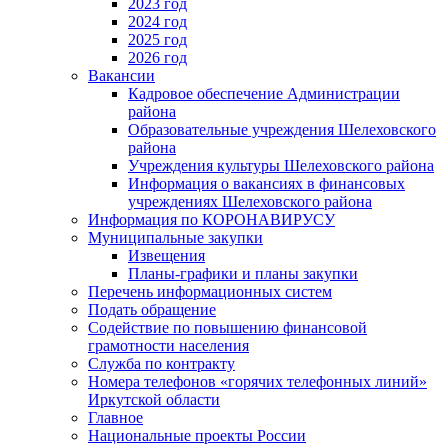
2023 год
2024 год
2025 год
2026 год
Вакансии
Кадровое обеспечение Администрации
района
Образовательные учреждения Шелеховского
района
Учреждения культуры Шелеховского района
Информация о вакансиях в финансовых
учреждениях Шелеховского района
Информация по КОРОНАВИРУСУ
Муниципальные закупки
Извещения
Планы-графики и планы закупки
Перечень информационных систем
Подать обращение
Содействие по повышению финансовой
грамотности населения
Служба по контракту
Номера телефонов «горячих телефонных линий»
Иркутской области
Главное
Национальные проекты России