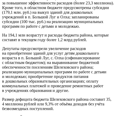
за повышение эффективности расходов (более 23,3 миллиона).
Кроме того, в областном бюджете предусмотрены субсидии
(179,1 млн. руб.) на выкуп зданий для дошкольных
учреждений в п. Большой Луг и Олха; запланированы
субсидии (100 тыс. руб.) на реализацию муниципальных
программ по работе с детьми и молодежью.
На 194,1 млн возрастут и расходы бюджета района, которые
составят в текущем году более 1,2 млрд рублей.
Депутаты предусмотрели увеличение расходов
на приобретение зданий для услуг детям дошкольного
возраста в п. Большой Луг, с. Олха (софинансирование
с областным бюджетом); на выравнивание бюджетной
обеспеченности поселениям Шелеховского района;
реализацию муниципальных программ по работе с детьми
и молодежью; приобретение продуктов питания
в дошкольных образовательных организациях; оплату
коммунальных платежей и проведение ремонтных работ
в учреждениях образования и другие.
Размер дефицита бюджета Шелеховского района составит 35,
4 миллиона рублей или 9,3% от объёма доходов без учёта
безвозмездных поступлений.