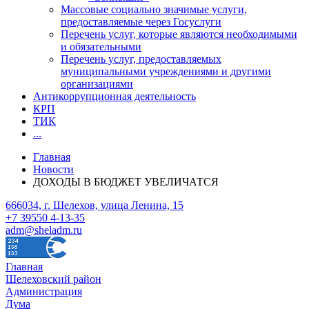
Массовые социально значимые услуги,
предоставляемые через Госуслуги
Перечень услуг, которые являются необходимыми
и обязательными
Перечень услуг, предоставляемых
муниципальными учреждениями и другими
организациями
Антикоррупционная деятельность
КРП
ТИК
...
Главная
Новости
ДОХОДЫ В БЮДЖЕТ УВЕЛИЧАТСЯ
666034, г. Шелехов, улица Ленина, 15
+7 39550 4-13-35
adm@sheladm.ru
Главная
Шелеховский район
Администрация
Дума