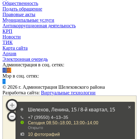
Общественность
Подать обращение
Правовые акты
Муниципальные услуги
Антикоррупционная деятельность
КРП
Новости
ТИК
Карта сайта
Архив
Электронная очередь
Администрация в соц. сетях:
Мэр в соц. сетях:
©
2026
г. Администрация Шелеховского района
Разработка сайта:
Виртуальные технологии