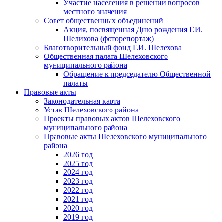
Участие населения в решении вопросов
местного значения
Совет общественных объединений
Акция, посвященная Дню рождения Г.И.
Шелихова (фоторепортаж)
Благотворительный фонд Г.И. Шелехова
Общественная палата Шелеховского
муниципального района
Обращение к председателю Общественной
палаты
Правовые акты
Законодательная карта
Устав Шелеховского района
Проекты правовых актов Шелеховского
муниципального района
Правовые акты Шелеховского муниципального
района
2026 год
2025 год
2024 год
2023 год
2022 год
2021 год
2020 год
2019 год