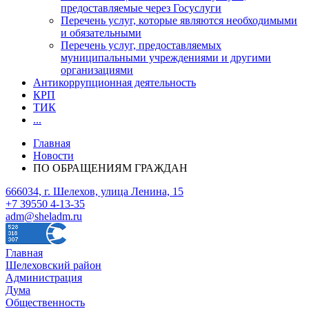
предоставляемые через Госуслуги
Перечень услуг, которые являются необходимыми
и обязательными
Перечень услуг, предоставляемых
муниципальными учреждениями и другими
организациями
Антикоррупционная деятельность
КРП
ТИК
...
Главная
Новости
ПО ОБРАЩЕНИЯМ ГРАЖДАН
666034, г. Шелехов, улица Ленина, 15
+7 39550 4-13-35
adm@sheladm.ru
Главная
Шелеховский район
Администрация
Дума
Общественность