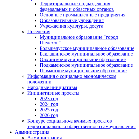
Территориальные подразделения
федеральных и областных органов
Основные промышленные предприятия
Образовательные учреждения
Учреждения культуры, досуга
Поселения
Муниципальное образование "город
Шелехов"
Большелугское муниципальное образование
Баклашинское муниципальное образование
Олхинское муниципальное образование
Подкаменское муниципальное образование
Шаманское муниципальное образование
Информация о социально-экономическом
положении
Народные инициативы
Инициативные проекты
2023 год
2024 год
2025 год
2026 год
Конкурс социально-значимых проектов
территориального общественного самоуправления
Администрация
Администрация