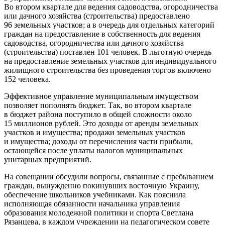
Во втором квартале для ведения садоводства, огородничества
или дачного хозяйства (строительства) предоставлено
96 земельных участков; а в очередь для отдельных категорий
граждан на предоставление в собственность для ведения
садоводства, огородничества или дачного хозяйства
(строительства) поставлен 101 человек. В льготную очередь
на предоставление земельных участков для индивидуального
жилищного строительства без проведения торгов включено
152 человека.
Эффективное управление муниципальным имуществом
позволяет пополнять бюджет. Так, во втором квартале
в бюджет района поступило в общей сложности около
15 миллионов рублей. Это доходы от аренды земельных
участков и имущества; продажи земельных участков
и имущества; доходы от перечисления части прибыли,
остающейся после уплаты налогов муниципальных
унитарных предприятий.
На совещании обсудили вопросы, связанные с пребыванием
граждан, вынужденно покинувших восточную Украину,
обеспечение школьников учебниками. Как пояснила
исполняющая обязанности начальника управления
образования молодежной политики и спорта Светлана
Рязанцева, в каждом учреждении на педагогическом совете