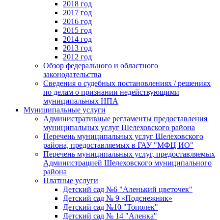
2018 год
2017 год
2016 год
2015 год
2014 год
2013 год
2012 год
Обзор федерального и областного
законодательства
Сведения о судебных постановлениях / решениях
по делам о признании недействующими
муниципальных НПА
Муниципальные услуги
Административные регламенты предоставления
муниципальных услуг Шелеховского района
Перечень муниципальных услуг Шелеховского
района, предоставляемых в ГАУ "МФЦ ИО"
Перечень муниципальных услуг, предоставляемых
Администрацией Шелеховского муниципального
района
Платные услуги
Детский сад №6 "Аленький цветочек"
Детский сад № 9 «Подснежник»
Детский сад №10 "Тополек"
Детский сад № 14 "Аленка"