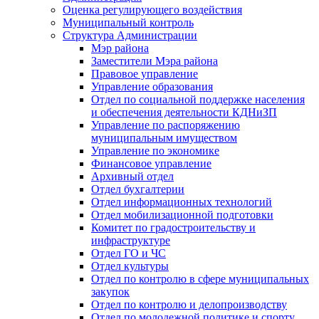
Оценка регулирующего воздействия
Муниципальный контроль
Структура Администрации
Мэр района
Заместители Мэра района
Правовое управление
Управление образования
Отдел по социальной поддержке населения
и обеспечения деятельности КДНиЗП
Управление по распоряжению
муниципальным имуществом
Управление по экономике
Финансовое управление
Архивный отдел
Отдел бухгалтерии
Отдел информационных технологий
Отдел мобилизационной подготовки
Комитет по градостроительству и
инфраструктуре
Отдел ГО и ЧС
Отдел культуры
Отдел по контролю в сфере муниципальных
закупок
Отдел по контролю и делопроизводству
Отдел по молодежной политике и спорту