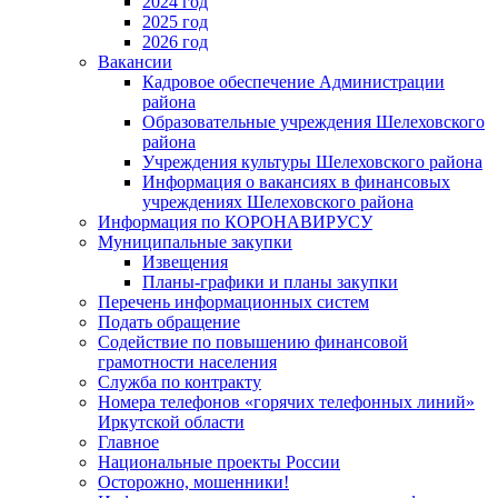
2024 год
2025 год
2026 год
Вакансии
Кадровое обеспечение Администрации
района
Образовательные учреждения Шелеховского
района
Учреждения культуры Шелеховского района
Информация о вакансиях в финансовых
учреждениях Шелеховского района
Информация по КОРОНАВИРУСУ
Муниципальные закупки
Извещения
Планы-графики и планы закупки
Перечень информационных систем
Подать обращение
Содействие по повышению финансовой
грамотности населения
Служба по контракту
Номера телефонов «горячих телефонных линий»
Иркутской области
Главное
Национальные проекты России
Осторожно, мошенники!