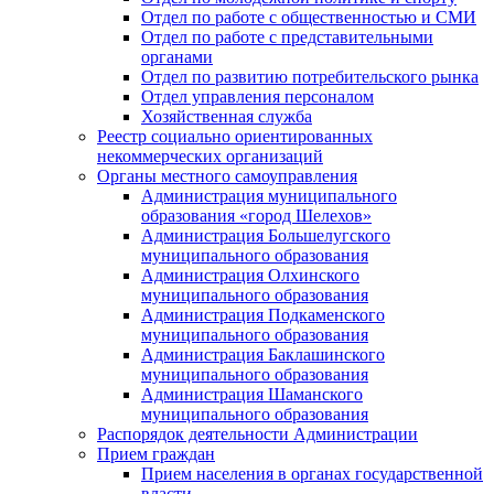
Отдел по работе с общественностью и СМИ
Отдел по работе с представительными
органами
Отдел по развитию потребительского рынка
Отдел управления персоналом
Хозяйственная служба
Реестр социально ориентированных
некоммерческих организаций
Органы местного самоуправления
Администрация муниципального
образования «город Шелехов»
Администрация Большелугского
муниципального образования
Администрация Олхинского
муниципального образования
Администрация Подкаменского
муниципального образования
Администрация Баклашинского
муниципального образования
Администрация Шаманского
муниципального образования
Распорядок деятельности Администрации
Прием граждан
Прием населения в органах государственной
власти