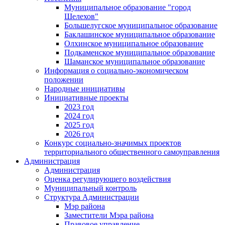
Муниципальное образование "город
Шелехов"
Большелугское муниципальное образование
Баклашинское муниципальное образование
Олхинское муниципальное образование
Подкаменское муниципальное образование
Шаманское муниципальное образование
Информация о социально-экономическом
положении
Народные инициативы
Инициативные проекты
2023 год
2024 год
2025 год
2026 год
Конкурс социально-значимых проектов
территориального общественного самоуправления
Администрация
Администрация
Оценка регулирующего воздействия
Муниципальный контроль
Структура Администрации
Мэр района
Заместители Мэра района
Правовое управление