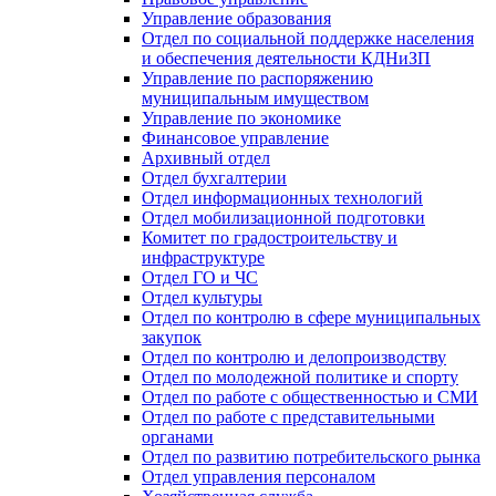
Управление образования
Отдел по социальной поддержке населения
и обеспечения деятельности КДНиЗП
Управление по распоряжению
муниципальным имуществом
Управление по экономике
Финансовое управление
Архивный отдел
Отдел бухгалтерии
Отдел информационных технологий
Отдел мобилизационной подготовки
Комитет по градостроительству и
инфраструктуре
Отдел ГО и ЧС
Отдел культуры
Отдел по контролю в сфере муниципальных
закупок
Отдел по контролю и делопроизводству
Отдел по молодежной политике и спорту
Отдел по работе с общественностью и СМИ
Отдел по работе с представительными
органами
Отдел по развитию потребительского рынка
Отдел управления персоналом