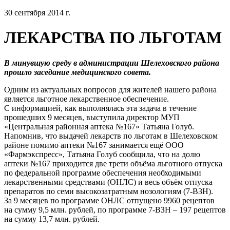
30 сентября 2014 г.
ЛЕКАРСТВА ПО ЛЬГОТАМ
В минувшую среду в администрации Шелеховского района
прошло заседание медицинского совета.
Одним из актуальных вопросов для жителей нашего района
является льготное лекарственное обеспечение.
С информацией, как выполнялась эта задача в течение
прошедших 9 месяцев, выступила директор МУП
«Центральная районная аптека №167» Татьяна Голуб.
Напомнив, что выдачей лекарств по льготам в Шелеховском
районе помимо аптеки №167 занимается ещё ООО
«Фармэкспресс», Татьяна Голуб сообщила, что на долю
аптеки №167 приходится две трети объёма льготного отпуска
по федеральной программе обеспечения необходимыми
лекарственными средствами (ОНЛС) и весь объём отпуска
препаратов по семи высокозатратным нозологиям (7-ВЗН).
За 9 месяцев по программе ОНЛС отпущено 9960 рецептов
на сумму 9,5 млн. рублей, по программе 7-ВЗН – 197 рецептов
на сумму 13,7 млн. рублей.