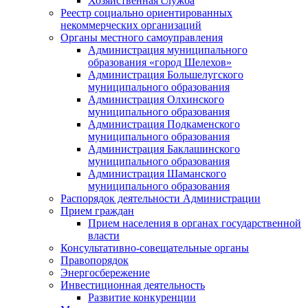
Хозяйственная служба
Реестр социально ориентированных
некоммерческих организаций
Органы местного самоуправления
Администрация муниципального
образования «город Шелехов»
Администрация Большелугского
муниципального образования
Администрация Олхинского
муниципального образования
Администрация Подкаменского
муниципального образования
Администрация Баклашинского
муниципального образования
Администрация Шаманского
муниципального образования
Распорядок деятельности Администрации
Прием граждан
Прием населения в органах государственной
власти
Консультативно-совещательные органы
Правопорядок
Энергосбережение
Инвестиционная деятельность
Развитие конкуренции