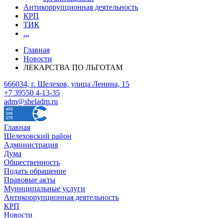
Антикоррупционная деятельность
КРП
ТИК
...
Главная
Новости
ЛЕКАРСТВА ПО ЛЬГОТАМ
666034, г. Шелехов, улица Ленина, 15
+7 39550 4-13-35
adm@sheladm.ru
Главная
Шелеховский район
Администрация
Дума
Общественность
Подать обращение
Правовые акты
Муниципальные услуги
Антикоррупционная деятельность
КРП
Новости