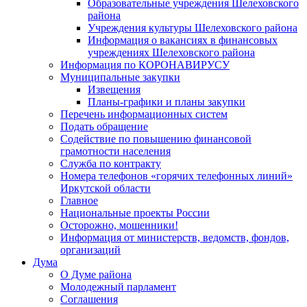
Образовательные учреждения Шелеховского
района
Учреждения культуры Шелеховского района
Информация о вакансиях в финансовых
учреждениях Шелеховского района
Информация по КОРОНАВИРУСУ
Муниципальные закупки
Извещения
Планы-графики и планы закупки
Перечень информационных систем
Подать обращение
Содействие по повышению финансовой
грамотности населения
Служба по контракту
Номера телефонов «горячих телефонных линий»
Иркутской области
Главное
Национальные проекты России
Осторожно, мошенники!
Информация от министерств, ведомств, фондов,
организаций
Дума
О Думе района
Молодежный парламент
Соглашения