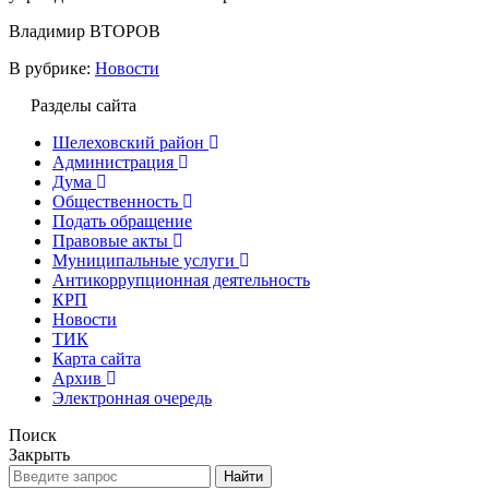
Владимир ВТОРОВ
В рубрике:
Новости
Разделы сайта
Шелеховский район
Администрация
Дума
Общественность
Подать обращение
Правовые акты
Муниципальные услуги
Антикоррупционная деятельность
КРП
Новости
ТИК
Карта сайта
Архив
Электронная очередь
Поиск
Закрыть
Найти