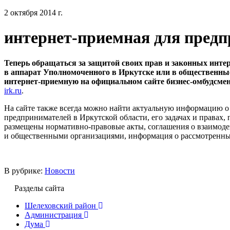
2 октября 2014 г.
интернет-приемная для пред
Теперь обращаться за защитой своих прав и законных инте
в аппарат Уполномоченного в Иркутске или в общественные
интернет-приемную на официальном сайте бизнес-омбудсмен
irk.ru
.
На сайте также всегда можно найти актуальную информацию о
предпринимателей в Иркутской области, его задачах и правах, 
размещены нормативно-правовые акты, соглашения о взаимоде
и общественными организациями, информация о рассмотренны
В рубрике:
Новости
Разделы сайта
Шелеховский район
Администрация
Дума