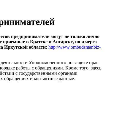
принимателей
ресов предприниматели могут не только лично
 приемные в Братске и Ангарске, но и через
а Иркутской области:
http://www.ombudsmanbiz-
 деятельности Уполномоченного по защите прав
порядке работы с обращениями. Кроме того, здесь
йствии с государственными органами
х обращениях и контактные данные.