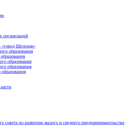
ми
х организаций
 «город Шелехов»
ого образования
образования
го образования
го образования
 образования
власти
о совета по развитию малого и среднего предпринимательства