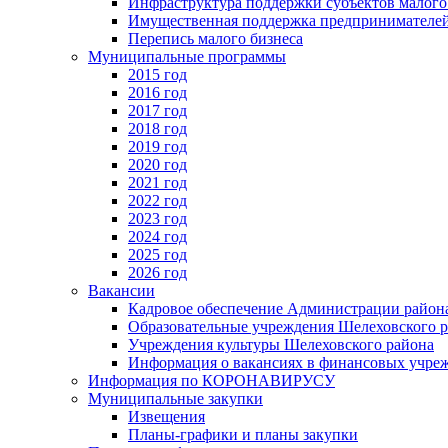
Инфраструктура поддержки субъектов малого
Имущественная поддержка предпринимателей
Перепись малого бизнеса
Муниципальные программы
2015 год
2016 год
2017 год
2018 год
2019 год
2020 год
2021 год
2022 год
2023 год
2024 год
2025 год
2026 год
Вакансии
Кадровое обеспечение Администрации район
Образовательные учреждения Шелеховского 
Учреждения культуры Шелеховского района
Информация о вакансиях в финансовых учре
Информация по КОРОНАВИРУСУ
Муниципальные закупки
Извещения
Планы-графики и планы закупки