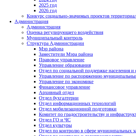
2025 год
2026 год
Конкурс социально-значимых проектов территориа
Администрация
Администрация
Оценка регулирующего воздействия
Муниципальный контроль
Структура Администрации
Мэр района
Заместители Мэра района
Правовое управление
Управление образования
Отдел по социальной поддержке населения и
Управление по распоряжению муниципальны
Управление по экономике
Финансовое управление
Архивный отдел
Отдел бухгалтерии
Отдел информационных технологий
Отдел мобилизационной подготовки
Комитет по градостроительству и инфраструк
Отдел ГО и ЧС
Отдел культуры
Отдел по контролю в сфере муниципальных з