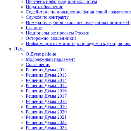
Перечень информационных систем
Подать обращение
Содействие по повышению финансовой грамотност
Служба по контракту
Номера телефонов «горячих телефонных линий» Ир
Главное
Национальные проекты России
Осторожно, мошенники!
Информация от министерств, ведомств, фондов, ор
Дума
О Думе района
Молодежный парламент
Соглашения
Решения Думы 2012
Решения Думы 2013
Решения Думы 2014
Решения Думы 2015
Решения Думы 2016
Решения Думы 2017
Решения Думы 2018
Решения Думы 2019
Решения Думы 2020
Решения Думы 2021
Решения Думы 2022
Решения Думы 2023