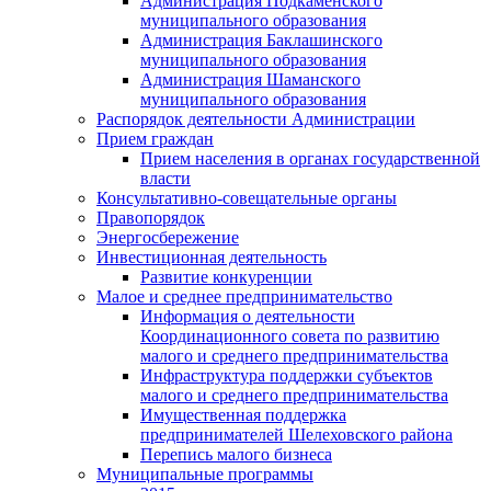
Администрация Подкаменского
муниципального образования
Администрация Баклашинского
муниципального образования
Администрация Шаманского
муниципального образования
Распорядок деятельности Администрации
Прием граждан
Прием населения в органах государственной
власти
Консультативно-совещательные органы
Правопорядок
Энергосбережение
Инвестиционная деятельность
Развитие конкуренции
Малое и среднее предпринимательство
Информация о деятельности
Координационного совета по развитию
малого и среднего предпринимательства
Инфраструктура поддержки субъектов
малого и среднего предпринимательства
Имущественная поддержка
предпринимателей Шелеховского района
Перепись малого бизнеса
Муниципальные программы