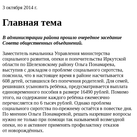
3 октября 2014 г.
Главная тема
В администрации района прошло очередное заседание
Совета общественных объединений.
Заместитель начальника Управления министерства
социального развития, опеки и попечительства Иркутской
области по Шелеховскому району Ольга Понамарева,
выступив с докладом о проблеме социального сиротства,
пояснила, что в настоящее время в районе насчитывается
608 детей, оставшихся без попечения родителей. Для семей,
решивших усыновить ребёнка, предусматривается выплата
единовременного пособия в размере 16490 рублей. Помимо
этого, на содержание каждого ребёнка ежемесячно
перечисляется по 6 тысяч рублей. Однако проблема
социального сиротства по-прежнему остаётся в повестке дня.
По мнению Ольги Понамаревой, решать назревшие вопросы
нужно не только при помощи так называемой возмездной
опеки, но и активнее применять профилактику отказов
от новорождённых.