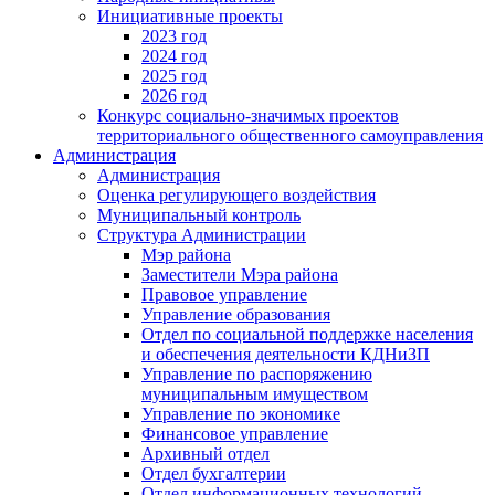
Инициативные проекты
2023 год
2024 год
2025 год
2026 год
Конкурс социально-значимых проектов
территориального общественного самоуправления
Администрация
Администрация
Оценка регулирующего воздействия
Муниципальный контроль
Структура Администрации
Мэр района
Заместители Мэра района
Правовое управление
Управление образования
Отдел по социальной поддержке населения
и обеспечения деятельности КДНиЗП
Управление по распоряжению
муниципальным имуществом
Управление по экономике
Финансовое управление
Архивный отдел
Отдел бухгалтерии
Отдел информационных технологий