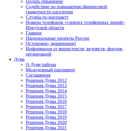
Подать обращение
Содействие по повышению финансовой
грамотности населения
Служба по контракту
Номера телефонов «горячих телефонных линий»
Иркутской области
Главное
Национальные проекты России
Осторожно, мошенники!
Информация от министерств, ведомств, фондов,
организаций
Дума
О Думе района
Молодежный парламент
Соглашения
Решения Думы 2012
Решения Думы 2013
Решения Думы 2014
Решения Думы 2015
Решения Думы 2016
Решения Думы 2017
Решения Думы 2018
Решения Думы 2019
Решения Думы 2020
Решения Думы 2021