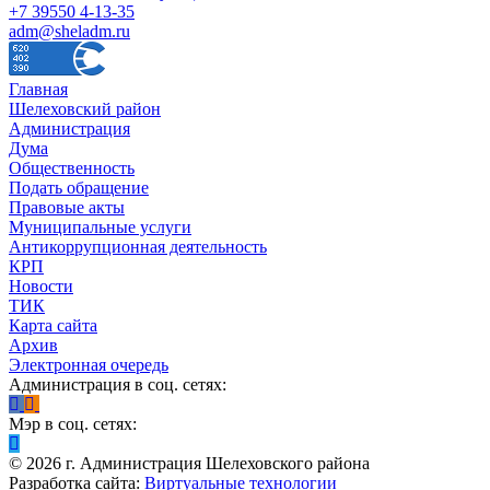
+7 39550 4-13-35
adm@sheladm.ru
Главная
Шелеховский район
Администрация
Дума
Общественность
Подать обращение
Правовые акты
Муниципальные услуги
Антикоррупционная деятельность
КРП
Новости
ТИК
Карта сайта
Архив
Электронная очередь
Администрация в соц. сетях:
Мэр в соц. сетях:
©
2026
г. Администрация Шелеховского района
Разработка сайта:
Виртуальные технологии