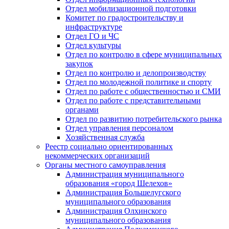
Отдел мобилизационной подготовки
Комитет по градостроительству и
инфраструктуре
Отдел ГО и ЧС
Отдел культуры
Отдел по контролю в сфере муниципальных
закупок
Отдел по контролю и делопроизводству
Отдел по молодежной политике и спорту
Отдел по работе с общественностью и СМИ
Отдел по работе с представительными
органами
Отдел по развитию потребительского рынка
Отдел управления персоналом
Хозяйственная служба
Реестр социально ориентированных
некоммерческих организаций
Органы местного самоуправления
Администрация муниципального
образования «город Шелехов»
Администрация Большелугского
муниципального образования
Администрация Олхинского
муниципального образования