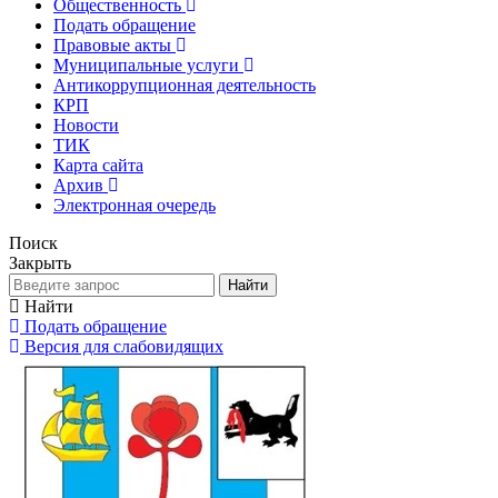
Общественность
Подать обращение
Правовые акты
Муниципальные услуги
Антикоррупционная деятельность
КРП
Новости
ТИК
Карта сайта
Архив
Электронная очередь
Поиск
Закрыть
Найти
Найти
Подать обращение
Версия для слабовидящих