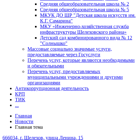
Средняя общеобразовательная школа № 2
Средняя общеобразовательная школа № 5
МКУК ДО ШР "Детская школа искусств им.
К.Г. Самарина"
МКУ «Инженерно-хозяйственная служба
инфраструктуры Шелеховского района»
Детский сад комбинированного вида № 12
"Солнышко"
Массовые социально значимые услуги,
предоставляемые через Госуслуги
Перечень услуг, которые являются необходимыми
и обязательными
Перечень услуг, предоставляемых
муниципальными учреждениями и другими
организациями
Антикоррупционная деятельность
КРП
ТИК
...
Главная
Новости
Главная тема
666034, г. Шелехов, улица Ленина, 15