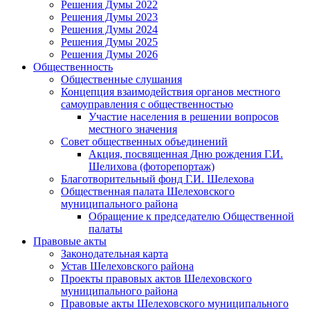
Решения Думы 2022
Решения Думы 2023
Решения Думы 2024
Решения Думы 2025
Решения Думы 2026
Общественность
Общественные слушания
Концепция взаимодействия органов местного
самоуправления с общественностью
Участие населения в решении вопросов
местного значения
Совет общественных объединений
Акция, посвященная Дню рождения Г.И.
Шелихова (фоторепортаж)
Благотворительный фонд Г.И. Шелехова
Общественная палата Шелеховского
муниципального района
Обращение к председателю Общественной
палаты
Правовые акты
Законодательная карта
Устав Шелеховского района
Проекты правовых актов Шелеховского
муниципального района
Правовые акты Шелеховского муниципального