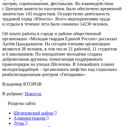
лагерях, соревнованиях, фестивалях. Во взаимодействии
с Центром занятости населения, было обеспечено временной
занятостью 145 подростков. Осуществлял деятельность
трудовой отряд «Юность». Всего мероприятиями труда
и отдыха в течение лета было охвачено 14230 человек.
Об опыте работы в городе и районе общественной
организации «Молодая гвардия Единой России» рассказал
Артём Цындыжапов. На сегодня членами организации
являются 38 человек, в том числе 21 рабочий, 11 студентов
и 6 школьников. По инициативе молодёжи создана
добровольная дружина, помогающая поддерживать
правопорядок на улицах Шелехова. В ближайших планах
молодогвардейцев – организовать шефство над социально-
реабилитационным центром «Гнёздышко».
Владимир ВТОРОВ
В рубрике:
Новости
Разделы сайта
Шелеховский район
Администрация
Дума