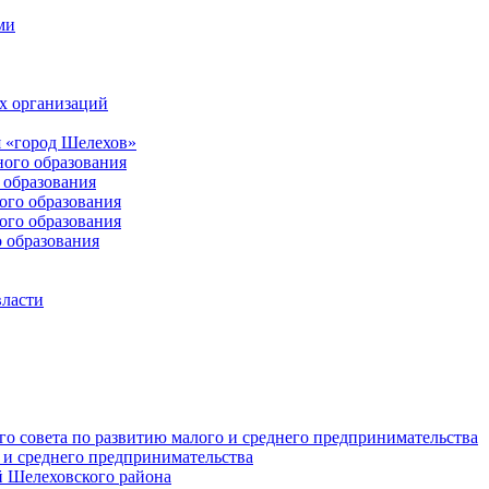
ми
х организаций
 «город Шелехов»
ого образования
образования
го образования
го образования
 образования
власти
о совета по развитию малого и среднего предпринимательства
 и среднего предпринимательства
 Шелеховского района