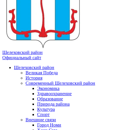
Шелеховский район
Официальный сайт
Шелеховский район
Великая Победа
История
Современный Шелеховский район
Экономика
Здравоохранение
Образование
Природа района
Культура
Спорт
Внешние связи
Город Номи