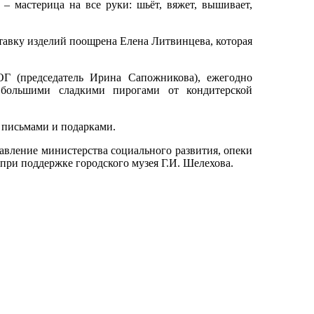
 мастерица на все руки: шьёт, вяжет, вышивает,
тавку изделий поощрена Елена Литвинцева, которая
ОГ (председатель Ирина Сапожникова), ежегодно
 большими сладкими пирогами от кондитерской
 письмами и подарками.
авление министерства социального развития, опеки
при поддержке городского музея Г.И. Шелехова.