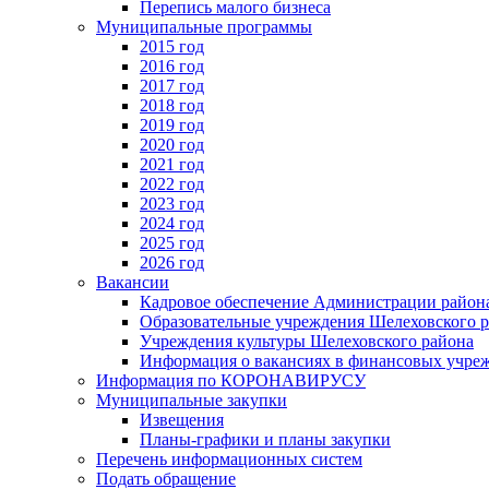
Перепись малого бизнеса
Муниципальные программы
2015 год
2016 год
2017 год
2018 год
2019 год
2020 год
2021 год
2022 год
2023 год
2024 год
2025 год
2026 год
Вакансии
Кадровое обеспечение Администрации район
Образовательные учреждения Шелеховского 
Учреждения культуры Шелеховского района
Информация о вакансиях в финансовых учре
Информация по КОРОНАВИРУСУ
Муниципальные закупки
Извещения
Планы-графики и планы закупки
Перечень информационных систем
Подать обращение