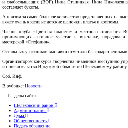
и слабослышащих (ВОГ) Нина Станицкая. Нина Николаевна –
составляет букеты.
А призом за самое большое количество представленных на выс
вяжет очень красивые детские шапочки, платья и костюмы.
Членов клуба «Цветная планета» и местного отделения В
принимающих активное участие в выставке, порадовали
мастерской «Стефания».
Остальных участников выставки отметили благодарственными
Организатором конкурса творчества инвалидов выступило упр
и попечительства Иркутской области по Шелеховскому району 
Соб. Инф.
В рубрике:
Новости
Разделы сайта
Шелеховский район
Администрация
Дума
Общественность
Подать обращение