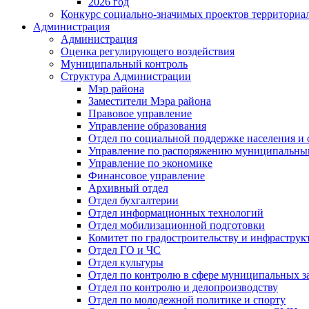
2026 год
Конкурс социально-значимых проектов территориа
Администрация
Администрация
Оценка регулирующего воздействия
Муниципальный контроль
Структура Администрации
Мэр района
Заместители Мэра района
Правовое управление
Управление образования
Отдел по социальной поддержке населения и
Управление по распоряжению муниципальны
Управление по экономике
Финансовое управление
Архивный отдел
Отдел бухгалтерии
Отдел информационных технологий
Отдел мобилизационной подготовки
Комитет по градостроительству и инфраструк
Отдел ГО и ЧС
Отдел культуры
Отдел по контролю в сфере муниципальных з
Отдел по контролю и делопроизводству
Отдел по молодежной политике и спорту