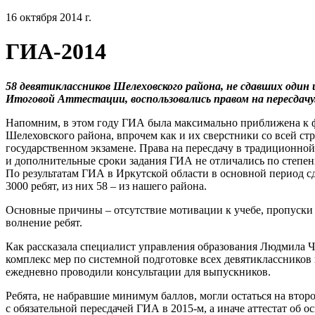
16 октября 2014 г.
ГИА-2014
58 девятиклассников Шелеховского района, не сдавших один 
Итоговой Аттестации, воспользовались правом на пересдачу
Напомним, в этом году ГИА была максимально приближена к 
Шелеховского района, впрочем как и их сверстники со всей стр
государственном экзамене. Права на пересдачу в традиционной
и дополнительные сроки задания ГИА не отличались по степени
По результатам ГИА в Иркутской области в основной период сд
3000 ребят, из них 58 – из нашего района.
Основные причины – отсутствие мотивации к учебе, пропуски 
волнение ребят.
Как рассказала специалист управления образования Людмила Ч
комплекс мер по системной подготовке всех девятиклассников
ежедневно проводили консультации для выпускников.
Ребята, не набравшие минимум баллов, могли остаться на второ
с обязательной пересдачей ГИА в 2015-м, а иначе аттестат об