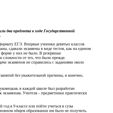
или два предмета в ходе Государственной
.
формату ЕГЭ. Впервые ученики девятых классов
аны, сдавали экзамены в виде тестов, как на едином
 форме у них не было. В резервные
 сложности от тех, что были прежде.
ачи экзаменов не справились с заданиями около
занятий без уважительной причины, и конечно,
уковецкая, в каждой школе был разработан
 к экзаменам. Учителя – предметники практически
й год в 9 классе или пойти учиться в сузы
 основном общем образовании им было не получить.