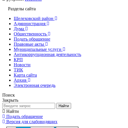
Разделы сайта
Шелеховский район
Администрация
Дума
Общественность
Подать обращение
Правовые акты
Муниципальные услуги
Антикоррупционная деятельность
КРП
Новости
ТИК
Карта сайта
Архив
Электронная очередь
Поиск
Закрыть
Найти
Найти
Подать обращение
Версия для слабовидящих