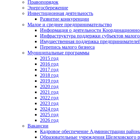
Правопорядок
Энергосбережение
Инвестиционная деятельность
Развитие конкуренции
Малое и среднее предпринимательство
Информация о деятельности Координационног
Инфраструктура поддержки субъектов малого
Имущественная поддержка предпринимателей
Перепись малого бизнеса
Муниципальные программы
2015 год
2016 год
2017 год
2018 год
2019 год
2020 год
2021 год
2022 год
2023 год
2024 год
2025 год
2026 год
Вакансии
Кадровое обеспечение Администрации район
Образовательные учреждения Шелеховского 