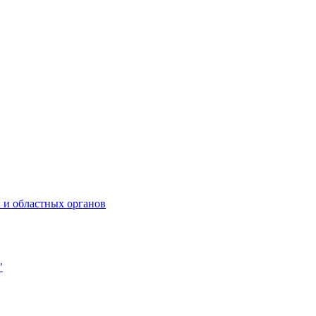
 и областных органов
"