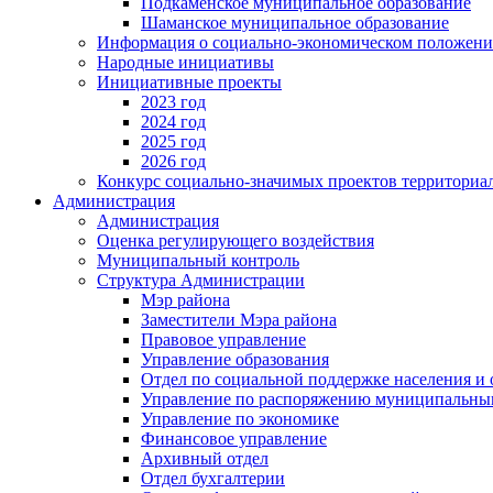
Подкаменское муниципальное образование
Шаманское муниципальное образование
Информация о социально-экономическом положен
Народные инициативы
Инициативные проекты
2023 год
2024 год
2025 год
2026 год
Конкурс социально-значимых проектов территориа
Администрация
Администрация
Оценка регулирующего воздействия
Муниципальный контроль
Структура Администрации
Мэр района
Заместители Мэра района
Правовое управление
Управление образования
Отдел по социальной поддержке населения и
Управление по распоряжению муниципальны
Управление по экономике
Финансовое управление
Архивный отдел
Отдел бухгалтерии