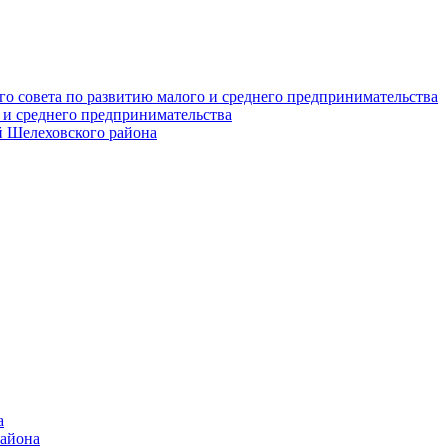
о совета по развитию малого и среднего предпринимательства
 и среднего предпринимательства
 Шелеховского района
а
района