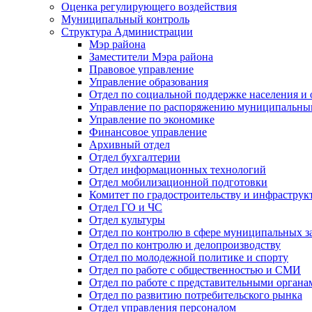
Оценка регулирующего воздействия
Муниципальный контроль
Структура Администрации
Мэр района
Заместители Мэра района
Правовое управление
Управление образования
Отдел по социальной поддержке населения и
Управление по распоряжению муниципальны
Управление по экономике
Финансовое управление
Архивный отдел
Отдел бухгалтерии
Отдел информационных технологий
Отдел мобилизационной подготовки
Комитет по градостроительству и инфраструк
Отдел ГО и ЧС
Отдел культуры
Отдел по контролю в сфере муниципальных з
Отдел по контролю и делопроизводству
Отдел по молодежной политике и спорту
Отдел по работе с общественностью и СМИ
Отдел по работе с представительными органа
Отдел по развитию потребительского рынка
Отдел управления персоналом