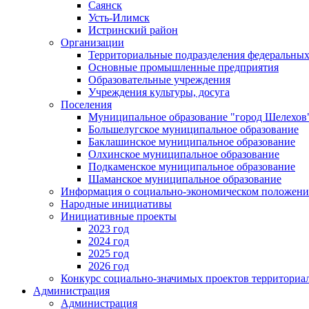
Саянск
Усть-Илимск
Истринский район
Организации
Территориальные подразделения федеральных
Основные промышленные предприятия
Образовательные учреждения
Учреждения культуры, досуга
Поселения
Муниципальное образование "город Шелехов
Большелугское муниципальное образование
Баклашинское муниципальное образование
Олхинское муниципальное образование
Подкаменское муниципальное образование
Шаманское муниципальное образование
Информация о социально-экономическом положен
Народные инициативы
Инициативные проекты
2023 год
2024 год
2025 год
2026 год
Конкурс социально-значимых проектов территориа
Администрация
Администрация