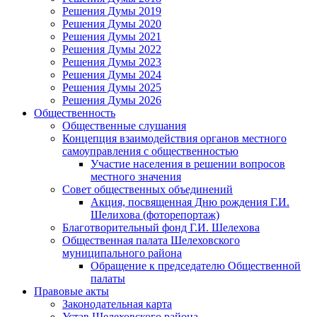
Решения Думы 2019
Решения Думы 2020
Решения Думы 2021
Решения Думы 2022
Решения Думы 2023
Решения Думы 2024
Решения Думы 2025
Решения Думы 2026
Общественность
Общественные слушания
Концепция взаимодействия органов местного
самоуправления с общественностью
Участие населения в решении вопросов
местного значения
Совет общественных объединений
Акция, посвященная Дню рождения Г.И.
Шелихова (фоторепортаж)
Благотворительный фонд Г.И. Шелехова
Общественная палата Шелеховского
муниципального района
Обращение к председателю Общественной
палаты
Правовые акты
Законодательная карта
Устав Шелеховского района