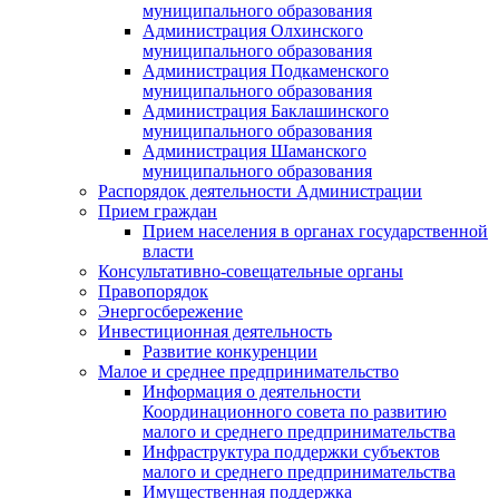
муниципального образования
Администрация Олхинского
муниципального образования
Администрация Подкаменского
муниципального образования
Администрация Баклашинского
муниципального образования
Администрация Шаманского
муниципального образования
Распорядок деятельности Администрации
Прием граждан
Прием населения в органах государственной
власти
Консультативно-совещательные органы
Правопорядок
Энергосбережение
Инвестиционная деятельность
Развитие конкуренции
Малое и среднее предпринимательство
Информация о деятельности
Координационного совета по развитию
малого и среднего предпринимательства
Инфраструктура поддержки субъектов
малого и среднего предпринимательства
Имущественная поддержка