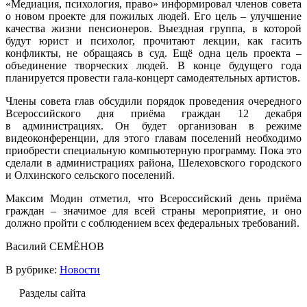
«Медиация, психология, право» информировал членов совета
о новом проекте для пожилых людей. Его цель – улучшение
качества жизни пенсионеров. Выездная группа, в которой
будут юрист и психолог, прочитают лекции, как гасить
конфликты, не обращаясь в суд. Ещё одна цель проекта –
объединение творческих людей. В конце будущего года
планируется провести гала-концерт самодеятельных артистов.
Члены совета глав обсудили порядок проведения очередного
Всероссийского дня приёма граждан 12 декабря
в администрациях. Он будет организован в режиме
видеоконференции, для этого главам поселений необходимо
приобрести специальную компьютерную программу. Пока это
сделали в администрациях района, Шелеховского городского
и Олхинского сельского поселений.
Максим Модин отметил, что Всероссийский день приёма
граждан – значимое для всей страны мероприятие, и оно
должно пройти с соблюдением всех федеральных требований.
Василий СЕМЁНОВ
В рубрике:
Новости
Разделы сайта