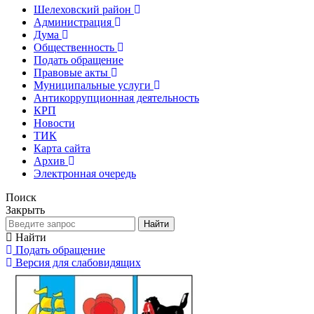
Шелеховский район
Администрация
Дума
Общественность
Подать обращение
Правовые акты
Муниципальные услуги
Антикоррупционная деятельность
КРП
Новости
ТИК
Карта сайта
Архив
Электронная очередь
Поиск
Закрыть
Найти
Найти
Подать обращение
Версия для слабовидящих