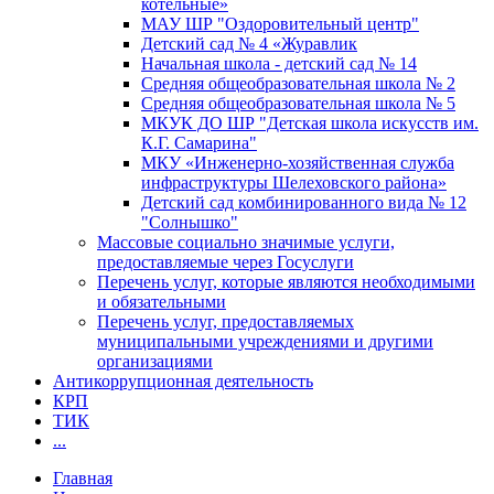
котельные»
МАУ ШР "Оздоровительный центр"
Детский сад № 4 «Журавлик
Начальная школа - детский сад № 14
Средняя общеобразовательная школа № 2
Средняя общеобразовательная школа № 5
МКУК ДО ШР "Детская школа искусств им.
К.Г. Самарина"
МКУ «Инженерно-хозяйственная служба
инфраструктуры Шелеховского района»
Детский сад комбинированного вида № 12
"Солнышко"
Массовые социально значимые услуги,
предоставляемые через Госуслуги
Перечень услуг, которые являются необходимыми
и обязательными
Перечень услуг, предоставляемых
муниципальными учреждениями и другими
организациями
Антикоррупционная деятельность
КРП
ТИК
...
Главная