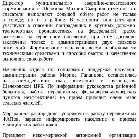
Директор муниципального аварийно-спасательного
формирования г. Шелехова Михаил Смирнов отметил, что
спасатели выполняют большой объём работ не только
в городе, но и в районе. В частности, они регулярно
участвуют в спасении пострадавших в крупных дорожно-
транспортных происшествиях на федеральной трассе,
выезжают на территории поселений, при этом договоры
заключены только с администрациями двух сельских
поселений. Формирование оснащено всеми необходимыми
техническими средствами и способно быстро и качественно
выполнять свою работу.
Начальник отдела по социальной поддержке населения
администрации района Марина Гапанцова остановилась
на взаимодействии глав поселений и руководства
Шелеховской ЦРБ. По информации руководства районной
больницы, работа передвижных фельдшерско-акушерских
пунктов неэффективна: на приём приходит очень мало
сельских жителей.
Мэр района распорядился упорядочить работу передвижных
ФАПов, заранее информировать население о приезде
медицинских работников.
Президент некоммерческой автономной организации