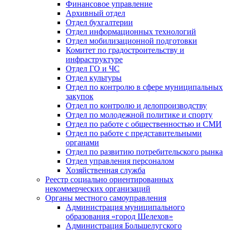
Финансовое управление
Архивный отдел
Отдел бухгалтерии
Отдел информационных технологий
Отдел мобилизационной подготовки
Комитет по градостроительству и
инфраструктуре
Отдел ГО и ЧС
Отдел культуры
Отдел по контролю в сфере муниципальных
закупок
Отдел по контролю и делопроизводству
Отдел по молодежной политике и спорту
Отдел по работе с общественностью и СМИ
Отдел по работе с представительными
органами
Отдел по развитию потребительского рынка
Отдел управления персоналом
Хозяйственная служба
Реестр социально ориентированных
некоммерческих организаций
Органы местного самоуправления
Администрация муниципального
образования «город Шелехов»
Администрация Большелугского