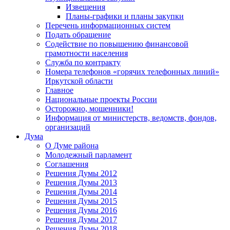
Извещения
Планы-графики и планы закупки
Перечень информационных систем
Подать обращение
Содействие по повышению финансовой
грамотности населения
Служба по контракту
Номера телефонов «горячих телефонных линий»
Иркутской области
Главное
Национальные проекты России
Осторожно, мошенники!
Информация от министерств, ведомств, фондов,
организаций
Дума
О Думе района
Молодежный парламент
Соглашения
Решения Думы 2012
Решения Думы 2013
Решения Думы 2014
Решения Думы 2015
Решения Думы 2016
Решения Думы 2017
Решения Думы 2018