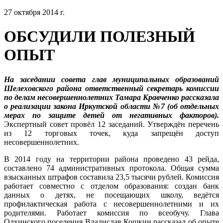
27 октября 2014 г.
ОБСУДИЛИ ПОЛЕЗНЫЙ
ОПЫТ
На заседании совета глав муниципальных образований
Шелеховского района ответственный секретарь комиссии
по делам несовершеннолетних Тамара Кравченко рассказала
о реализации закона Иркутской области №7 (об отдельных
мерах по защите детей от негативных факторов).
Экспертный совет провёл 12 заседаний. Утверждён перечень
из 12 торговых точек, куда запрещён доступ
несовершеннолетних.
В 2014 году на территории района проведено 43 рейда,
составлено 74 административных протокола. Общая сумма
взысканных штрафов составила 23,5 тысячи рублей. Комиссия
работает совместно с отделом образования: создан банк
данных о детях, не посещающих школу, ведётся
профилактическая работа с несовершеннолетними и их
родителями. Работает комиссия по всеобучу. Глава
Олхинского поселения Владислав Кошкин рассказал об опыте