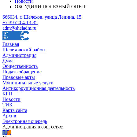
Новости
ОБСУДИЛИ ПОЛЕЗНЫЙ ОПЫТ
666034, г. Шелехов, улица Ленина, 15
+7 39550 4-13-35
adm@sheladm.ru
Главная
Шелеховский район
Администрация
Дума
Общественность
Подать обращение
Правовые акты
Муниципальные услуги
Антикоррупционная деятельность
КРП
Новости
ТИК
Карта сайта
Архив
Электронная очередь
Администрация в соц. сетях: