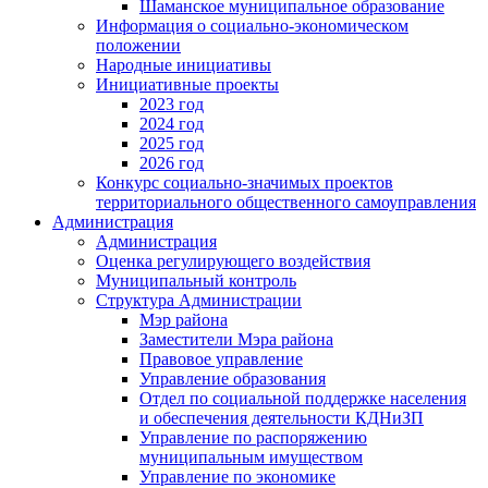
Шаманское муниципальное образование
Информация о социально-экономическом
положении
Народные инициативы
Инициативные проекты
2023 год
2024 год
2025 год
2026 год
Конкурс социально-значимых проектов
территориального общественного самоуправления
Администрация
Администрация
Оценка регулирующего воздействия
Муниципальный контроль
Структура Администрации
Мэр района
Заместители Мэра района
Правовое управление
Управление образования
Отдел по социальной поддержке населения
и обеспечения деятельности КДНиЗП
Управление по распоряжению
муниципальным имуществом
Управление по экономике