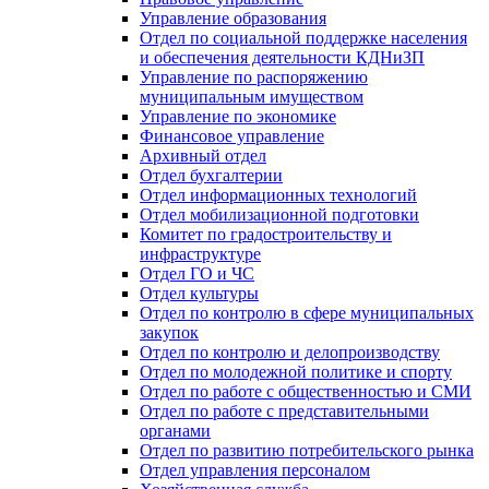
Управление образования
Отдел по социальной поддержке населения
и обеспечения деятельности КДНиЗП
Управление по распоряжению
муниципальным имуществом
Управление по экономике
Финансовое управление
Архивный отдел
Отдел бухгалтерии
Отдел информационных технологий
Отдел мобилизационной подготовки
Комитет по градостроительству и
инфраструктуре
Отдел ГО и ЧС
Отдел культуры
Отдел по контролю в сфере муниципальных
закупок
Отдел по контролю и делопроизводству
Отдел по молодежной политике и спорту
Отдел по работе с общественностью и СМИ
Отдел по работе с представительными
органами
Отдел по развитию потребительского рынка
Отдел управления персоналом