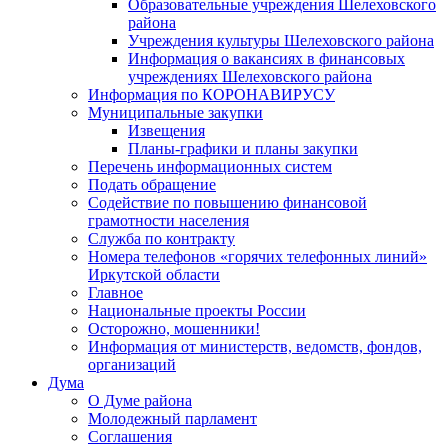
Образовательные учреждения Шелеховского
района
Учреждения культуры Шелеховского района
Информация о вакансиях в финансовых
учреждениях Шелеховского района
Информация по КОРОНАВИРУСУ
Муниципальные закупки
Извещения
Планы-графики и планы закупки
Перечень информационных систем
Подать обращение
Содействие по повышению финансовой
грамотности населения
Служба по контракту
Номера телефонов «горячих телефонных линий»
Иркутской области
Главное
Национальные проекты России
Осторожно, мошенники!
Информация от министерств, ведомств, фондов,
организаций
Дума
О Думе района
Молодежный парламент
Соглашения