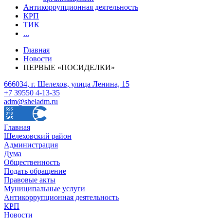
Антикоррупционная деятельность
КРП
ТИК
...
Главная
Новости
ПЕРВЫЕ «ПОСИДЕЛКИ»
666034, г. Шелехов, улица Ленина, 15
+7 39550 4-13-35
adm@sheladm.ru
Главная
Шелеховский район
Администрация
Дума
Общественность
Подать обращение
Правовые акты
Муниципальные услуги
Антикоррупционная деятельность
КРП
Новости