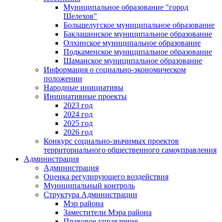
Муниципальное образование "город
Шелехов"
Большелугское муниципальное образование
Баклашинское муниципальное образование
Олхинское муниципальное образование
Подкаменское муниципальное образование
Шаманское муниципальное образование
Информация о социально-экономическом
положении
Народные инициативы
Инициативные проекты
2023 год
2024 год
2025 год
2026 год
Конкурс социально-значимых проектов
территориального общественного самоуправления
Администрация
Администрация
Оценка регулирующего воздействия
Муниципальный контроль
Структура Администрации
Мэр района
Заместители Мэра района
Правовое управление