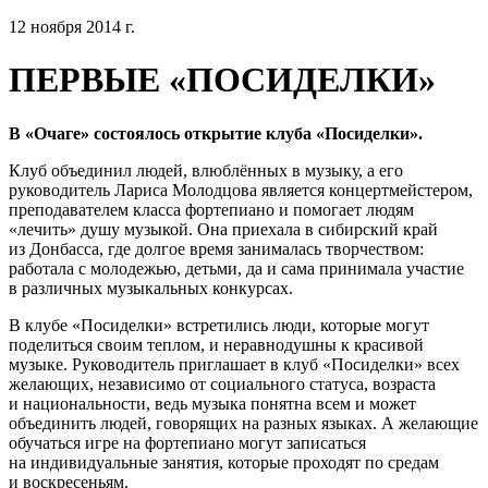
12 ноября 2014 г.
ПЕРВЫЕ «ПОСИДЕЛКИ»
В «Очаге» состоялось открытие клуба «Посиделки».
Клуб объединил людей, влюблённых в музыку, а его
руководитель Лариса Молодцова является концертмейстером,
преподавателем класса фортепиано и помогает людям
«лечить» душу музыкой. Она приехала в сибирский край
из Донбасса, где долгое время занималась творчеством:
работала с молодежью, детьми, да и сама принимала участие
в различных музыкальных конкурсах.
В клубе «Посиделки» встретились люди, которые могут
поделиться своим теплом, и неравнодушны к красивой
музыке. Руководитель приглашает в клуб «Посиделки» всех
желающих, независимо от социального статуса, возраста
и национальности, ведь музыка понятна всем и может
объединить людей, говорящих на разных языках. А желающие
обучаться игре на фортепиано могут записаться
на индивидуальные занятия, которые проходят по средам
и воскресеньям.