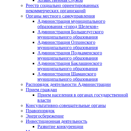
Хозяйственная служба
Реестр социально ориентированных
некоммерческих организаций
Органы местного самоуправления
Администрация муниципального
образования «город Шелехов»
Администрация Большелугского
муниципального образования
Администрация Олхинского
муниципального образования
Администрация Подкаменского
муниципального образования
Администрация Баклашинского
муниципального образования
Администрация Шаманского
муниципального образования
Распорядок деятельности Администрации
Прием граждан
Прием населения в органах государственной
власти
Консультативно-совещательные органы
Правопорядок
Энергосбережение
Инвестиционная деятельность
Развитие конкуренции