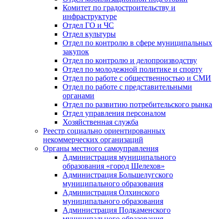
Комитет по градостроительству и
инфраструктуре
Отдел ГО и ЧС
Отдел культуры
Отдел по контролю в сфере муниципальных
закупок
Отдел по контролю и делопроизводству
Отдел по молодежной политике и спорту
Отдел по работе с общественностью и СМИ
Отдел по работе с представительными
органами
Отдел по развитию потребительского рынка
Отдел управления персоналом
Хозяйственная служба
Реестр социально ориентированных
некоммерческих организаций
Органы местного самоуправления
Администрация муниципального
образования «город Шелехов»
Администрация Большелугского
муниципального образования
Администрация Олхинского
муниципального образования
Администрация Подкаменского
муниципального образования