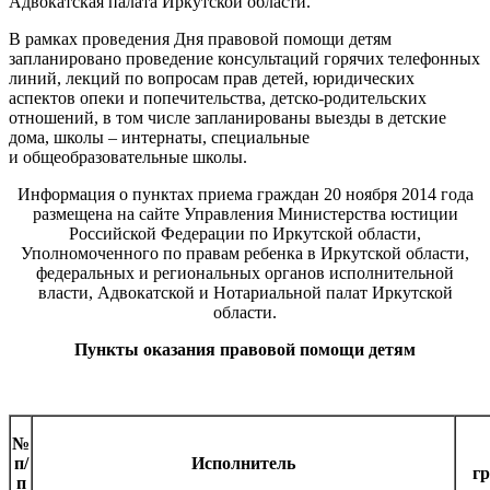
Адвокатская палата Иркутской области.
В рамках проведения Дня правовой помощи детям
запланировано проведение консультаций горячих телефонных
линий, лекций по вопросам прав детей, юридических
аспектов опеки и попечительства, детско-родительских
отношений, в том числе запланированы выезды в детские
дома, школы – интернаты, специальные
и общеобразовательные школы.
Информация о пунктах приема граждан 20 ноября 2014 года
размещена на сайте Управления Министерства юстиции
Российской Федерации по Иркутской области,
Уполномоченного по правам ребенка в Иркутской области,
федеральных и региональных органов исполнительной
власти, Адвокатской и Нотариальной палат Иркутской
области.
Пункты оказания правовой помощи детям
№
п/
Исполнитель
г
п