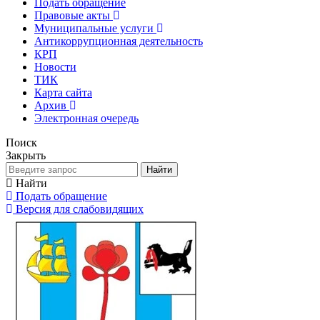
Подать обращение
Правовые акты
Муниципальные услуги
Антикоррупционная деятельность
КРП
Новости
ТИК
Карта сайта
Архив
Электронная очередь
Поиск
Закрыть
Найти
Найти
Подать обращение
Версия для слабовидящих