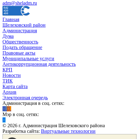
adm@sheladm.ru
Главная
Шелеховский район
Администрация
Дума
Общественность
Подать обращение
Правовые акты
Муниципальные услуги
Антикоррупционная деятельность
КРП
Новости
ТИК
Карта сайта
Архив
Электронная очередь
Администрация в соц. сетях:
Мэр в соц. сетях:
©
2026
г. Администрация Шелеховского района
Разработка сайта:
Виртуальные технологии