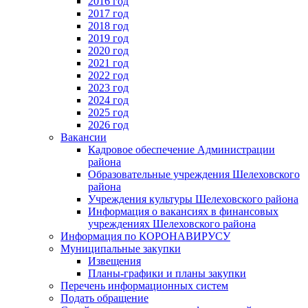
2016 год
2017 год
2018 год
2019 год
2020 год
2021 год
2022 год
2023 год
2024 год
2025 год
2026 год
Вакансии
Кадровое обеспечение Администрации
района
Образовательные учреждения Шелеховского
района
Учреждения культуры Шелеховского района
Информация о вакансиях в финансовых
учреждениях Шелеховского района
Информация по КОРОНАВИРУСУ
Муниципальные закупки
Извещения
Планы-графики и планы закупки
Перечень информационных систем
Подать обращение