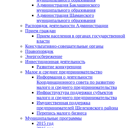
Администрация Баклашинского
муниципального образования
Администрация Шаманского
муниципального образования
Распорядок деятельности Администрации
Прием граждан
Прием населения в органах государственной
власти
Консультативно-совещательные органы
Правопорядок
Энергосбережение
Инвестиционная деятельность
Развитие конкуренции
Малое и среднее предпринимательство
Информация о деятельности
Координационного совета по развитию
малого и среднего предпринимательства
Инфраструктура поддержки субъектов
малого и среднего предпринимательства
Имущественная поддержка
предпринимателей Шелеховского района
Перепись малого бизнеса
Муниципальные программы
2015 год