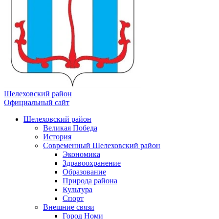
Шелеховский район
Официальный сайт
Шелеховский район
Великая Победа
История
Современный Шелеховский район
Экономика
Здравоохранение
Образование
Природа района
Культура
Спорт
Внешние связи
Город Номи