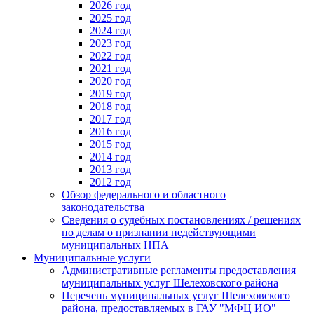
2026 год
2025 год
2024 год
2023 год
2022 год
2021 год
2020 год
2019 год
2018 год
2017 год
2016 год
2015 год
2014 год
2013 год
2012 год
Обзор федерального и областного
законодательства
Сведения о судебных постановлениях / решениях
по делам о признании недействующими
муниципальных НПА
Муниципальные услуги
Административные регламенты предоставления
муниципальных услуг Шелеховского района
Перечень муниципальных услуг Шелеховского
района, предоставляемых в ГАУ "МФЦ ИО"