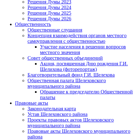
Решения Думы 2023
Решения Думы 2024
Решения Думы 2025
Решения Думы 2026
Общественность
Общественные слушания
Концепция взаимодействия органов местного
самоуправления с общественностью
Участие населения в решении вопросов
местного значения
Совет общественных объединений
Акция, посвященная Дню рождения Г.И.
Шелихова (фоторепортаж)
Благотворительный фонд Г.И. Шелехова
Общественная палата Шелеховского
муниципального района
Обращение к председателю Общественной
палаты
Правовые акты
Законодательная карта
Устав Шелеховского района
Проекты правовых актов Шелеховского
муниципального района
Правовые акты Шелеховского муниципального
района