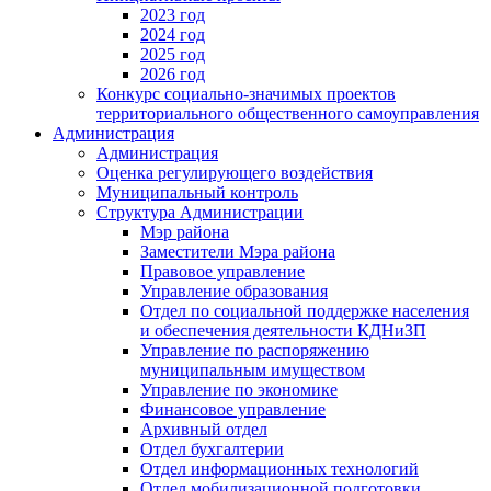
2023 год
2024 год
2025 год
2026 год
Конкурс социально-значимых проектов
территориального общественного самоуправления
Администрация
Администрация
Оценка регулирующего воздействия
Муниципальный контроль
Структура Администрации
Мэр района
Заместители Мэра района
Правовое управление
Управление образования
Отдел по социальной поддержке населения
и обеспечения деятельности КДНиЗП
Управление по распоряжению
муниципальным имуществом
Управление по экономике
Финансовое управление
Архивный отдел
Отдел бухгалтерии
Отдел информационных технологий
Отдел мобилизационной подготовки