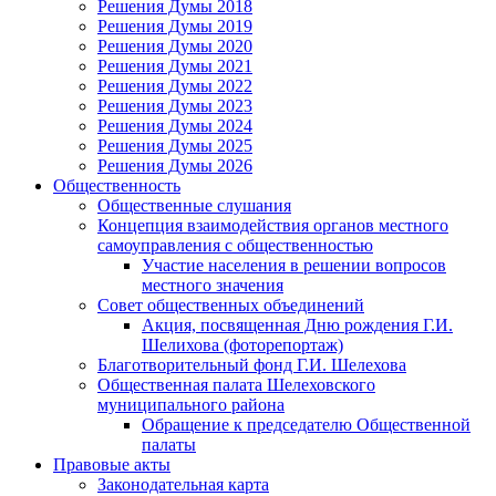
Решения Думы 2018
Решения Думы 2019
Решения Думы 2020
Решения Думы 2021
Решения Думы 2022
Решения Думы 2023
Решения Думы 2024
Решения Думы 2025
Решения Думы 2026
Общественность
Общественные слушания
Концепция взаимодействия органов местного
самоуправления с общественностью
Участие населения в решении вопросов
местного значения
Совет общественных объединений
Акция, посвященная Дню рождения Г.И.
Шелихова (фоторепортаж)
Благотворительный фонд Г.И. Шелехова
Общественная палата Шелеховского
муниципального района
Обращение к председателю Общественной
палаты
Правовые акты
Законодательная карта