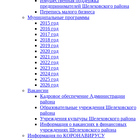
Имущественная поддержка
предпринимателей Шелеховского района
Перепись малого бизнеса
Муниципальные программы
2015 год
2016 год
2017 год
2018 год
2019 год
2020 год
2021 год
2022 год
2023 год
2024 год
2025 год
2026 год
Вакансии
Кадровое обеспечение Администрации
района
Образовательные учреждения Шелеховского
района
Учреждения культуры Шелеховского района
Информация о вакансиях в финансовых
учреждениях Шелеховского района
Информация по КОРОНАВИРУСУ