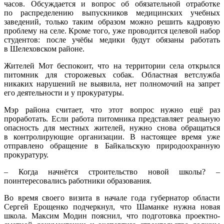
часов. Обсуждается и вопрос об обязательной отработке
по распределению выпускников медицинских учебных
заведений, только таким образом можно решить кадровую
проблему на селе. Кроме того, уже проводится целевой набор
студентов: после учёбы медики будут обязаны работать
в Шелеховском районе.
Жителей Мот беспокоит, что на территории села открылся
питомник для сторожевых собак. Областная ветслужба
никаких нарушений не выявила, нет полномочий на запрет
его деятельности и у прокуратуры.
Мэр района считает, что этот вопрос нужно ещё раз
проработать. Если работа питомника представляет реальную
опасность для местных жителей, нужно снова обращаться
в контролирующие организации. В настоящее время уже
отправлено обращение в Байкальскую природоохранную
прокуратуру.
– Когда начнётся строительство новой школы? –
поинтересовались работники образования.
Во время своего визита в начале года губернатор области
Сергей Ерощенко подчеркнул, что Шаманке нужна новая
школа. Максим Модин пояснил, что подготовка проектно-