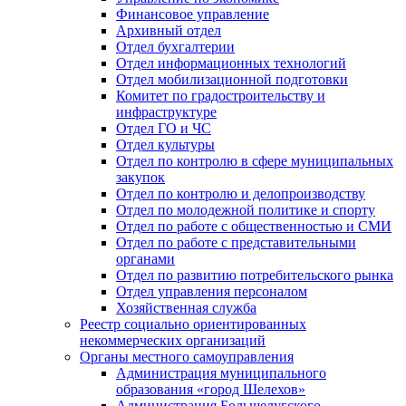
Финансовое управление
Архивный отдел
Отдел бухгалтерии
Отдел информационных технологий
Отдел мобилизационной подготовки
Комитет по градостроительству и
инфраструктуре
Отдел ГО и ЧС
Отдел культуры
Отдел по контролю в сфере муниципальных
закупок
Отдел по контролю и делопроизводству
Отдел по молодежной политике и спорту
Отдел по работе с общественностью и СМИ
Отдел по работе с представительными
органами
Отдел по развитию потребительского рынка
Отдел управления персоналом
Хозяйственная служба
Реестр социально ориентированных
некоммерческих организаций
Органы местного самоуправления
Администрация муниципального
образования «город Шелехов»
Администрация Большелугского