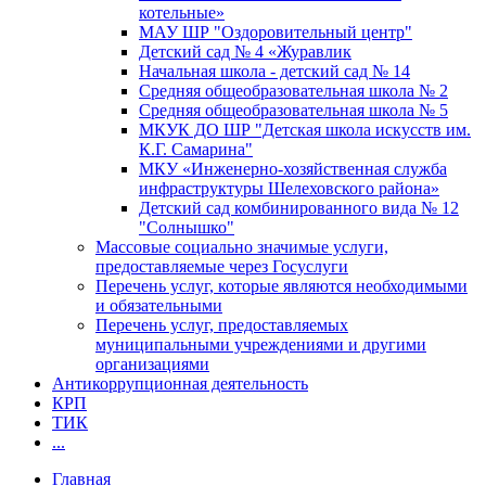
котельные»
МАУ ШР "Оздоровительный центр"
Детский сад № 4 «Журавлик
Начальная школа - детский сад № 14
Средняя общеобразовательная школа № 2
Средняя общеобразовательная школа № 5
МКУК ДО ШР "Детская школа искусств им.
К.Г. Самарина"
МКУ «Инженерно-хозяйственная служба
инфраструктуры Шелеховского района»
Детский сад комбинированного вида № 12
"Солнышко"
Массовые социально значимые услуги,
предоставляемые через Госуслуги
Перечень услуг, которые являются необходимыми
и обязательными
Перечень услуг, предоставляемых
муниципальными учреждениями и другими
организациями
Антикоррупционная деятельность
КРП
ТИК
...
Главная