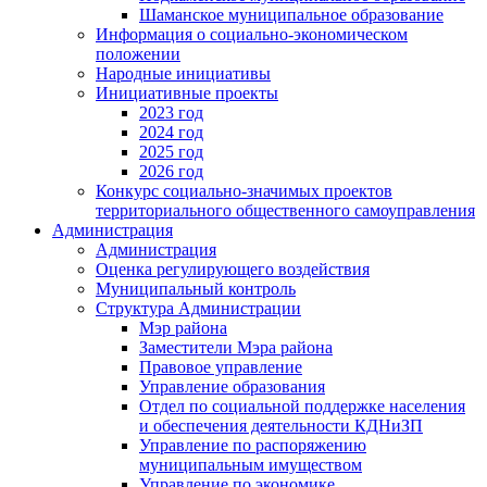
Шаманское муниципальное образование
Информация о социально-экономическом
положении
Народные инициативы
Инициативные проекты
2023 год
2024 год
2025 год
2026 год
Конкурс социально-значимых проектов
территориального общественного самоуправления
Администрация
Администрация
Оценка регулирующего воздействия
Муниципальный контроль
Структура Администрации
Мэр района
Заместители Мэра района
Правовое управление
Управление образования
Отдел по социальной поддержке населения
и обеспечения деятельности КДНиЗП
Управление по распоряжению
муниципальным имуществом
Управление по экономике