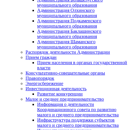
муниципального образования
Администрация Олхинского
муниципального образования
Администрация Подкаменского
муниципального образования
Администрация Баклашинского
муниципального образования
Администрация Шаманского
муниципального образования
Распорядок деятельности Администрации
Прием граждан
Прием населения в органах государственной
власти
Консультативно-совещательные органы
Правопорядок
Энергосбережение
Инвестиционная деятельность
Развитие конкуренции
Малое и среднее предпринимательство
Информация о деятельности
Координационного совета по развитию
малого и среднего предпринимательства
Инфраструктура поддержки субъектов
малого и среднего предпринимательства