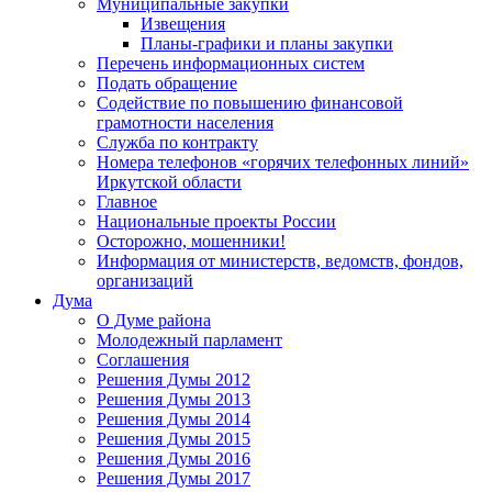
Муниципальные закупки
Извещения
Планы-графики и планы закупки
Перечень информационных систем
Подать обращение
Содействие по повышению финансовой
грамотности населения
Служба по контракту
Номера телефонов «горячих телефонных линий»
Иркутской области
Главное
Национальные проекты России
Осторожно, мошенники!
Информация от министерств, ведомств, фондов,
организаций
Дума
О Думе района
Молодежный парламент
Соглашения
Решения Думы 2012
Решения Думы 2013
Решения Думы 2014
Решения Думы 2015
Решения Думы 2016
Решения Думы 2017