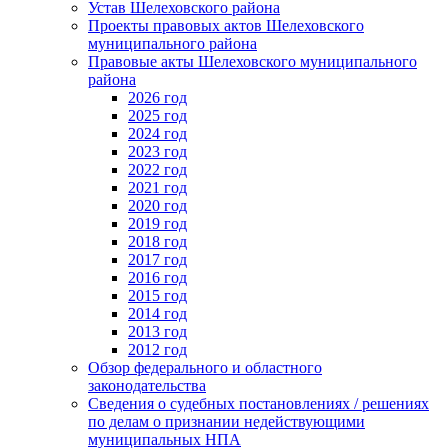
Устав Шелеховского района
Проекты правовых актов Шелеховского
муниципального района
Правовые акты Шелеховского муниципального
района
2026 год
2025 год
2024 год
2023 год
2022 год
2021 год
2020 год
2019 год
2018 год
2017 год
2016 год
2015 год
2014 год
2013 год
2012 год
Обзор федерального и областного
законодательства
Сведения о судебных постановлениях / решениях
по делам о признании недействующими
муниципальных НПА