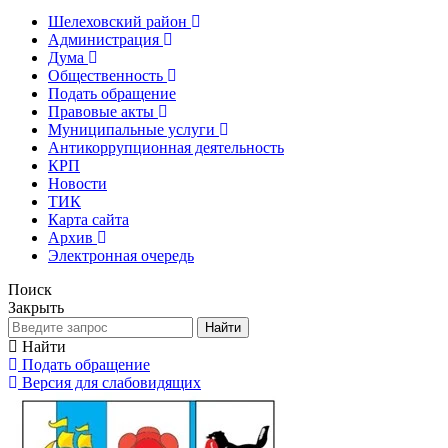
Шелеховский район
Администрация
Дума
Общественность
Подать обращение
Правовые акты
Муниципальные услуги
Антикоррупционная деятельность
КРП
Новости
ТИК
Карта сайта
Архив
Электронная очередь
Поиск
Закрыть
Найти
Найти
Подать обращение
Версия для слабовидящих