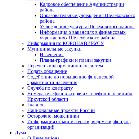
Кадровое обеспечение Администрации
района
Образовательные учреждения Шелеховского
района
Учреждения культуры Шелеховского района
Информация о вакансиях в финансовых
учреждениях Шелеховского района
Информация по КОРОНАВИРУСУ
Муниципальные закупки
Извещения
Планы-графики и планы закупки
Перечень информационных систем
Подать обращение
Содействие по повышению финансовой
грамотности населения
Служба по контракту
Номера телефонов «горячих телефонных линий»
Иркутской области
Главное
Национальные проекты России
Осторожно, мошенники!
Информация от министерств, ведомств, фондов,
организаций
Дума
О Думе района