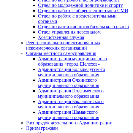
Отдел по молодежной политике и спорту
Отдел по работе с общественностью и СМИ
Отдел по работе с представительными
органами
Отдел по развитию потребительского рынка
Отдел управления персоналом
Хозяйственная служба
Реестр социально ориентированных
некоммерческих организаций
Органы местного самоуправления
Администрация муниципального
образования «город Шелехов»
Администрация Большелугского
муниципального образования
Администрация Олхинского
муниципального образования
Администрация Подкаменского
муниципального образования
Администрация Баклашинского
муниципального образования
Администрация Шаманского
муниципального образования
Распорядок деятельности Администрации
Прием граждан