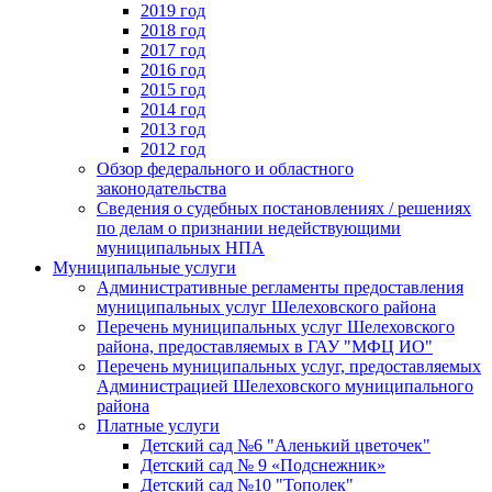
2019 год
2018 год
2017 год
2016 год
2015 год
2014 год
2013 год
2012 год
Обзор федерального и областного
законодательства
Сведения о судебных постановлениях / решениях
по делам о признании недействующими
муниципальных НПА
Муниципальные услуги
Административные регламенты предоставления
муниципальных услуг Шелеховского района
Перечень муниципальных услуг Шелеховского
района, предоставляемых в ГАУ "МФЦ ИО"
Перечень муниципальных услуг, предоставляемых
Администрацией Шелеховского муниципального
района
Платные услуги
Детский сад №6 "Аленький цветочек"
Детский сад № 9 «Подснежник»
Детский сад №10 "Тополек"