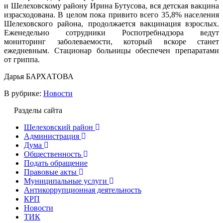
и Шелеховскому району Ирина Бутусова, вся детская вакцина
израсходована. В целом пока привито всего 35,8% населения
Шелеховского района, продолжается вакцинация взрослых.
Еженедельно сотрудники Роспотребнадзора ведут
мониторинг заболеваемости, который вскоре станет
ежедневным. Стационар больницы обеспечен препаратами
от гриппа.
Дарья БАРХАТОВА
В рубрике:
Новости
Разделы сайта
Шелеховский район
Администрация
Дума
Общественность
Подать обращение
Правовые акты
Муниципальные услуги
Антикоррупционная деятельность
КРП
Новости
ТИК