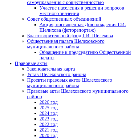
самоуправления с общественностью
Участие населения в решении вопросов
местного значения
Совет общественных объединений
Акция, посвященная Дню рождения Г.И.
Шелихова (фоторепортаж)
Благотворительный фонд Г.И. Шелехова
Общественная палата Шелеховского
муниципального района
Обращение к председателю Общественной
палаты
Правовые акты
Законодательная карта
Устав Шелеховского района
Проекты правовых актов Шелеховского
муниципального района
Правовые акты Шелеховского муниципального
района
2026 год
2025 год
2024 год
2023 год
2022 год
2021 год
2020 год