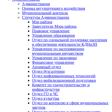
Администрация
Оценка регулирующего воздействия
Муниципальный контроль
Структура Администрации
Мэр района
Заместители Мэра района
Правовое управление
Управление образования
Отдел по социальной поддержке населения
и обеспечения деятельности КДНиЗП
Управление по распоряжению
муниципальным имуществом
Управление по экономике
Финансовое управление
Архивный отдел
Отдел бухгалтерии
Отдел информационных технологий
Отдел мобилизационной подготовки
Комитет по градостроительству и
инфраструктуре
Отдел ГО и ЧС
Отдел культуры
Отдел по контролю в сфере муниципальных
закупок
Отдел по контролю и делопроизводству