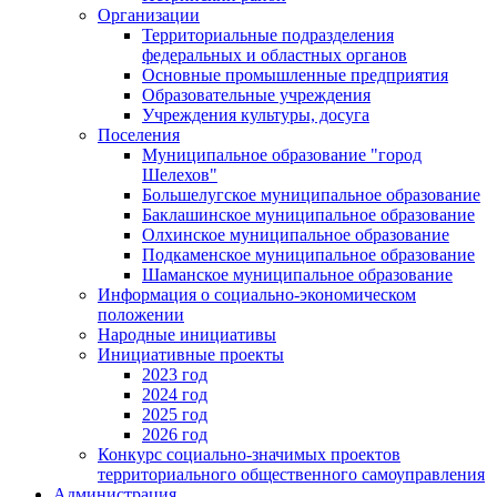
Организации
Территориальные подразделения
федеральных и областных органов
Основные промышленные предприятия
Образовательные учреждения
Учреждения культуры, досуга
Поселения
Муниципальное образование "город
Шелехов"
Большелугское муниципальное образование
Баклашинское муниципальное образование
Олхинское муниципальное образование
Подкаменское муниципальное образование
Шаманское муниципальное образование
Информация о социально-экономическом
положении
Народные инициативы
Инициативные проекты
2023 год
2024 год
2025 год
2026 год
Конкурс социально-значимых проектов
территориального общественного самоуправления
Администрация