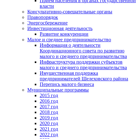
Прием населения в органах государственной
власти
Консультативно-совещательные органы
Правопорядок
Энергосбережение
Инвестиционная деятельность
Развитие конкуренции
Малое и среднее предпринимательство
Информация о деятельности
Координационного совета по развитию
малого и среднего предпринимательства
Инфраструктура поддержки субъектов
малого и среднего предпринимательства
Имущественная поддержка
предпринимателей Шелеховского района
Перепись малого бизнеса
Муниципальные программы
2015 год
2016 год
2017 год
2018 год
2019 год
2020 год
2021 год
2022 год