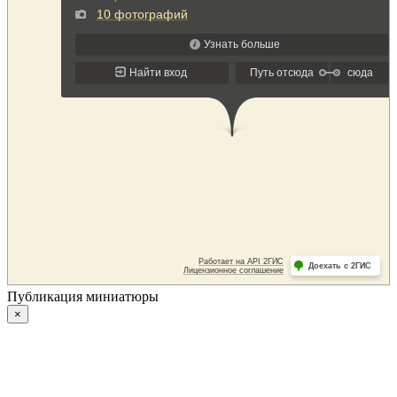
Публикация миниатюры
×