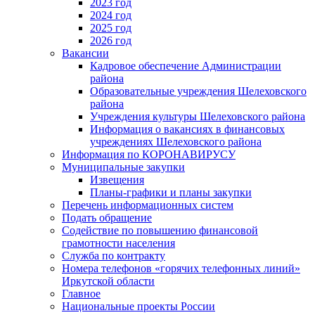
2023 год
2024 год
2025 год
2026 год
Вакансии
Кадровое обеспечение Администрации
района
Образовательные учреждения Шелеховского
района
Учреждения культуры Шелеховского района
Информация о вакансиях в финансовых
учреждениях Шелеховского района
Информация по КОРОНАВИРУСУ
Муниципальные закупки
Извещения
Планы-графики и планы закупки
Перечень информационных систем
Подать обращение
Содействие по повышению финансовой
грамотности населения
Служба по контракту
Номера телефонов «горячих телефонных линий»
Иркутской области
Главное
Национальные проекты России