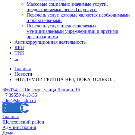
Массовые социально значимые услуги,
предоставляемые через Госуслуги
Перечень услуг, которые являются необходимыми
и обязательными
Перечень услуг, предоставляемых
муниципальными учреждениями и другими
организациями
Антикоррупционная деятельность
КРП
ТИК
...
Главная
Новости
ЭПИДЕМИИ ГРИППА НЕТ, ПОКА ТОЛЬКО...
666034, г. Шелехов, улица Ленина, 15
+7 39550 4-13-35
adm@sheladm.ru
Главная
Шелеховский район
Администрация
Дума