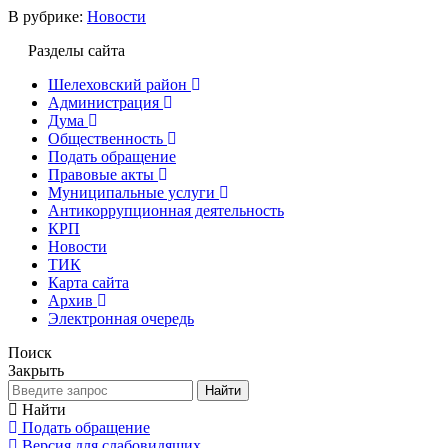
В рубрике:
Новости
Разделы сайта
Шелеховский район
Администрация
Дума
Общественность
Подать обращение
Правовые акты
Муниципальные услуги
Антикоррупционная деятельность
КРП
Новости
ТИК
Карта сайта
Архив
Электронная очередь
Поиск
Закрыть
Найти
Найти
Подать обращение
Версия для слабовидящих