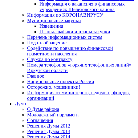
Информация о вакансиях в финансовых
учреждениях Шелеховского района
Информация по КОРОНАВИРУСУ
Муниципальные закупки
Извещения
Планы-графики и планы закупки
Перечень информационных систем
Подать обращение
Содействие по повышению финансовой
грамотности населения
Служба по контракту
Номера телефонов «горячих телефонных линий»
Иркутской области
Главное
Национальные проекты России
Осторожно, мошенники!
Информация от министерств, ведомств, фондов,
организаций
Дума
О Думе района
Молодежный парламент
Соглашения
Решения Думы 2012
Решения Думы 2013
Решения Думы 2014