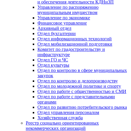
и обеспечения деятельности КДНиЗП
Управление по распоряжению
муниципальным имуществом
Управление по экономике
Финансовое управление
Архивный отдел
Отдел бухгалтерии
Отдел информационных технологий
Отдел мобилизационной подготовки
Комитет по градостроительству и
инфраструктуре
Отдел ГО и ЧС
Отдел культуры
Отдел по контролю в сфере муниципальных
закупок
Отдел по контролю и делопроизводству
Отдел по молодежной политике и спорту
Отдел по работе с общественностью и СМИ
Отдел по работе с представительными
органами
Отдел по развитию потребительского рынка
Отдел управления персоналом
Хозяйственная служба
Реестр социально ориентированных
некоммерческих организаций