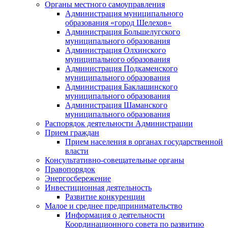
Органы местного самоуправления
Администрация муниципального
образования «город Шелехов»
Администрация Большелугского
муниципального образования
Администрация Олхинского
муниципального образования
Администрация Подкаменского
муниципального образования
Администрация Баклашинского
муниципального образования
Администрация Шаманского
муниципального образования
Распорядок деятельности Администрации
Прием граждан
Прием населения в органах государственной
власти
Консультативно-совещательные органы
Правопорядок
Энергосбережение
Инвестиционная деятельность
Развитие конкуренции
Малое и среднее предпринимательство
Информация о деятельности
Координационного совета по развитию