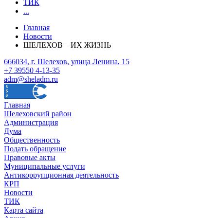
ТИК
...
Главная
Новости
ШЕЛЕХОВ – ИХ ЖИЗНЬ
666034, г. Шелехов, улица Ленина, 15
+7 39550 4-13-35
adm@sheladm.ru
Главная
Шелеховский район
Администрация
Дума
Общественность
Подать обращение
Правовые акты
Муниципальные услуги
Антикоррупционная деятельность
КРП
Новости
ТИК
Карта сайта