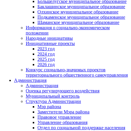
Большелугское муниципальное образование
Баклашинское муниципальное образование
Олхинское муниципальное образование
Подкаменское муниципальное образование
Шаманское муниципальное образование
Информация о социально-экономическом
положении
Народные инициативы
Инициативные проекты
2023 год
2024 год
2025 год
2026 год
Конкурс социально-значимых проектов
территориального общественного самоуправления
Администрация
Администрация
Оценка регулирующего воздействия
Муниципальный контроль
Структура Администрации
Мэр района
Заместители Мэра района
Правовое управление
Управление образования
Отдел по социальной поддержке населения