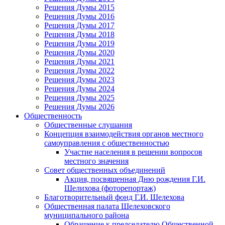
Решения Думы 2015
Решения Думы 2016
Решения Думы 2017
Решения Думы 2018
Решения Думы 2019
Решения Думы 2020
Решения Думы 2021
Решения Думы 2022
Решения Думы 2023
Решения Думы 2024
Решения Думы 2025
Решения Думы 2026
Общественность
Общественные слушания
Концепция взаимодействия органов местного
самоуправления с общественностью
Участие населения в решении вопросов
местного значения
Совет общественных объединений
Акция, посвященная Дню рождения Г.И.
Шелихова (фоторепортаж)
Благотворительный фонд Г.И. Шелехова
Общественная палата Шелеховского
муниципального района
Обращение к председателю Общественной