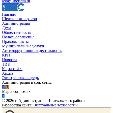
adm@sheladm.ru
Главная
Шелеховский район
Администрация
Дума
Общественность
Подать обращение
Правовые акты
Муниципальные услуги
Антикоррупционная деятельность
КРП
Новости
ТИК
Карта сайта
Архив
Электронная очередь
Администрация в соц. сетях:
Мэр в соц. сетях:
©
2026
г. Администрация Шелеховского района
Разработка сайта:
Виртуальные технологии