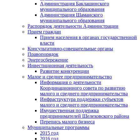
Администрация Баклашинского
муниципального образования
Администрация Шаманского
муниципального образования
Распорядок деятельности Администрации
Прием граждан
Прием населения в органах государственной
власти
Консультативно-совещательные органы
Правопорядок
Энергосбережение
Инвестиционная деятельность
Развитие конкуренции
Малое и среднее предпринимательство
Информация о деятельности
Координационного совета по развитию
малого и среднего предпринимательства
Инфраструктура поддержки субъектов
малого и среднего предпринимательства
Имущественная поддержка
предпринимателей Шелеховского района
Перепись малого бизнеса
Муниципальные программы
2015 год
2016 год