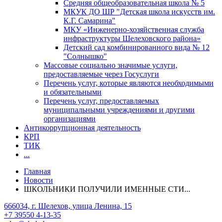
Средняя общеобразовательная школа № 5
МКУК ДО ШР "Детская школа искусств им.
К.Г. Самарина"
МКУ «Инженерно-хозяйственная служба
инфраструктуры Шелеховского района»
Детский сад комбинированного вида № 12
"Солнышко"
Массовые социально значимые услуги,
предоставляемые через Госуслуги
Перечень услуг, которые являются необходимыми
и обязательными
Перечень услуг, предоставляемых
муниципальными учреждениями и другими
организациями
Антикоррупционная деятельность
КРП
ТИК
...
Главная
Новости
ШКОЛЬНИКИ ПОЛУЧИЛИ ИМЕННЫЕ СТИ...
666034, г. Шелехов, улица Ленина, 15
+7 39550 4-13-35