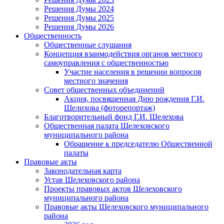
Решения Думы 2024
Решения Думы 2025
Решения Думы 2026
Общественность
Общественные слушания
Концепция взаимодействия органов местного
самоуправления с общественностью
Участие населения в решении вопросов
местного значения
Совет общественных объединений
Акция, посвященная Дню рождения Г.И.
Шелихова (фоторепортаж)
Благотворительный фонд Г.И. Шелехова
Общественная палата Шелеховского
муниципального района
Обращение к председателю Общественной
палаты
Правовые акты
Законодательная карта
Устав Шелеховского района
Проекты правовых актов Шелеховского
муниципального района
Правовые акты Шелеховского муниципального
района