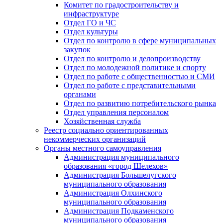
Комитет по градостроительству и
инфраструктуре
Отдел ГО и ЧС
Отдел культуры
Отдел по контролю в сфере муниципальных
закупок
Отдел по контролю и делопроизводству
Отдел по молодежной политике и спорту
Отдел по работе с общественностью и СМИ
Отдел по работе с представительными
органами
Отдел по развитию потребительского рынка
Отдел управления персоналом
Хозяйственная служба
Реестр социально ориентированных
некоммерческих организаций
Органы местного самоуправления
Администрация муниципального
образования «город Шелехов»
Администрация Большелугского
муниципального образования
Администрация Олхинского
муниципального образования
Администрация Подкаменского
муниципального образования