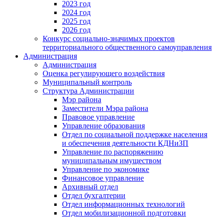
2023 год
2024 год
2025 год
2026 год
Конкурс социально-значимых проектов
территориального общественного самоуправления
Администрация
Администрация
Оценка регулирующего воздействия
Муниципальный контроль
Структура Администрации
Мэр района
Заместители Мэра района
Правовое управление
Управление образования
Отдел по социальной поддержке населения
и обеспечения деятельности КДНиЗП
Управление по распоряжению
муниципальным имуществом
Управление по экономике
Финансовое управление
Архивный отдел
Отдел бухгалтерии
Отдел информационных технологий
Отдел мобилизационной подготовки