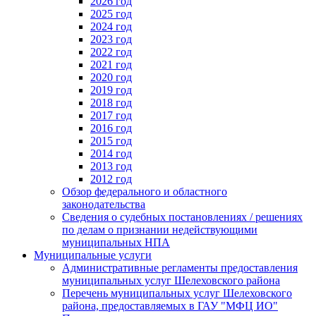
2026 год
2025 год
2024 год
2023 год
2022 год
2021 год
2020 год
2019 год
2018 год
2017 год
2016 год
2015 год
2014 год
2013 год
2012 год
Обзор федерального и областного
законодательства
Сведения о судебных постановлениях / решениях
по делам о признании недействующими
муниципальных НПА
Муниципальные услуги
Административные регламенты предоставления
муниципальных услуг Шелеховского района
Перечень муниципальных услуг Шелеховского
района, предоставляемых в ГАУ "МФЦ ИО"