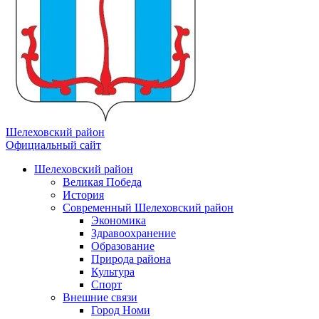
Шелеховский район
Официальный сайт
Шелеховский район
Великая Победа
История
Современный Шелеховский район
Экономика
Здравоохранение
Образование
Природа района
Культура
Спорт
Внешние связи
Город Номи