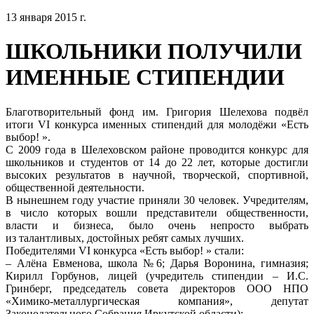
13 января 2015 г.
ШКОЛЬНИКИ ПОЛУЧИЛИ
ИМЕННЫЕ СТИПЕНДИИ
Благотворительный фонд им. Григория Шелехова подвёл
итоги VI конкурса именных стипендий для молодёжи «Есть
выбор! ».
С 2009 года в Шелеховском районе проводится конкурс для
школьников и студентов от 14 до 22 лет, которые достигли
высоких результатов в научной, творческой, спортивной,
общественной деятельности.
В нынешнем году участие приняли 30 человек. Учредителям,
в число которых вошли представители общественности,
власти и бизнеса, было очень непросто выбрать
из талантливых, достойных ребят самых лучших.
Победителями VI конкурса «Есть выбор! » стали:
– Алёна Евменова, школа №6; Дарья Воронина, гимназия;
Кирилл Горбунов, лицей (учредитель стипендии – И.С.
Гринберг, председатель совета директоров ООО НПО
«Химико-металлургическая компания», депутат
Законодательного Собрания Иркутской области);