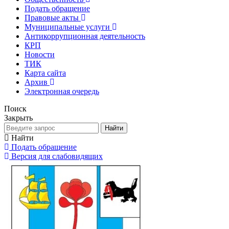
Подать обращение
Правовые акты
Муниципальные услуги
Антикоррупционная деятельность
КРП
Новости
ТИК
Карта сайта
Архив
Электронная очередь
Поиск
Закрыть
Найти
Найти
Подать обращение
Версия для слабовидящих