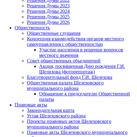
Решения Думы 2022
Решения Думы 2023
Решения Думы 2024
Решения Думы 2025
Решения Думы 2026
Общественность
Общественные слушания
Концепция взаимодействия органов местного
самоуправления с общественностью
Участие населения в решении вопросов
местного значения
Совет общественных объединений
Акция, посвященная Дню рождения Г.И.
Шелихова (фоторепортаж)
Благотворительный фонд Г.И. Шелехова
Общественная палата Шелеховского
муниципального района
Обращение к председателю Общественной
палаты
Правовые акты
Законодательная карта
Устав Шелеховского района
Проекты правовых актов Шелеховского
муниципального района
Правовые акты Шелеховского муниципального