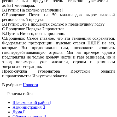
региональный продукт очень серьёзно увеличили –
до 831 миллиарда.
В.Путин: На сколько увеличение?
С.Ерощенко: Почти на 50 миллиардов вырос валовой
региональный продукт.
В.Путин: Это в процентах сколько к предыдущему году?
С.Ерощенко: Порядка 7 процентов.
В.Путин: Ничего, очень прилично.
С.Ерощенко: Самое главное, что эта тенденция сохраняется.
Федеральные преференции, нулевые ставки НДПИ на газ,
которые Вы предоставили нам, позволяют развивать
газоперерабатывающую отрасль. Мы на примере одного
предприятия не только добычу нефти и газа развиваем, но и
завод полимеров уже заложили, строим и развиваем
энергогазогенерацию.
Пресс-служба губернатора Иркутской области
и правительства Иркутской области
В рубрике:
Новости
Разделы сайта
Шелеховский район
Администрация
Дума
Общественность