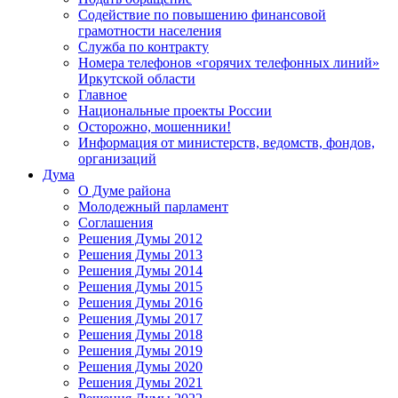
Содействие по повышению финансовой
грамотности населения
Служба по контракту
Номера телефонов «горячих телефонных линий»
Иркутской области
Главное
Национальные проекты России
Осторожно, мошенники!
Информация от министерств, ведомств, фондов,
организаций
Дума
О Думе района
Молодежный парламент
Соглашения
Решения Думы 2012
Решения Думы 2013
Решения Думы 2014
Решения Думы 2015
Решения Думы 2016
Решения Думы 2017
Решения Думы 2018
Решения Думы 2019
Решения Думы 2020
Решения Думы 2021