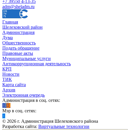
+7 39550 4-13-35
adm@sheladm.ru
Главная
Шелеховский район
Администрация
Дума
Общественность
Подать обращение
Правовые акты
Муниципальные услуги
Антикоррупционная деятельность
КРП
Новости
ТИК
Карта сайта
Архив
Электронная очередь
Администрация в соц. сетях:
Мэр в соц. сетях:
©
2026
г. Администрация Шелеховского района
Разработка сайта:
Виртуальные технологии