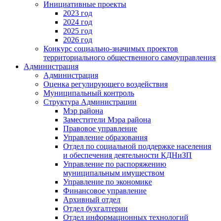
Инициативные проекты
2023 год
2024 год
2025 год
2026 год
Конкурс социально-значимых проектов
территориального общественного самоуправления
Администрация
Администрация
Оценка регулирующего воздействия
Муниципальный контроль
Структура Администрации
Мэр района
Заместители Мэра района
Правовое управление
Управление образования
Отдел по социальной поддержке населения
и обеспечения деятельности КДНиЗП
Управление по распоряжению
муниципальным имуществом
Управление по экономике
Финансовое управление
Архивный отдел
Отдел бухгалтерии
Отдел информационных технологий