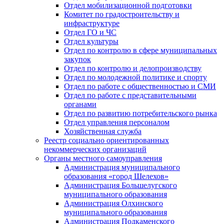
Отдел мобилизационной подготовки
Комитет по градостроительству и
инфраструктуре
Отдел ГО и ЧС
Отдел культуры
Отдел по контролю в сфере муниципальных
закупок
Отдел по контролю и делопроизводству
Отдел по молодежной политике и спорту
Отдел по работе с общественностью и СМИ
Отдел по работе с представительными
органами
Отдел по развитию потребительского рынка
Отдел управления персоналом
Хозяйственная служба
Реестр социально ориентированных
некоммерческих организаций
Органы местного самоуправления
Администрация муниципального
образования «город Шелехов»
Администрация Большелугского
муниципального образования
Администрация Олхинского
муниципального образования
Администрация Подкаменского