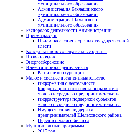
муниципального образования
Администрация Баклашинского
муниципального образования
Администрация Шаманского
муниципального образования
Распорядок деятельности Администрации
Прием граждан
Прием населения в органах государственной
власти
Консультативно-совещательные органы
Правопорядок
Энергосбережение
Инвестиционная деятельность
Развитие конкуренции
Малое и среднее предпринимательство
Информация о деятельности
Координационного совета по развитию
малого и среднего предпринимательства
Инфраструктура поддержки субъектов
малого и среднего предпринимательства
Имущественная поддержка
предпринимателей Шелеховского района
Перепись малого бизнеса
Муниципальные программы
2015 год