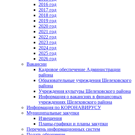
2016 год
2017 год
2018 год
2019 год
2020 год
2021 год
2022 год
2023 год
2024 год
2025 год
2026 год
Вакансии
Кадровое обеспечение Администрации
района
Образовательные учреждения Шелеховского
района
Учреждения культуры Шелеховского района
Информация о вакансиях в финансовых
учреждениях Шелеховского района
Информация по КОРОНАВИРУСУ
Муниципальные закупки
Извещения
Планы-графики и планы закупки
Перечень информационных систем
Подать обращение