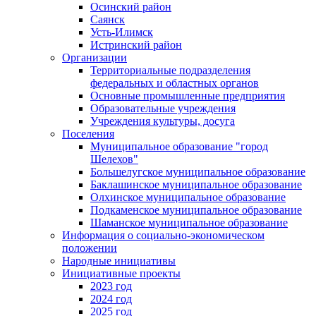
Осинский район
Саянск
Усть-Илимск
Истринский район
Организации
Территориальные подразделения
федеральных и областных органов
Основные промышленные предприятия
Образовательные учреждения
Учреждения культуры, досуга
Поселения
Муниципальное образование "город
Шелехов"
Большелугское муниципальное образование
Баклашинское муниципальное образование
Олхинское муниципальное образование
Подкаменское муниципальное образование
Шаманское муниципальное образование
Информация о социально-экономическом
положении
Народные инициативы
Инициативные проекты
2023 год
2024 год
2025 год