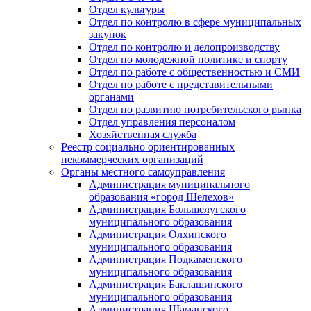
Отдел культуры
Отдел по контролю в сфере муниципальных
закупок
Отдел по контролю и делопроизводству
Отдел по молодежной политике и спорту
Отдел по работе с общественностью и СМИ
Отдел по работе с представительными
органами
Отдел по развитию потребительского рынка
Отдел управления персоналом
Хозяйственная служба
Реестр социально ориентированных
некоммерческих организаций
Органы местного самоуправления
Администрация муниципального
образования «город Шелехов»
Администрация Большелугского
муниципального образования
Администрация Олхинского
муниципального образования
Администрация Подкаменского
муниципального образования
Администрация Баклашинского
муниципального образования
Администрация Шаманского