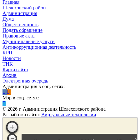
Главная
Шелеховский район
Администрация
Дума
Общественность
Подать обращение
Правовые акты
Муниципальные услуги
Антикоррупционная деятельность
КРП
Новости
ТИК
Карта сайта
Архив
Электронная очередь
Администрация в соц. сетях:
Мэр в соц. сетях:
©
2026
г. Администрация Шелеховского района
Разработка сайта:
Виртуальные технологии