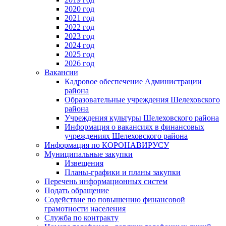
2020 год
2021 год
2022 год
2023 год
2024 год
2025 год
2026 год
Вакансии
Кадровое обеспечение Администрации
района
Образовательные учреждения Шелеховского
района
Учреждения культуры Шелеховского района
Информация о вакансиях в финансовых
учреждениях Шелеховского района
Информация по КОРОНАВИРУСУ
Муниципальные закупки
Извещения
Планы-графики и планы закупки
Перечень информационных систем
Подать обращение
Содействие по повышению финансовой
грамотности населения
Служба по контракту