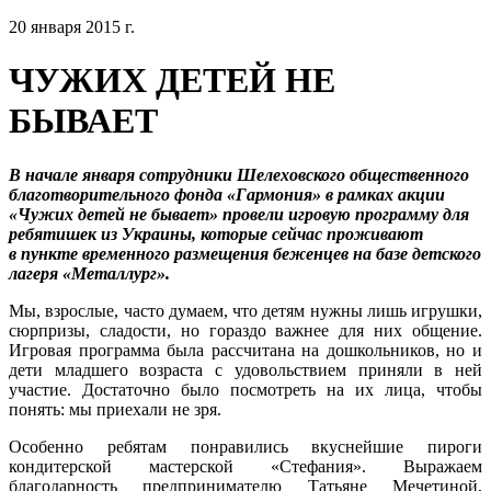
20 января 2015 г.
ЧУЖИХ ДЕТЕЙ НЕ
БЫВАЕТ
В начале января сотрудники Шелеховского общественного
благотворительного фонда «Гармония» в рамках акции
«Чужих детей не бывает» провели игровую программу для
ребятишек из Украины, которые сейчас проживают
в пункте временного размещения беженцев на базе детского
лагеря «Металлург».
Мы, взрослые, часто думаем, что детям нужны лишь игрушки,
сюрпризы, сладости, но гораздо важнее для них общение.
Игровая программа была рассчитана на дошкольников, но и
дети младшего возраста с удовольствием приняли в ней
участие. Достаточно было посмотреть на их лица, чтобы
понять: мы приехали не зря.
Особенно ребятам понравились вкуснейшие пироги
кондитерской мастерской «Стефания». Выражаем
благодарность предпринимателю Татьяне Мечетиной,