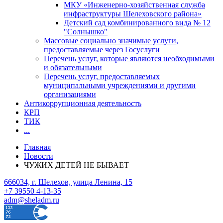
МКУ «Инженерно-хозяйственная служба
инфраструктуры Шелеховского района»
Детский сад комбинированного вида № 12
"Солнышко"
Массовые социально значимые услуги,
предоставляемые через Госуслуги
Перечень услуг, которые являются необходимыми
и обязательными
Перечень услуг, предоставляемых
муниципальными учреждениями и другими
организациями
Антикоррупционная деятельность
КРП
ТИК
...
Главная
Новости
ЧУЖИХ ДЕТЕЙ НЕ БЫВАЕТ
666034, г. Шелехов, улица Ленина, 15
+7 39550 4-13-35
adm@sheladm.ru