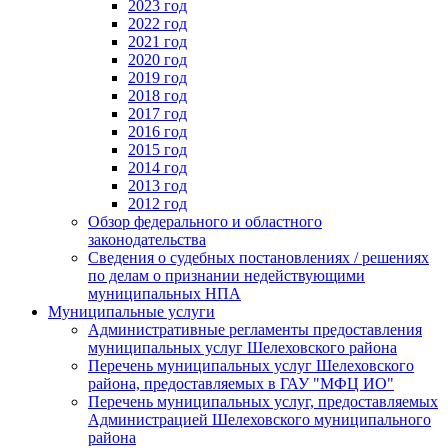
2023 год
2022 год
2021 год
2020 год
2019 год
2018 год
2017 год
2016 год
2015 год
2014 год
2013 год
2012 год
Обзор федерального и областного
законодательства
Сведения о судебных постановлениях / решениях
по делам о признании недействующими
муниципальных НПА
Муниципальные услуги
Административные регламенты предоставления
муниципальных услуг Шелеховского района
Перечень муниципальных услуг Шелеховского
района, предоставляемых в ГАУ "МФЦ ИО"
Перечень муниципальных услуг, предоставляемых
Администрацией Шелеховского муниципального
района