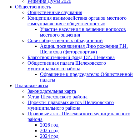
Решения Думы 2026
Общественность
Общественные слушания
Концепция взаимодействия органов местного
самоуправления с общественностью
Участие населения в решении вопросов
местного значения
Совет общественных объединений
Акция, посвященная Дню рождения Г.И.
Шелихова (фоторепортаж)
Благотворительный фонд Г.И. Шелехова
Общественная палата Шелеховского
муниципального района
Обращение к председателю Общественной
палаты
Правовые акты
Законодательная карта
Устав Шелеховского района
Проекты правовых актов Шелеховского
муниципального района
Правовые акты Шелеховского муниципального
района
2026 год
2025 год
2024 год