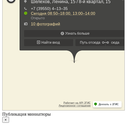
Публикация миниатюры
×