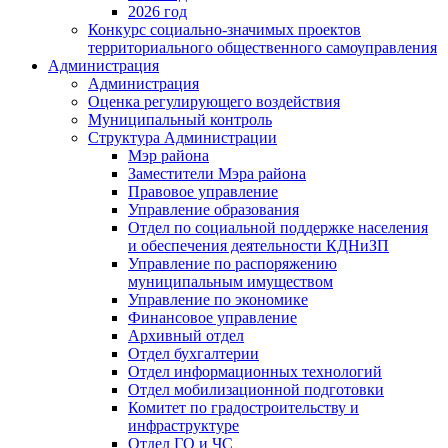
2026 год
Конкурс социально-значимых проектов
территориального общественного самоуправления
Администрация
Администрация
Оценка регулирующего воздействия
Муниципальный контроль
Структура Администрации
Мэр района
Заместители Мэра района
Правовое управление
Управление образования
Отдел по социальной поддержке населения
и обеспечения деятельности КДНиЗП
Управление по распоряжению
муниципальным имуществом
Управление по экономике
Финансовое управление
Архивный отдел
Отдел бухгалтерии
Отдел информационных технологий
Отдел мобилизационной подготовки
Комитет по градостроительству и
инфраструктуре
Отдел ГО и ЧС