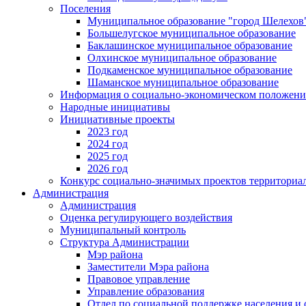
Поселения
Муниципальное образование "город Шелехов
Большелугское муниципальное образование
Баклашинское муниципальное образование
Олхинское муниципальное образование
Подкаменское муниципальное образование
Шаманское муниципальное образование
Информация о социально-экономическом положен
Народные инициативы
Инициативные проекты
2023 год
2024 год
2025 год
2026 год
Конкурс социально-значимых проектов территориа
Администрация
Администрация
Оценка регулирующего воздействия
Муниципальный контроль
Структура Администрации
Мэр района
Заместители Мэра района
Правовое управление
Управление образования
Отдел по социальной поддержке населения и