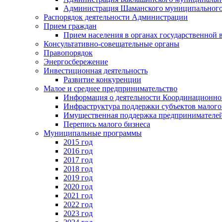
Администрация Шаманского муниципального
Распорядок деятельности Администрации
Прием граждан
Прием населения в органах государственной 
Консультативно-совещательные органы
Правопорядок
Энергосбережение
Инвестиционная деятельность
Развитие конкуренции
Малое и среднее предпринимательство
Информация о деятельности Координационног
Инфраструктура поддержки субъектов малого
Имущественная поддержка предпринимателей
Перепись малого бизнеса
Муниципальные программы
2015 год
2016 год
2017 год
2018 год
2019 год
2020 год
2021 год
2022 год
2023 год