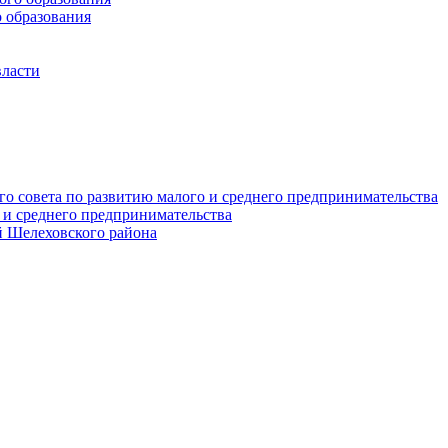
 образования
власти
о совета по развитию малого и среднего предпринимательства
 и среднего предпринимательства
 Шелеховского района