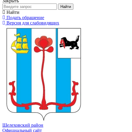
Закрыть
Найти
Найти
Подать обращение
Версия для слабовидящих
Шелеховский район
Официальный сайт