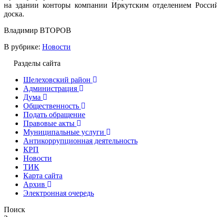
на здании конторы компании Иркутским отделением Россий
доска.
Владимир ВТОРОВ
В рубрике:
Новости
Разделы сайта
Шелеховский район
Администрация
Дума
Общественность
Подать обращение
Правовые акты
Муниципальные услуги
Антикоррупционная деятельность
КРП
Новости
ТИК
Карта сайта
Архив
Электронная очередь
Поиск