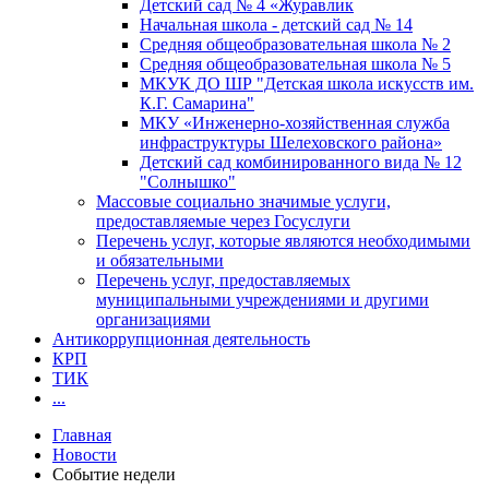
Детский сад № 4 «Журавлик
Начальная школа - детский сад № 14
Средняя общеобразовательная школа № 2
Средняя общеобразовательная школа № 5
МКУК ДО ШР "Детская школа искусств им.
К.Г. Самарина"
МКУ «Инженерно-хозяйственная служба
инфраструктуры Шелеховского района»
Детский сад комбинированного вида № 12
"Солнышко"
Массовые социально значимые услуги,
предоставляемые через Госуслуги
Перечень услуг, которые являются необходимыми
и обязательными
Перечень услуг, предоставляемых
муниципальными учреждениями и другими
организациями
Антикоррупционная деятельность
КРП
ТИК
...
Главная
Новости
Событие недели