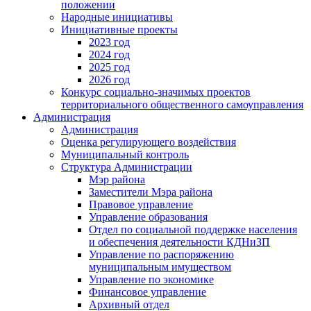
положении
Народные инициативы
Инициативные проекты
2023 год
2024 год
2025 год
2026 год
Конкурс социально-значимых проектов
территориального общественного самоуправления
Администрация
Администрация
Оценка регулирующего воздействия
Муниципальный контроль
Структура Администрации
Мэр района
Заместители Мэра района
Правовое управление
Управление образования
Отдел по социальной поддержке населения
и обеспечения деятельности КДНиЗП
Управление по распоряжению
муниципальным имуществом
Управление по экономике
Финансовое управление
Архивный отдел