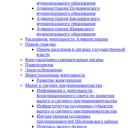
муниципального образования
Администрация Подкаменского
муниципального образования
Администрация Баклашинского
муниципального образования
Администрация Шаманского
муниципального образования
Распорядок деятельности Администрации
Прием граждан
Прием населения в органах государственной
власти
Консультативно-совещательные органы
Правопорядок
Энергосбережение
Инвестиционная деятельность
Развитие конкуренции
Малое и среднее предпринимательство
Информация о деятельности
Координационного совета по развитию
малого и среднего предпринимательства
Инфраструктура поддержки субъектов
малого и среднего предпринимательства
Имущественная поддержка
предпринимателей Шелеховского района
Перепись малого бизнеса