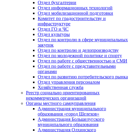
Отдел бухгалтерии
Отдел информационных технологий
Отдел мобилизационной подготовки
Комитет по градостроительству и
инфраструктуре
Отдел ГО и ЧС
Отдел культуры
Отдел по контролю в сфере муниципальных
закупок
Отдел по контролю и делопроизводству
Отдел по молодежной политике и спорту
Отдел по работе с общественностью и СМИ
Отдел по работе с представительными
органами
Отдел по развитию потребительского рынка
Отдел управления персоналом
Хозяйственная служба
Реестр социально ориентированных
некоммерческих организаций
Органы местного самоуправления
Администрация муниципального
образования «город Шелехов»
Администрация Большелугского
муниципального образования
Администрация Олхинского