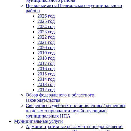
муниципального района
Правовые акты Шелеховского муниципального
района
2026 год
2025 год
2024 год
2023 год
2022 год
2021 год
2020 год
2019 год
2018 год
2017 год
2016 год
2015 год
2014 год
2013 год
2012 год
Обзор федерального и областного
законодательства
Сведения о судебных постановлениях / решениях
по делам о признании недействующими
муниципальных НПА
Муниципальные услуги
Административные регламенты предоставления