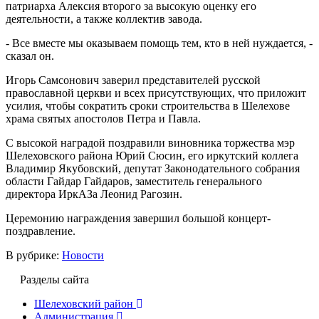
патриарха Алексия второго за высокую оценку его
деятельности, а также коллектив завода.
- Все вместе мы оказываем помощь тем, кто в ней нуждается, -
сказал он.
Игорь Самсонович заверил представителей русской
православной церкви и всех присутствующих, что приложит
усилия, чтобы сократить сроки строительства в Шелехове
храма святых апостолов Петра и Павла.
С высокой наградой поздравили виновника торжества мэр
Шелеховского района Юрий Сюсин, его иркутский коллега
Владимир Якубовский, депутат Законодательного собрания
области Гайдар Гайдаров, заместитель генерального
директора ИркАЗа Леонид Рагозин.
Церемонию награждения завершил большой концерт-
поздравление.
В рубрике:
Новости
Разделы сайта
Шелеховский район
Администрация