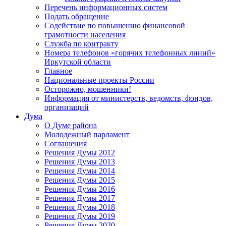
Перечень информационных систем
Подать обращение
Содействие по повышению финансовой
грамотности населения
Служба по контракту
Номера телефонов «горячих телефонных линий»
Иркутской области
Главное
Национальные проекты России
Осторожно, мошенники!
Информация от министерств, ведомств, фондов,
организаций
Дума
О Думе района
Молодежный парламент
Соглашения
Решения Думы 2012
Решения Думы 2013
Решения Думы 2014
Решения Думы 2015
Решения Думы 2016
Решения Думы 2017
Решения Думы 2018
Решения Думы 2019
Решения Думы 2020