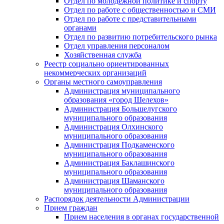
Отдел по молодежной политике и спорту
Отдел по работе с общественностью и СМИ
Отдел по работе с представительными
органами
Отдел по развитию потребительского рынка
Отдел управления персоналом
Хозяйственная служба
Реестр социально ориентированных
некоммерческих организаций
Органы местного самоуправления
Администрация муниципального
образования «город Шелехов»
Администрация Большелугского
муниципального образования
Администрация Олхинского
муниципального образования
Администрация Подкаменского
муниципального образования
Администрация Баклашинского
муниципального образования
Администрация Шаманского
муниципального образования
Распорядок деятельности Администрации
Прием граждан
Прием населения в органах государственной