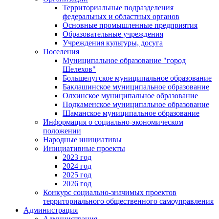
Территориальные подразделения
федеральных и областных органов
Основные промышленные предприятия
Образовательные учреждения
Учреждения культуры, досуга
Поселения
Муниципальное образование "город
Шелехов"
Большелугское муниципальное образование
Баклашинское муниципальное образование
Олхинское муниципальное образование
Подкаменское муниципальное образование
Шаманское муниципальное образование
Информация о социально-экономическом
положении
Народные инициативы
Инициативные проекты
2023 год
2024 год
2025 год
2026 год
Конкурс социально-значимых проектов
территориального общественного самоуправления
Администрация
Администрация