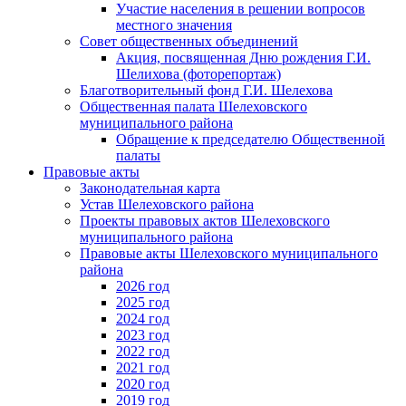
Участие населения в решении вопросов
местного значения
Совет общественных объединений
Акция, посвященная Дню рождения Г.И.
Шелихова (фоторепортаж)
Благотворительный фонд Г.И. Шелехова
Общественная палата Шелеховского
муниципального района
Обращение к председателю Общественной
палаты
Правовые акты
Законодательная карта
Устав Шелеховского района
Проекты правовых актов Шелеховского
муниципального района
Правовые акты Шелеховского муниципального
района
2026 год
2025 год
2024 год
2023 год
2022 год
2021 год
2020 год
2019 год