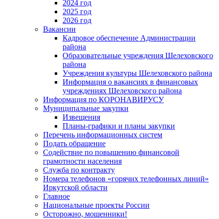
2024 год
2025 год
2026 год
Вакансии
Кадровое обеспечение Администрации
района
Образовательные учреждения Шелеховского
района
Учреждения культуры Шелеховского района
Информация о вакансиях в финансовых
учреждениях Шелеховского района
Информация по КОРОНАВИРУСУ
Муниципальные закупки
Извещения
Планы-графики и планы закупки
Перечень информационных систем
Подать обращение
Содействие по повышению финансовой
грамотности населения
Служба по контракту
Номера телефонов «горячих телефонных линий»
Иркутской области
Главное
Национальные проекты России
Осторожно, мошенники!