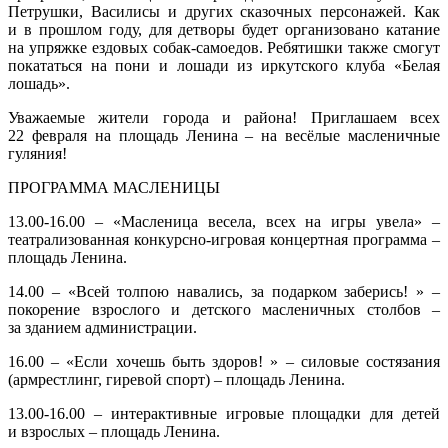
Петрушки, Василисы и других сказочных персонажей. Как
и в прошлом году, для детворы будет организовано катание
на упряжке ездовых собак-самоедов. Ребятишки также смогут
покататься на пони и лошади из иркутского клуба «Белая
лошадь».
Уважаемые жители города и района! Приглашаем всех
22 февраля на площадь Ленина – на весёлые масленичные
гуляния!
ПРОГРАММА МАСЛЕНИЦЫ
13.00-16.00 – «Масленица весела, всех на игры увела» –
театрализованная конкурсно-игровая концертная программа –
площадь Ленина.
14.00 – «Всей толпою навались, за подарком заберись! » –
покорение взрослого и детского масленичных столбов –
за зданием администрации.
16.00 – «Если хочешь быть здоров! » – силовые состязания
(армрестлинг, гиревой спорт) – площадь Ленина.
13.00-16.00 – интерактивные игровые площадки для детей
и взрослых – площадь Ленина.