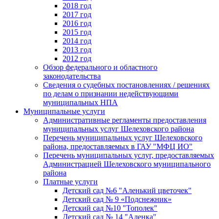
2018 год
2017 год
2016 год
2015 год
2014 год
2013 год
2012 год
Обзор федерального и областного
законодательства
Сведения о судебных постановлениях / решениях
по делам о признании недействующими
муниципальных НПА
Муниципальные услуги
Административные регламенты предоставления
муниципальных услуг Шелеховского района
Перечень муниципальных услуг Шелеховского
района, предоставляемых в ГАУ "МФЦ ИО"
Перечень муниципальных услуг, предоставляемых
Администрацией Шелеховского муниципального
района
Платные услуги
Детский сад №6 "Аленький цветочек"
Детский сад № 9 «Подснежник»
Детский сад №10 "Тополек"
Детский сад № 14 "Аленка"