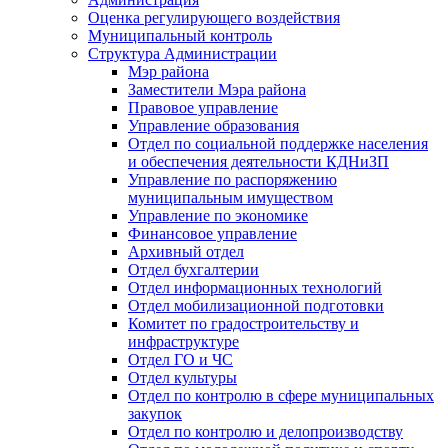
Оценка регулирующего воздействия
Муниципальный контроль
Структура Администрации
Мэр района
Заместители Мэра района
Правовое управление
Управление образования
Отдел по социальной поддержке населения
и обеспечения деятельности КДНиЗП
Управление по распоряжению
муниципальным имуществом
Управление по экономике
Финансовое управление
Архивный отдел
Отдел бухгалтерии
Отдел информационных технологий
Отдел мобилизационной подготовки
Комитет по градостроительству и
инфраструктуре
Отдел ГО и ЧС
Отдел культуры
Отдел по контролю в сфере муниципальных
закупок
Отдел по контролю и делопроизводству