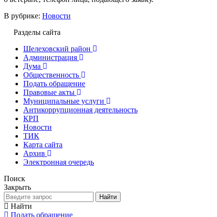
В рубрике:
Новости
Разделы сайта
Шелеховский район
Администрация
Дума
Общественность
Подать обращение
Правовые акты
Муниципальные услуги
Антикоррупционная деятельность
КРП
Новости
ТИК
Карта сайта
Архив
Электронная очередь
Поиск
Закрыть
Найти
Найти
Подать обращение