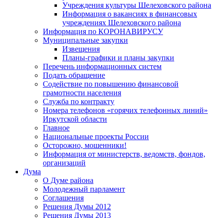
Учреждения культуры Шелеховского района
Информация о вакансиях в финансовых
учреждениях Шелеховского района
Информация по КОРОНАВИРУСУ
Муниципальные закупки
Извещения
Планы-графики и планы закупки
Перечень информационных систем
Подать обращение
Содействие по повышению финансовой
грамотности населения
Служба по контракту
Номера телефонов «горячих телефонных линий»
Иркутской области
Главное
Национальные проекты России
Осторожно, мошенники!
Информация от министерств, ведомств, фондов,
организаций
Дума
О Думе района
Молодежный парламент
Соглашения
Решения Думы 2012
Решения Думы 2013