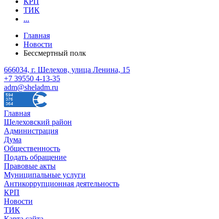
КРП
ТИК
...
Главная
Новости
Бессмертный полк
666034, г. Шелехов, улица Ленина, 15
+7 39550 4-13-35
adm@sheladm.ru
Главная
Шелеховский район
Администрация
Дума
Общественность
Подать обращение
Правовые акты
Муниципальные услуги
Антикоррупционная деятельность
КРП
Новости
ТИК
Карта сайта