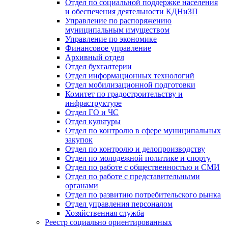
Отдел по социальной поддержке населения
и обеспечения деятельности КДНиЗП
Управление по распоряжению
муниципальным имуществом
Управление по экономике
Финансовое управление
Архивный отдел
Отдел бухгалтерии
Отдел информационных технологий
Отдел мобилизационной подготовки
Комитет по градостроительству и
инфраструктуре
Отдел ГО и ЧС
Отдел культуры
Отдел по контролю в сфере муниципальных
закупок
Отдел по контролю и делопроизводству
Отдел по молодежной политике и спорту
Отдел по работе с общественностью и СМИ
Отдел по работе с представительными
органами
Отдел по развитию потребительского рынка
Отдел управления персоналом
Хозяйственная служба
Реестр социально ориентированных