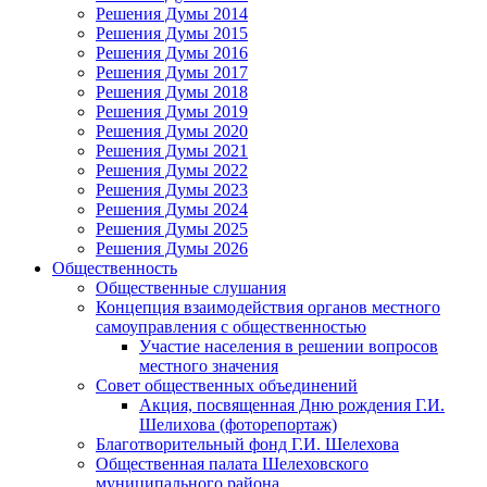
Решения Думы 2014
Решения Думы 2015
Решения Думы 2016
Решения Думы 2017
Решения Думы 2018
Решения Думы 2019
Решения Думы 2020
Решения Думы 2021
Решения Думы 2022
Решения Думы 2023
Решения Думы 2024
Решения Думы 2025
Решения Думы 2026
Общественность
Общественные слушания
Концепция взаимодействия органов местного
самоуправления с общественностью
Участие населения в решении вопросов
местного значения
Совет общественных объединений
Акция, посвященная Дню рождения Г.И.
Шелихова (фоторепортаж)
Благотворительный фонд Г.И. Шелехова
Общественная палата Шелеховского
муниципального района