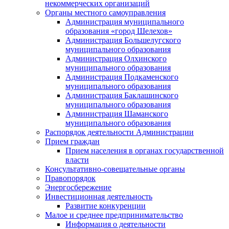
некоммерческих организаций
Органы местного самоуправления
Администрация муниципального
образования «город Шелехов»
Администрация Большелугского
муниципального образования
Администрация Олхинского
муниципального образования
Администрация Подкаменского
муниципального образования
Администрация Баклашинского
муниципального образования
Администрация Шаманского
муниципального образования
Распорядок деятельности Администрации
Прием граждан
Прием населения в органах государственной
власти
Консультативно-совещательные органы
Правопорядок
Энергосбережение
Инвестиционная деятельность
Развитие конкуренции
Малое и среднее предпринимательство
Информация о деятельности