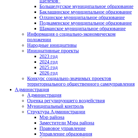
Шелехов"
Большелугское муниципальное образование
Баклашинское муниципальное образование
Олхинское муниципальное образование
Подкаменское муниципальное образование
Шаманское муниципальное образование
Информация о социально-экономическом
положении
Народные инициативы
Инициативные проекты
2023 год
2024 год
2025 год
2026 год
Конкурс социально-значимых проектов
территориального общественного самоуправления
Администрация
Администрация
Оценка регулирующего воздействия
Муниципальный контроль
Структура Администрации
Мэр района
Заместители Мэра района
Правовое управление
Управление образования