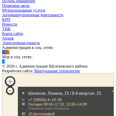
Подать обращение
Правовые акты
Муниципальные услуги
Антикоррупционная деятельность
КРП
Новости
ТИК
Карта сайта
Архив
Электронная очередь
Администрация в соц. сетях:
Мэр в соц. сетях:
©
2026
г. Администрация Шелеховского района
Разработка сайта:
Виртуальные технологии