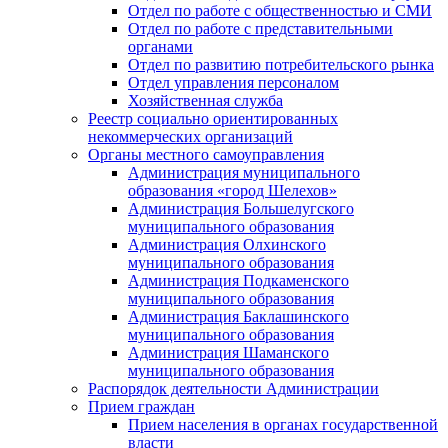
Отдел по работе с общественностью и СМИ
Отдел по работе с представительными
органами
Отдел по развитию потребительского рынка
Отдел управления персоналом
Хозяйственная служба
Реестр социально ориентированных
некоммерческих организаций
Органы местного самоуправления
Администрация муниципального
образования «город Шелехов»
Администрация Большелугского
муниципального образования
Администрация Олхинского
муниципального образования
Администрация Подкаменского
муниципального образования
Администрация Баклашинского
муниципального образования
Администрация Шаманского
муниципального образования
Распорядок деятельности Администрации
Прием граждан
Прием населения в органах государственной
власти