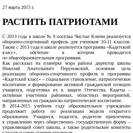
27 марта 2015 г.
РАСТИТЬ ПАТРИОТАМИ
С 2013 года в школе № 9 посёлка Чистые Ключи реализуется
оборонно-спортивный профиль для учеников 10-11 классов.
Также с 2013 года в школе реализуется программа «Кадетский
класс», обучение в котором проводится
по общеобразовательным программам.
Как рассказал на планёрке мэра района директор школы
Николай Анатольевич Перуновский, основная цель
реализации оборонно-спортивного профиля и программы
«Кадетский класс» – социальное становление, патриотическое
воспитание и формирование активной гражданской позиции
учащихся, подготовка их к защите Отечества. Кадеты –
активные участники районных, областных мероприятий,
направленных на гражданско-патриотическое воспитание.
В 2014-2015 учебном году образовательное учреждение
продолжает работу по реализации модели открытого
образования. Учащиеся, педагоги, родители привлечены
к управлению через общественно- государственную форму –
управляющий совет школы, а также родительские комитеты
классов и совет старшеклассников.