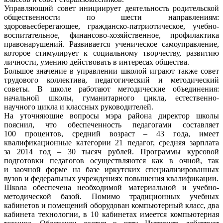
Управляющий совет инициирует деятельность родительской
общественности по шести направлениям:
здоровьесберегающее, гражданско-патриотическое, учебно-
воспитательное, финансово-хозяйственное, профилактика
правонарушений. Развивается ученическое самоуправление,
которое стимулирует к социальному творчеству, развитию
личности, умению действовать в интересах общества.
Большое значение в управлении школой играют также совет
трудового коллектива, педагогический и методический
советы. В школе работают методические объединения:
начальной школы, гуманитарного цикла, естественно-
научного цикла и классных руководителей.
На уточняющие вопросы мэра района директор школы
пояснил, что обеспеченность педагогами составляет
100 процентов, средний возраст – 43 года, имеет
квалификационные категории 21 педагог, средняя зарплата
за 2014 год – 30 тысяч рублей. Программы курсовой
подготовки педагогов осуществляются как в очной, так
и заочной форме на базе иркутских специализированных
вузов и федеральных учреждениях повышения квалификации.
Школа обеспечена необходимой материальной и учебно-
методической базой. Помимо традиционных учебных
кабинетов и помещений оборудован компьютерный класс, два
кабинета технологии, в 10 кабинетах имеется компьютерная