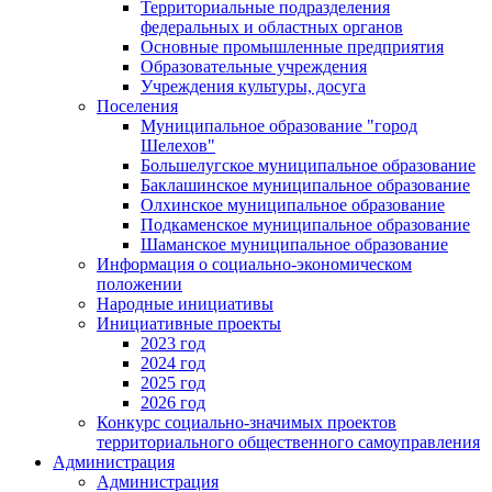
Территориальные подразделения
федеральных и областных органов
Основные промышленные предприятия
Образовательные учреждения
Учреждения культуры, досуга
Поселения
Муниципальное образование "город
Шелехов"
Большелугское муниципальное образование
Баклашинское муниципальное образование
Олхинское муниципальное образование
Подкаменское муниципальное образование
Шаманское муниципальное образование
Информация о социально-экономическом
положении
Народные инициативы
Инициативные проекты
2023 год
2024 год
2025 год
2026 год
Конкурс социально-значимых проектов
территориального общественного самоуправления
Администрация
Администрация