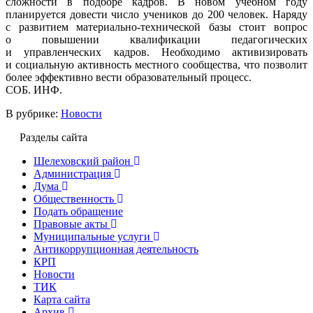
сложности в подборе кадров. В новом учебном году
планируется довести число учеников до 200 человек. Наряду
с развитием материально-технической базы стоит вопрос
о повышении квалификации педагогических
и управленческих кадров. Необходимо активизировать
и социальную активность местного сообщества, что позволит
более эффективно вести образовательный процесс.
СОБ. ИНФ.
В рубрике:
Новости
Разделы сайта
Шелеховский район
Администрация
Дума
Общественность
Подать обращение
Правовые акты
Муниципальные услуги
Антикоррупционная деятельность
КРП
Новости
ТИК
Карта сайта
Архив