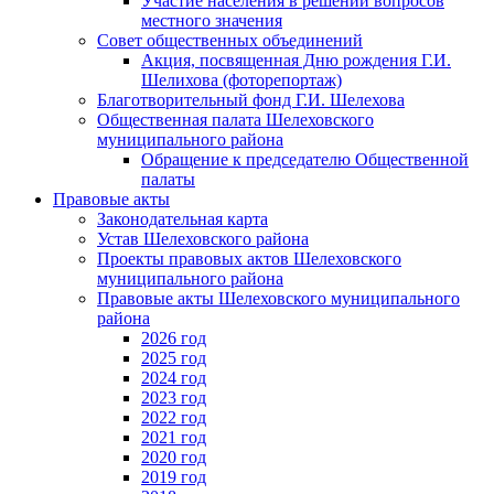
Участие населения в решении вопросов
местного значения
Совет общественных объединений
Акция, посвященная Дню рождения Г.И.
Шелихова (фоторепортаж)
Благотворительный фонд Г.И. Шелехова
Общественная палата Шелеховского
муниципального района
Обращение к председателю Общественной
палаты
Правовые акты
Законодательная карта
Устав Шелеховского района
Проекты правовых актов Шелеховского
муниципального района
Правовые акты Шелеховского муниципального
района
2026 год
2025 год
2024 год
2023 год
2022 год
2021 год
2020 год
2019 год