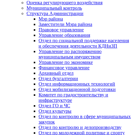
Оценка регулирующего воздействия
Муниципальный контроль
Структура Администрации
Мэр района
Заместители Мэра района
Правовое управление
Управление образования
Отдел по социальной поддержке населения
и обеспечения деятельности КДНиЗП
Управление по распоряжению
муниципальным имуществом
Управление по экономике
Финансовое управление
Архивный отдел
Отдел бухгалтерии
Отдел информационных технологий
Отдел мобилизационной подготовки
Комитет по градостроительству и
инфраструктуре
Отдел ГО и ЧС
Отдел культуры
Отдел по контролю в сфере муниципальных
закупок
Отдел по контролю и делопроизводству
Отдел по молодежной политике и спорту