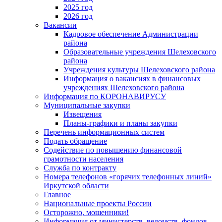
2025 год
2026 год
Вакансии
Кадровое обеспечение Администрации
района
Образовательные учреждения Шелеховского
района
Учреждения культуры Шелеховского района
Информация о вакансиях в финансовых
учреждениях Шелеховского района
Информация по КОРОНАВИРУСУ
Муниципальные закупки
Извещения
Планы-графики и планы закупки
Перечень информационных систем
Подать обращение
Содействие по повышению финансовой
грамотности населения
Служба по контракту
Номера телефонов «горячих телефонных линий»
Иркутской области
Главное
Национальные проекты России
Осторожно, мошенники!
Информация от министерств, ведомств, фондов,