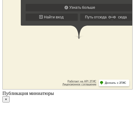
Публикация миниатюры
×