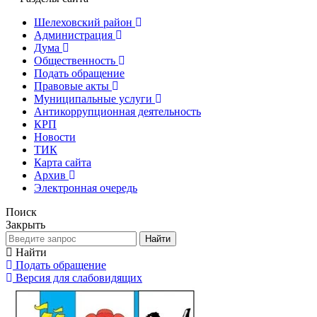
Шелеховский район
Администрация
Дума
Общественность
Подать обращение
Правовые акты
Муниципальные услуги
Антикоррупционная деятельность
КРП
Новости
ТИК
Карта сайта
Архив
Электронная очередь
Поиск
Закрыть
Найти
Найти
Подать обращение
Версия для слабовидящих