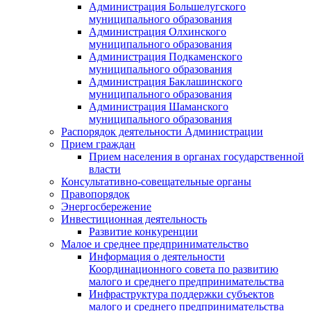
Администрация Большелугского
муниципального образования
Администрация Олхинского
муниципального образования
Администрация Подкаменского
муниципального образования
Администрация Баклашинского
муниципального образования
Администрация Шаманского
муниципального образования
Распорядок деятельности Администрации
Прием граждан
Прием населения в органах государственной
власти
Консультативно-совещательные органы
Правопорядок
Энергосбережение
Инвестиционная деятельность
Развитие конкуренции
Малое и среднее предпринимательство
Информация о деятельности
Координационного совета по развитию
малого и среднего предпринимательства
Инфраструктура поддержки субъектов
малого и среднего предпринимательства