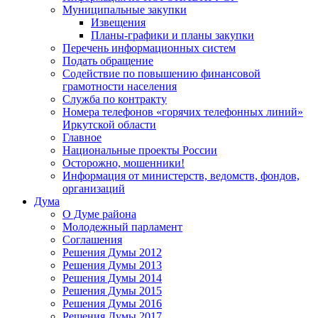
Муниципальные закупки
Извещения
Планы-графики и планы закупки
Перечень информационных систем
Подать обращение
Содействие по повышению финансовой
грамотности населения
Служба по контракту
Номера телефонов «горячих телефонных линий»
Иркутской области
Главное
Национальные проекты России
Осторожно, мошенники!
Информация от министерств, ведомств, фондов,
организаций
Дума
О Думе района
Молодежный парламент
Соглашения
Решения Думы 2012
Решения Думы 2013
Решения Думы 2014
Решения Думы 2015
Решения Думы 2016
Решения Думы 2017