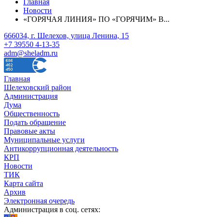
Главная
Новости
«ГОРЯЧАЯ ЛИНИЯ» ПО «ГОРЯЧИМ» В...
666034, г. Шелехов, улица Ленина, 15
+7 39550 4-13-35
adm@sheladm.ru
Главная
Шелеховский район
Администрация
Дума
Общественность
Подать обращение
Правовые акты
Муниципальные услуги
Антикоррупционная деятельность
КРП
Новости
ТИК
Карта сайта
Архив
Электронная очередь
Администрация в соц. сетях: