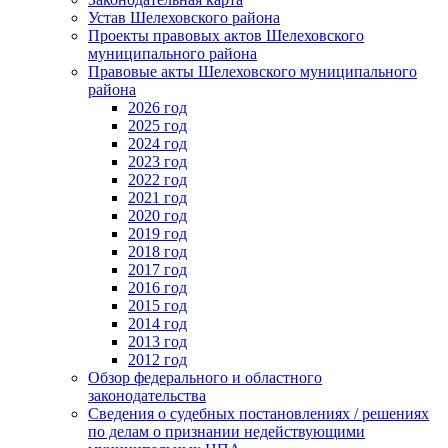
Устав Шелеховского района
Проекты правовых актов Шелеховского
муниципального района
Правовые акты Шелеховского муниципального
района
2026 год
2025 год
2024 год
2023 год
2022 год
2021 год
2020 год
2019 год
2018 год
2017 год
2016 год
2015 год
2014 год
2013 год
2012 год
Обзор федерального и областного
законодательства
Сведения о судебных постановлениях / решениях
по делам о признании недействующими