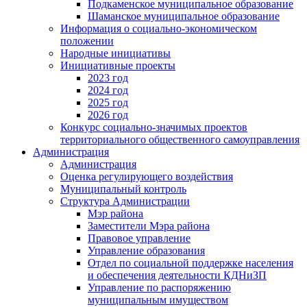
Подкаменское муниципальное образование
Шаманское муниципальное образование
Информация о социально-экономическом
положении
Народные инициативы
Инициативные проекты
2023 год
2024 год
2025 год
2026 год
Конкурс социально-значимых проектов
территориального общественного самоуправления
Администрация
Администрация
Оценка регулирующего воздействия
Муниципальный контроль
Структура Администрации
Мэр района
Заместители Мэра района
Правовое управление
Управление образования
Отдел по социальной поддержке населения
и обеспечения деятельности КДНиЗП
Управление по распоряжению
муниципальным имуществом