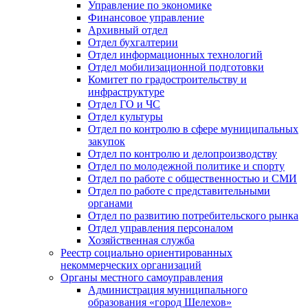
Управление по экономике
Финансовое управление
Архивный отдел
Отдел бухгалтерии
Отдел информационных технологий
Отдел мобилизационной подготовки
Комитет по градостроительству и
инфраструктуре
Отдел ГО и ЧС
Отдел культуры
Отдел по контролю в сфере муниципальных
закупок
Отдел по контролю и делопроизводству
Отдел по молодежной политике и спорту
Отдел по работе с общественностью и СМИ
Отдел по работе с представительными
органами
Отдел по развитию потребительского рынка
Отдел управления персоналом
Хозяйственная служба
Реестр социально ориентированных
некоммерческих организаций
Органы местного самоуправления
Администрация муниципального
образования «город Шелехов»