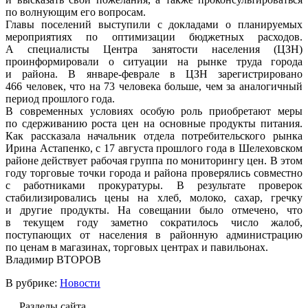
по волнующим его вопросам.
Главы поселений выступили с докладами о планируемых
мероприятиях по оптимизации бюджетных расходов.
А специалисты Центра занятости населения (ЦЗН)
проинформировали о ситуации на рынке труда города
и района. В январе-феврале в ЦЗН зарегистрировано
466 человек, что на 73 человека больше, чем за аналогичный
период прошлого года.
В современных условиях особую роль приобретают меры
по сдерживанию роста цен на основные продукты питания.
Как рассказала начальник отдела потребительского рынка
Ирина Астапенко, с 17 августа прошлого года в Шелеховском
районе действует рабочая группа по мониторингу цен. В этом
году торговые точки города и района проверялись совместно
с работниками прокуратуры. В результате проверок
стабилизировались цены на хлеб, молоко, сахар, гречку
и другие продукты. На совещании было отмечено, что
в текущем году заметно сократилось число жалоб,
поступающих от населения в районную администрацию
по ценам в магазинах, торговых центрах и павильонах.
Владимир ВТОРОВ
В рубрике:
Новости
Разделы сайта