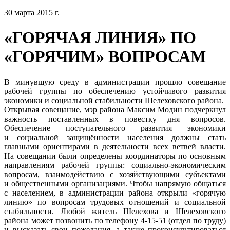
30 марта 2015 г.
«ГОРЯЧАЯ ЛИНИЯ» ПО
«ГОРЯЧИМ» ВОПРОСАМ
В минувшую среду в администрации прошло совещание
рабочей группы по обеспечению устойчивого развития
экономики и социальной стабильности Шелеховского района.
Открывая совещание, мэр района Максим Модин подчеркнул
важность поставленных в повестку дня вопросов.
Обеспечение поступательного развития экономики
и социальной защищённости населения должны стать
главными ориентирами в деятельности всех ветвей власти.
На совещании были определены координаторы по основным
направлениям рабочей группы: социально-экономическим
вопросам, взаимодействию с хозяйствующими субъектами
и общественными организациями. Чтобы напрямую общаться
с населением, в администрации района открыли «горячую
линию» по вопросам трудовых отношений и социальной
стабильности. Любой житель Шелехова и Шелеховского
района может позвонить по телефону 4-15-51 (отдел по труду)
и высказать свои пожелания, а также проконсультироваться