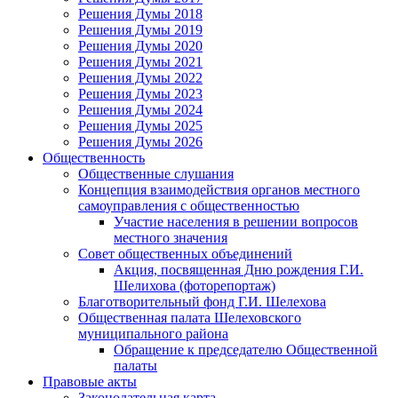
Решения Думы 2018
Решения Думы 2019
Решения Думы 2020
Решения Думы 2021
Решения Думы 2022
Решения Думы 2023
Решения Думы 2024
Решения Думы 2025
Решения Думы 2026
Общественность
Общественные слушания
Концепция взаимодействия органов местного
самоуправления с общественностью
Участие населения в решении вопросов
местного значения
Совет общественных объединений
Акция, посвященная Дню рождения Г.И.
Шелихова (фоторепортаж)
Благотворительный фонд Г.И. Шелехова
Общественная палата Шелеховского
муниципального района
Обращение к председателю Общественной
палаты
Правовые акты
Законодательная карта