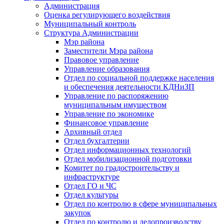
Администрация
Оценка регулирующего воздействия
Муниципальный контроль
Структура Администрации
Мэр района
Заместители Мэра района
Правовое управление
Управление образования
Отдел по социальной поддержке населения
и обеспечения деятельности КДНиЗП
Управление по распоряжению
муниципальным имуществом
Управление по экономике
Финансовое управление
Архивный отдел
Отдел бухгалтерии
Отдел информационных технологий
Отдел мобилизационной подготовки
Комитет по градостроительству и
инфраструктуре
Отдел ГО и ЧС
Отдел культуры
Отдел по контролю в сфере муниципальных
закупок
Отдел по контролю и делопроизводству