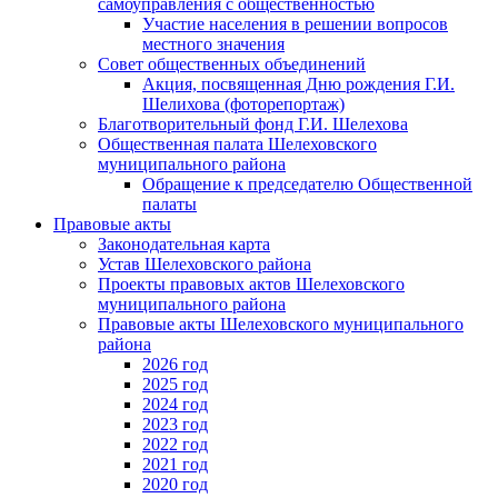
самоуправления с общественностью
Участие населения в решении вопросов
местного значения
Совет общественных объединений
Акция, посвященная Дню рождения Г.И.
Шелихова (фоторепортаж)
Благотворительный фонд Г.И. Шелехова
Общественная палата Шелеховского
муниципального района
Обращение к председателю Общественной
палаты
Правовые акты
Законодательная карта
Устав Шелеховского района
Проекты правовых актов Шелеховского
муниципального района
Правовые акты Шелеховского муниципального
района
2026 год
2025 год
2024 год
2023 год
2022 год
2021 год
2020 год