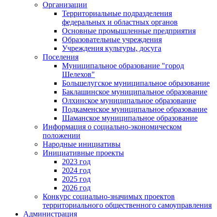
Организации
Территориальные подразделения
федеральных и областных органов
Основные промышленные предприятия
Образовательные учреждения
Учреждения культуры, досуга
Поселения
Муниципальное образование "город
Шелехов"
Большелугское муниципальное образование
Баклашинское муниципальное образование
Олхинское муниципальное образование
Подкаменское муниципальное образование
Шаманское муниципальное образование
Информация о социально-экономическом
положении
Народные инициативы
Инициативные проекты
2023 год
2024 год
2025 год
2026 год
Конкурс социально-значимых проектов
территориального общественного самоуправления
Администрация