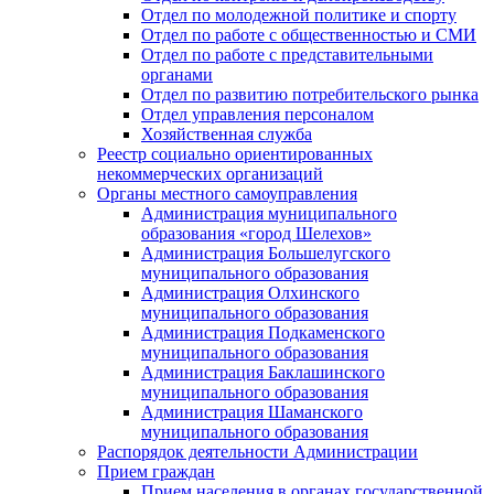
Отдел по молодежной политике и спорту
Отдел по работе с общественностью и СМИ
Отдел по работе с представительными
органами
Отдел по развитию потребительского рынка
Отдел управления персоналом
Хозяйственная служба
Реестр социально ориентированных
некоммерческих организаций
Органы местного самоуправления
Администрация муниципального
образования «город Шелехов»
Администрация Большелугского
муниципального образования
Администрация Олхинского
муниципального образования
Администрация Подкаменского
муниципального образования
Администрация Баклашинского
муниципального образования
Администрация Шаманского
муниципального образования
Распорядок деятельности Администрации
Прием граждан
Прием населения в органах государственной