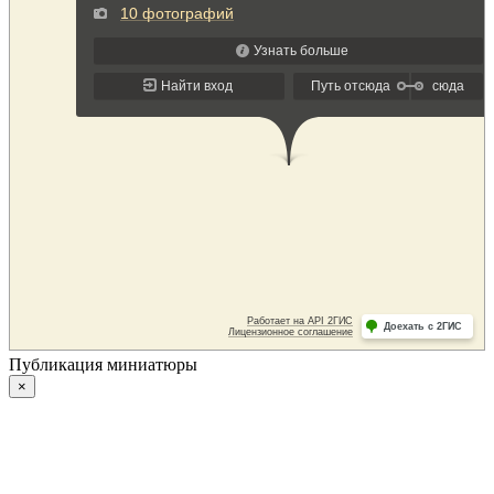
Публикация миниатюры
×