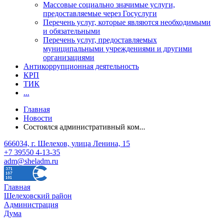
Массовые социально значимые услуги,
предоставляемые через Госуслуги
Перечень услуг, которые являются необходимыми
и обязательными
Перечень услуг, предоставляемых
муниципальными учреждениями и другими
организациями
Антикоррупционная деятельность
КРП
ТИК
...
Главная
Новости
Состоялся административный ком...
666034, г. Шелехов, улица Ленина, 15
+7 39550 4-13-35
adm@sheladm.ru
Главная
Шелеховский район
Администрация
Дума