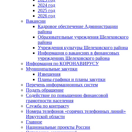
2024 год
2025 год
2026 год
Вакансии
Кадровое обеспечение Администрации
района
Образовательные учреждения Шелеховского
района
Учреждения культуры Шелеховского района
Информация о вакансиях в финансовых
учреждениях Шелеховского района
Информация по КОРОНАВИРУСУ
Муниципальные закупки
Извещения
Планы-графики и планы закупки
Перечень информационных систем
Подать обращение
Содействие по повышению финансовой
грамотности населения
Служба по контракту
Номера телефонов «горячих телефонных линий»
Иркутской области
Главное
Национальные проекты России