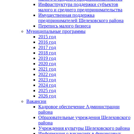
Инфраструктура поддержки субъектов
малого и среднего предпринимательства
Имущественная поддержка
предпринимателей Шелеховского района
Перепись малого бизнеса
Муниципальные программы
2015 год
2016 год
2017 год
2018 год
2019 год
2020 год
2021 год
2022 год
2023 год
2024 год
2025 год
2026 год
Вакансии
Кадровое обеспечение Администрации
района
Образовательные учреждения Шелеховского
района
Учреждения культуры Шелеховского района
Информация о вакансиях в финансовых