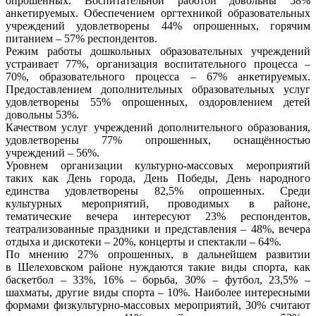
опрошенных. Воспитательной работой довольны 58%
анкетируемых. Обеспечением оргтехникой образовательных
учреждений удовлетворены 44% опрошенных, горячим
питанием – 57% респондентов.
Режим работы дошкольных образовательных учреждений
устраивает 77%, организация воспитательного процесса –
70%, образовательного процесса – 67% анкетируемых.
Предоставлением дополнительных образовательных услуг
удовлетворены 55% опрошенных, оздоровлением детей
довольны 53%.
Качеством услуг учреждений дополнительного образования,
удовлетворены 77% опрошенных, оснащённостью
учреждений – 56%.
Уровнем организации культурно-массовых мероприятий
таких как День города, День Победы, День народного
единства удовлетворены 82,5% опрошенных. Среди
культурных мероприятий, проводимых в районе,
тематические вечера интересуют 23% респондентов,
театрализованные праздники и представления – 48%, вечера
отдыха и дискотеки – 20%, концерты и спектакли – 64%.
По мнению 27% опрошенных, в дальнейшем развитии
в Шелеховском районе нуждаются такие виды спорта, как
баскетбол – 33%, 16% – борьба, 30% – футбол, 23,5% –
шахматы, другие виды спорта – 10%. Наиболее интересными
формами физкультурно-массовых мероприятий, 30% считают