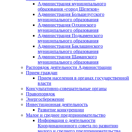
Администрация муниципального
образования «город Шелехов»
Администрация Большелугского
муниципального образования
Администрация Олхинского
муниципального образования
Администрация Подкаменского
муниципального образования
Администрация Баклашинского
муниципального образования
Администрация Шаманского
муниципального образования
Распорядок деятельности Администрации
Прием граждан
Прием населения в органах государственной
власти
Консультативно-совещательные органы
Правопорядок
Энергосбережение
Инвестиционная деятельность
Развитие конкуренции
Малое и среднее предпринимательство
Информация о деятельности
Координационного совета по развитию
малого и среднего предпринимательства