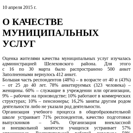
10 апреля 2015 г.
О КАЧЕСТВЕ
МУНИЦИПАЛЬНЫХ
УСЛУГ
Оценка жителями качества муниципальных услуг изучалась
администрацией Шелеховского района. Для этого
с 16 по 30 марта было распространено 500 анкет
Заполненными вернулось 412 анкет.
Большая часть респондентов (48%) – в возрасте от 40 и (43%)
– от 25 до 40 лет. 78% анкетируемых (323 человека) –
женщины. 60% – служащие в учреждении или организации,
9% – рабочие на производстве; 10% работают в коммерческих
структурах; 10% – пенсионеры; 16,2% заняты другим родом
деятельности либо не указали род деятельности.
Организация учебного процесса в общеобразовательной
школе устраивает 71% респондентов, качество подготовки
выпускников – 54%. Организация внеклассной
и внешкольной занятости учащихся устраивает 57%