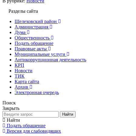
В рубрике:
Новости
Разделы сайта
Шелеховский район
Администрация
Дума
Общественность
Подать обращение
Правовые акты
Муниципальные услуги
Антикоррупционная деятельность
КРП
Новости
ТИК
Карта сайта
Архив
Электронная очередь
Поиск
Закрыть
Найти
Найти
Подать обращение
Версия для слабовидящих