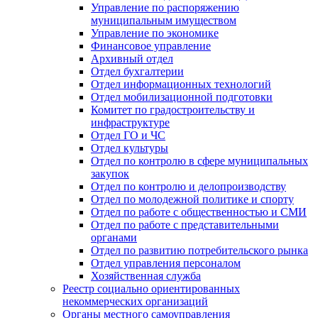
Управление по распоряжению
муниципальным имуществом
Управление по экономике
Финансовое управление
Архивный отдел
Отдел бухгалтерии
Отдел информационных технологий
Отдел мобилизационной подготовки
Комитет по градостроительству и
инфраструктуре
Отдел ГО и ЧС
Отдел культуры
Отдел по контролю в сфере муниципальных
закупок
Отдел по контролю и делопроизводству
Отдел по молодежной политике и спорту
Отдел по работе с общественностью и СМИ
Отдел по работе с представительными
органами
Отдел по развитию потребительского рынка
Отдел управления персоналом
Хозяйственная служба
Реестр социально ориентированных
некоммерческих организаций
Органы местного самоуправления