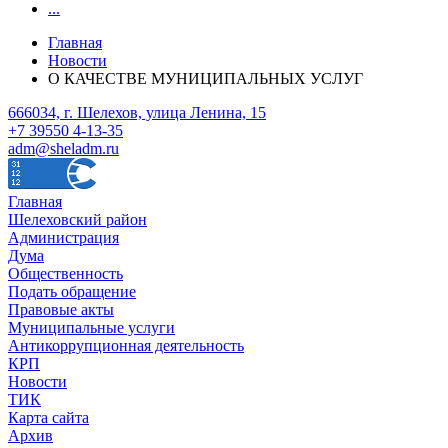
...
Главная
Новости
О КАЧЕСТВЕ МУНИЦИПАЛЬНЫХ УСЛУГ
666034, г. Шелехов, улица Ленина, 15
+7 39550 4-13-35
adm@sheladm.ru
Главная
Шелеховский район
Администрация
Дума
Общественность
Подать обращение
Правовые акты
Муниципальные услуги
Антикоррупционная деятельность
КРП
Новости
ТИК
Карта сайта
Архив