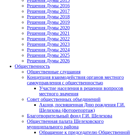
Решения Думы 2015
Решения Думы 2016
Решения Думы 2017
Решения Думы 2018
Решения Думы 2019
Решения Думы 2020
Решения Думы 2021
Решения Думы 2022
Решения Думы 2023
Решения Думы 2024
Решения Думы 2025
Решения Думы 2026
Общественность
Общественные слушания
Концепция взаимодействия органов местного
самоуправления с общественностью
Участие населения в решении вопросов
местного значения
Совет общественных объединений
Акция, посвященная Дню рождения Г.И.
Шелихова (фоторепортаж)
Благотворительный фонд Г.И. Шелехова
Общественная палата Шелеховского
муниципального района
Обращение к председателю Общественной