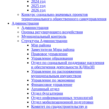
2024 год
2025 год
2026 год
Конкурс социально-значимых проектов
территориального общественного самоуправления
Администрация
Администрация
Оценка регулирующего воздействия
Муниципальный контроль
Структура Администрации
Мэр района
Заместители Мэра района
Правовое управление
Управление образования
Отдел по социальной поддержке населения
и обеспечения деятельности КДНиЗП
Управление по распоряжению
муниципальным имуществом
Управление по экономике
Финансовое управление
Архивный отдел
Отдел бухгалтерии
Отдел информационных технологий
Отдел мобилизационной подготовки
Комитет по градостроительству и