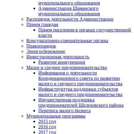
муниципального образования
Администрация Шаманского
муниципального образования
Распорядок деятельности Администрации
Прием граждан
Прием населения в органах государственной
власти
Консультативно-совещательные органы
Правопорядок
Энергосбережение
Инвестиционная деятельность
Развитие конкуренции
Малое и среднее предпринимательство
Информация о деятельности
Координационного совета по развитию
малого и среднего предпринимательства
Инфраструктура поддержки субъектов
малого и среднего предпринимательства
Имущественная поддержка
предпринимателей Шелеховского района
Перепись малого бизнеса
Муниципальные программы
2015 год
2016 год
2017 год