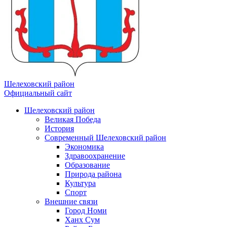
Шелеховский район
Официальный сайт
Шелеховский район
Великая Победа
История
Современный Шелеховский район
Экономика
Здравоохранение
Образование
Природа района
Культура
Спорт
Внешние связи
Город Номи
Ханх Сум