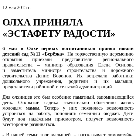
12 мая 2015 г.
ОЛХА ПРИНЯЛА
«ЭСТАФЕТУ РАДОСТИ»
6 мая в Олхе первых воспитанников принял новый
детский сад №11 «Берёзка».
На торжественную церемонию
открытия приехали представители регионального
правительства – министр образования Елена Осипова
и заместитель министра строительства и дорожного
строительства Денис Воронов. Их встречали работники
дошкольного учреждения, родители и их малыши,
представители районной и сельской администраций.
Для олхинцев это был особенно памятный, запоминающийся
день. Открытие садика значительно облегчило жизнь
молодым мамам. Теперь у них появилась возможность
устроиться на работу, пополнять семейный бюджет. Дети
будут под надёжным присмотром, получат возможность
всесторонне развиваться.
- В нашей семье трое малышей, – рассказывает домохозяйка