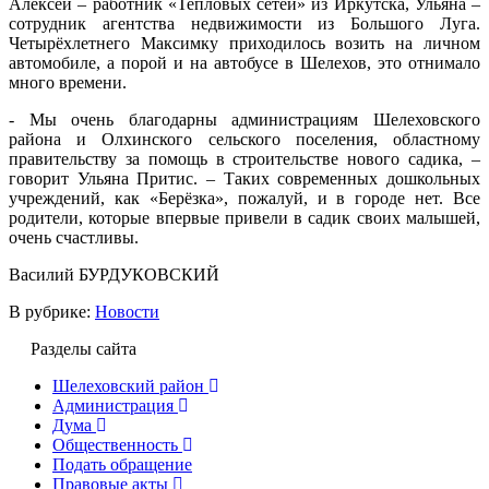
Алексей – работник «Тепловых сетей» из Иркутска, Ульяна –
сотрудник агентства недвижимости из Большого Луга.
Четырёхлетнего Максимку приходилось возить на личном
автомобиле, а порой и на автобусе в Шелехов, это отнимало
много времени.
- Мы очень благодарны администрациям Шелеховского
района и Олхинского сельского поселения, областному
правительству за помощь в строительстве нового садика, –
говорит Ульяна Притис. – Таких современных дошкольных
учреждений, как «Берёзка», пожалуй, и в городе нет. Все
родители, которые впервые привели в садик своих малышей,
очень счастливы.
Василий БУРДУКОВСКИЙ
В рубрике:
Новости
Разделы сайта
Шелеховский район
Администрация
Дума
Общественность
Подать обращение
Правовые акты