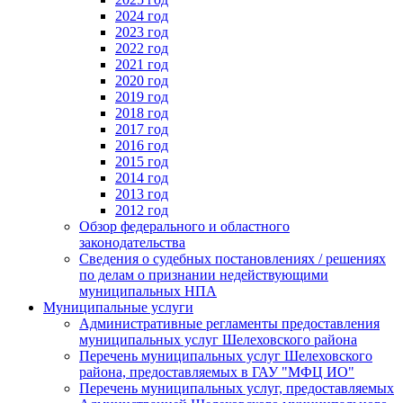
2024 год
2023 год
2022 год
2021 год
2020 год
2019 год
2018 год
2017 год
2016 год
2015 год
2014 год
2013 год
2012 год
Обзор федерального и областного
законодательства
Сведения о судебных постановлениях / решениях
по делам о признании недействующими
муниципальных НПА
Муниципальные услуги
Административные регламенты предоставления
муниципальных услуг Шелеховского района
Перечень муниципальных услуг Шелеховского
района, предоставляемых в ГАУ "МФЦ ИО"
Перечень муниципальных услуг, предоставляемых