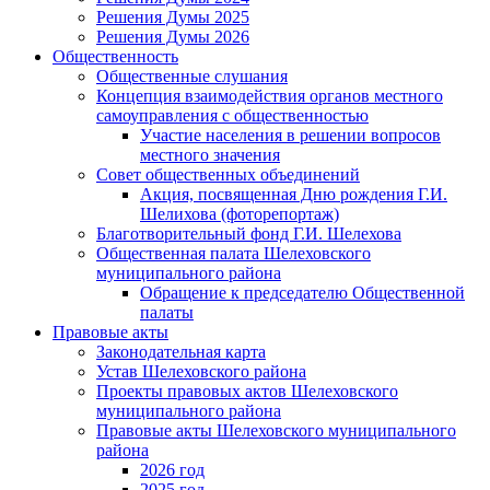
Решения Думы 2025
Решения Думы 2026
Общественность
Общественные слушания
Концепция взаимодействия органов местного
самоуправления с общественностью
Участие населения в решении вопросов
местного значения
Совет общественных объединений
Акция, посвященная Дню рождения Г.И.
Шелихова (фоторепортаж)
Благотворительный фонд Г.И. Шелехова
Общественная палата Шелеховского
муниципального района
Обращение к председателю Общественной
палаты
Правовые акты
Законодательная карта
Устав Шелеховского района
Проекты правовых актов Шелеховского
муниципального района
Правовые акты Шелеховского муниципального
района
2026 год
2025 год