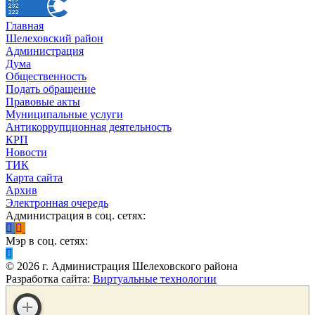
Главная
Шелеховский район
Администрация
Дума
Общественность
Подать обращение
Правовые акты
Муниципальные услуги
Антикоррупционная деятельность
КРП
Новости
ТИК
Карта сайта
Архив
Электронная очередь
Администрация в соц. сетях:
Мэр в соц. сетях:
©
2026
г. Администрация Шелеховского района
Разработка сайта:
Виртуальные технологии