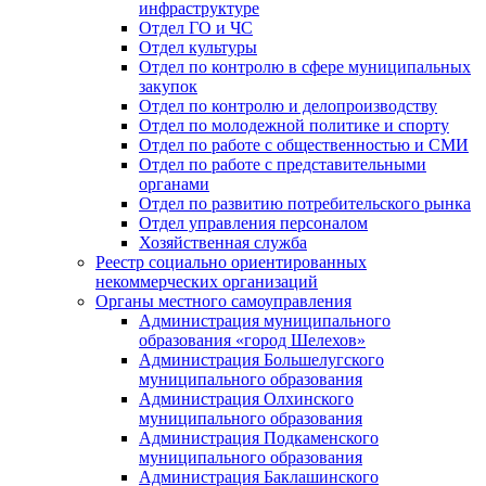
инфраструктуре
Отдел ГО и ЧС
Отдел культуры
Отдел по контролю в сфере муниципальных
закупок
Отдел по контролю и делопроизводству
Отдел по молодежной политике и спорту
Отдел по работе с общественностью и СМИ
Отдел по работе с представительными
органами
Отдел по развитию потребительского рынка
Отдел управления персоналом
Хозяйственная служба
Реестр социально ориентированных
некоммерческих организаций
Органы местного самоуправления
Администрация муниципального
образования «город Шелехов»
Администрация Большелугского
муниципального образования
Администрация Олхинского
муниципального образования
Администрация Подкаменского
муниципального образования
Администрация Баклашинского