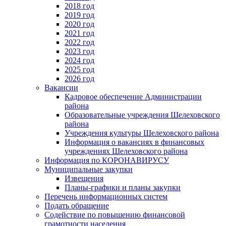
2018 год
2019 год
2020 год
2021 год
2022 год
2023 год
2024 год
2025 год
2026 год
Вакансии
Кадровое обеспечение Администрации
района
Образовательные учреждения Шелеховского
района
Учреждения культуры Шелеховского района
Информация о вакансиях в финансовых
учреждениях Шелеховского района
Информация по КОРОНАВИРУСУ
Муниципальные закупки
Извещения
Планы-графики и планы закупки
Перечень информационных систем
Подать обращение
Содействие по повышению финансовой
грамотности населения