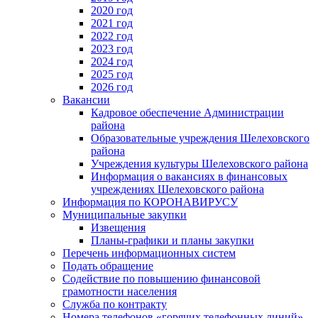
2020 год
2021 год
2022 год
2023 год
2024 год
2025 год
2026 год
Вакансии
Кадровое обеспечение Администрации
района
Образовательные учреждения Шелеховского
района
Учреждения культуры Шелеховского района
Информация о вакансиях в финансовых
учреждениях Шелеховского района
Информация по КОРОНАВИРУСУ
Муниципальные закупки
Извещения
Планы-графики и планы закупки
Перечень информационных систем
Подать обращение
Содействие по повышению финансовой
грамотности населения
Служба по контракту
Номера телефонов «горячих телефонных линий»