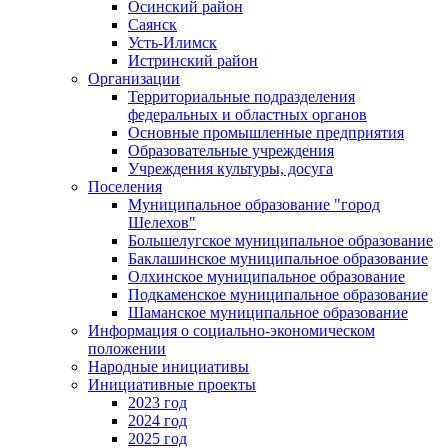
Осинский район
Саянск
Усть-Илимск
Истринский район
Организации
Территориальные подразделения
федеральных и областных органов
Основные промышленные предприятия
Образовательные учреждения
Учреждения культуры, досуга
Поселения
Муниципальное образование "город
Шелехов"
Большелугское муниципальное образование
Баклашинское муниципальное образование
Олхинское муниципальное образование
Подкаменское муниципальное образование
Шаманское муниципальное образование
Информация о социально-экономическом
положении
Народные инициативы
Инициативные проекты
2023 год
2024 год
2025 год