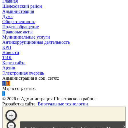
Главная
Шелеховский район
Администрация
Дума
Общественность
Подать обращение
Правовые акты
Муниципальные услуги
Антикоррупционная деятельность
КРП
Новости
ТИК
Карта сайта
Архив
Электронная очередь
Администрация в соц. сетях:
Мэр в соц. сетях:
©
2026
г. Администрация Шелеховского района
Разработка сайта:
Виртуальные технологии