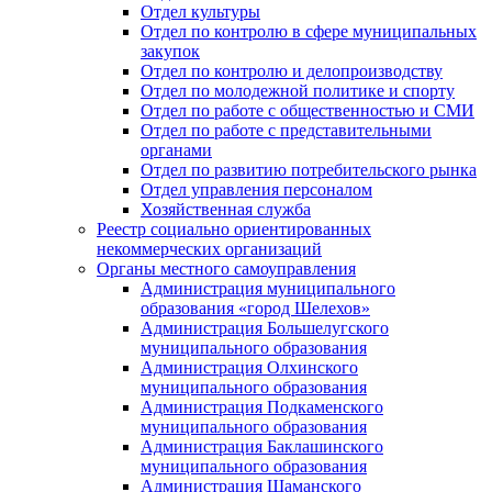
Отдел культуры
Отдел по контролю в сфере муниципальных
закупок
Отдел по контролю и делопроизводству
Отдел по молодежной политике и спорту
Отдел по работе с общественностью и СМИ
Отдел по работе с представительными
органами
Отдел по развитию потребительского рынка
Отдел управления персоналом
Хозяйственная служба
Реестр социально ориентированных
некоммерческих организаций
Органы местного самоуправления
Администрация муниципального
образования «город Шелехов»
Администрация Большелугского
муниципального образования
Администрация Олхинского
муниципального образования
Администрация Подкаменского
муниципального образования
Администрация Баклашинского
муниципального образования
Администрация Шаманского