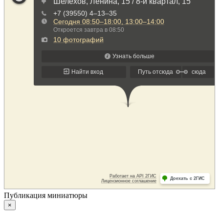
Публикация миниатюры
×