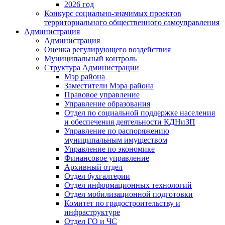
2026 год
Конкурс социально-значимых проектов
территориального общественного самоуправления
Администрация
Администрация
Оценка регулирующего воздействия
Муниципальный контроль
Структура Администрации
Мэр района
Заместители Мэра района
Правовое управление
Управление образования
Отдел по социальной поддержке населения
и обеспечения деятельности КДНиЗП
Управление по распоряжению
муниципальным имуществом
Управление по экономике
Финансовое управление
Архивный отдел
Отдел бухгалтерии
Отдел информационных технологий
Отдел мобилизационной подготовки
Комитет по градостроительству и
инфраструктуре
Отдел ГО и ЧС