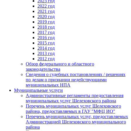
2023 год
2022 год
2021 год
2020 год
2019 год
2018 год
2017 год
2016 год
2015 год
2014 год
2013 год
2012 год
Обзор федерального и областного
законодательства
Сведения о судебных постановлениях / решениях
по делам о признании недействующими
муниципальных НПА
Муниципальные услуги
Административные регламенты предоставления
муниципальных услуг Шелеховского района
Перечень муниципальных услуг Шелеховского
района, предоставляемых в ГАУ "МФЦ ИО"
Перечень муниципальных услуг, предоставляемых
Администрацией Шелеховского муниципального
района