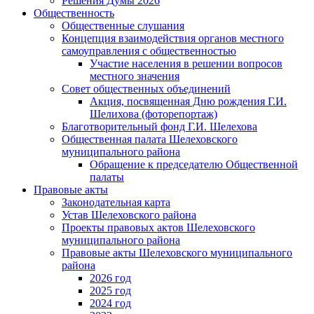
Решения Думы 2026
Общественность
Общественные слушания
Концепция взаимодействия органов местного
самоуправления с общественностью
Участие населения в решении вопросов
местного значения
Совет общественных объединений
Акция, посвященная Дню рождения Г.И.
Шелихова (фоторепортаж)
Благотворительный фонд Г.И. Шелехова
Общественная палата Шелеховского
муниципального района
Обращение к председателю Общественной
палаты
Правовые акты
Законодательная карта
Устав Шелеховского района
Проекты правовых актов Шелеховского
муниципального района
Правовые акты Шелеховского муниципального
района
2026 год
2025 год
2024 год