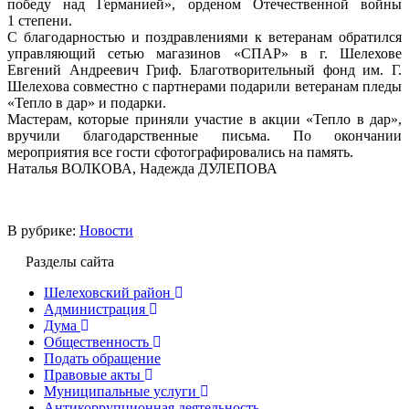
победу над Германией», орденом Отечественной войны
1 степени.
С благодарностью и поздравлениями к ветеранам обратился
управляющий сетью магазинов «СПАР» в г. Шелехове
Евгений Андреевич Гриф. Благотворительный фонд им. Г.
Шелехова совместно с партнерами подарили ветеранам пледы
«Тепло в дар» и подарки.
Мастерам, которые приняли участие в акции «Тепло в дар»,
вручили благодарственные письма. По окончании
мероприятия все гости сфотографировались на память.
Наталья ВОЛКОВА, Надежда ДУЛЕПОВА
В рубрике:
Новости
Разделы сайта
Шелеховский район
Администрация
Дума
Общественность
Подать обращение
Правовые акты
Муниципальные услуги
Антикоррупционная деятельность