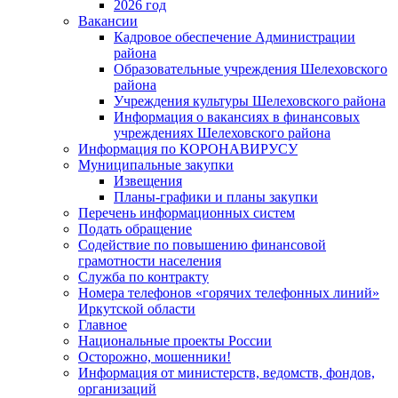
2026 год
Вакансии
Кадровое обеспечение Администрации
района
Образовательные учреждения Шелеховского
района
Учреждения культуры Шелеховского района
Информация о вакансиях в финансовых
учреждениях Шелеховского района
Информация по КОРОНАВИРУСУ
Муниципальные закупки
Извещения
Планы-графики и планы закупки
Перечень информационных систем
Подать обращение
Содействие по повышению финансовой
грамотности населения
Служба по контракту
Номера телефонов «горячих телефонных линий»
Иркутской области
Главное
Национальные проекты России
Осторожно, мошенники!
Информация от министерств, ведомств, фондов,
организаций