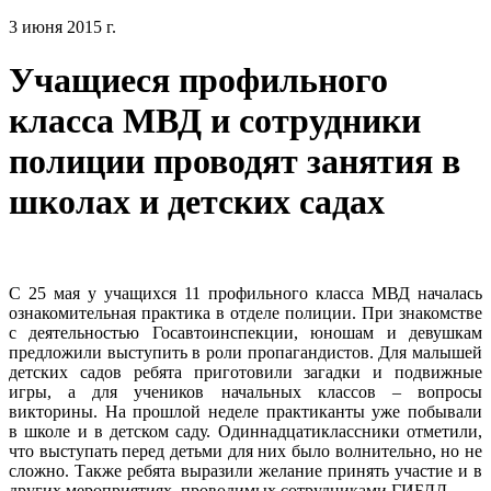
3 июня 2015 г.
Учащиеся профильного
класса МВД и сотрудники
полиции проводят занятия в
школах и детских садах
С 25 мая у учащихся 11 профильного класса МВД началась
ознакомительная практика в отделе полиции. При знакомстве
с деятельностью Госавтоинспекции, юношам и девушкам
предложили выступить в роли пропагандистов. Для малышей
детских садов ребята приготовили загадки и подвижные
игры, а для учеников начальных классов – вопросы
викторины. На прошлой неделе практиканты уже побывали
в школе и в детском саду. Одиннадцатиклассники отметили,
что выступать перед детьми для них было волнительно, но не
сложно. Также ребята выразили желание принять участие и в
других мероприятиях, проводимых сотрудниками ГИБДД.