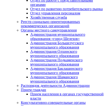
Отдел по работе с представительными
органами
Отдел по развитию потребительского рынка
Отдел управления персоналом
Хозяйственная служба
Реестр социально ориентированных
некоммерческих организаций
Органы местного самоуправления
Администрация муниципального
образования «город Шелехов»
Администрация Большелугского
муниципального образования
Администрация Олхинского
муниципального образования
Администрация Подкаменского
муниципального образования
Администрация Баклашинского
муниципального образования
Администрация Шаманского
муниципального образования
Распорядок деятельности Администрации
Прием граждан
Прием населения в органах государственной
власти
Консультативно-совещательные органы