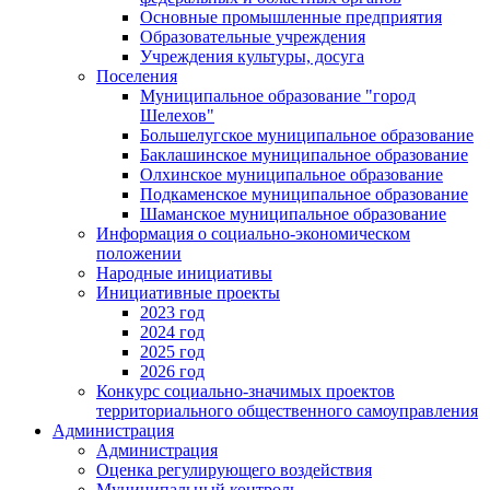
Основные промышленные предприятия
Образовательные учреждения
Учреждения культуры, досуга
Поселения
Муниципальное образование "город
Шелехов"
Большелугское муниципальное образование
Баклашинское муниципальное образование
Олхинское муниципальное образование
Подкаменское муниципальное образование
Шаманское муниципальное образование
Информация о социально-экономическом
положении
Народные инициативы
Инициативные проекты
2023 год
2024 год
2025 год
2026 год
Конкурс социально-значимых проектов
территориального общественного самоуправления
Администрация
Администрация
Оценка регулирующего воздействия
Муниципальный контроль