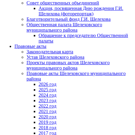
Совет общественных объединений
Акция, посвященная Дню рождения Г.И.
Шелихова (фоторепортаж)
Благотворительный фонд Г.И. Шелехова
Общественная палата Шелеховского
муниципального района
Обращение к председателю Общественной
палаты
Правовые акты
Законодательная карта
Устав Шелеховского района
Проекты правовых актов Шелеховского
муниципального района
Правовые акты Шелеховского муниципального
района
2026 год
2025 год
2024 год
2023 год
2022 год
2021 год
2020 год
2019 год
2018 год
2017 год