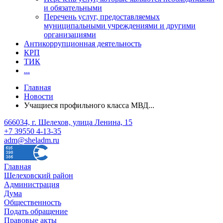
и обязательными
Перечень услуг, предоставляемых
муниципальными учреждениями и другими
организациями
Антикоррупционная деятельность
КРП
ТИК
...
Главная
Новости
Учащиеся профильного класса МВД...
666034, г. Шелехов, улица Ленина, 15
+7 39550 4-13-35
adm@sheladm.ru
Главная
Шелеховский район
Администрация
Дума
Общественность
Подать обращение
Правовые акты