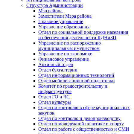
Структура Администрации
Мэр района
Заместители Мэра района
Правовое управление
Управление образования
Отдел по социальной поддержке населения
и обеспечения деятельности КДНиЗП
Управление по распоряжению
муниципальным имуществом
Управление по экономике
Финансовое управление
Архивный отдел
Отдел бухгалтерии
Отдел информационных технологий
Отдел мобилизационной подготовки
Комитет по градостроительству и
инфраструктуре
Отдел ГО и ЧС
Отдел культуры
Отдел по контролю в сфере муниципальных
закупок
Отдел по контролю и делопроизводству
Отдел по молодежной политике и спорту
Отдел по работе с общественностью и СМИ