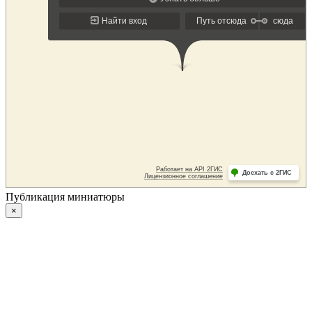
Публикация миниатюры
×