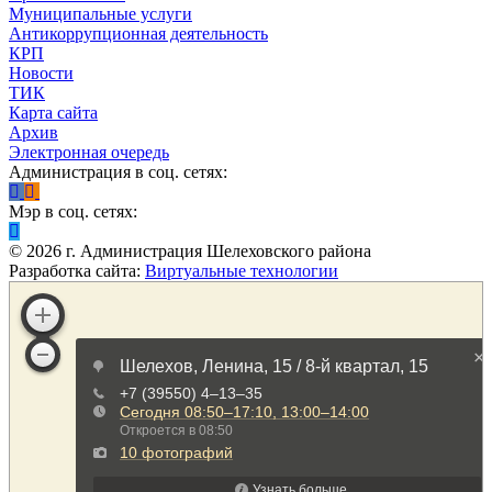
Муниципальные услуги
Антикоррупционная деятельность
КРП
Новости
ТИК
Карта сайта
Архив
Электронная очередь
Администрация в соц. сетях:
Мэр в соц. сетях:
©
2026
г. Администрация Шелеховского района
Разработка сайта:
Виртуальные технологии