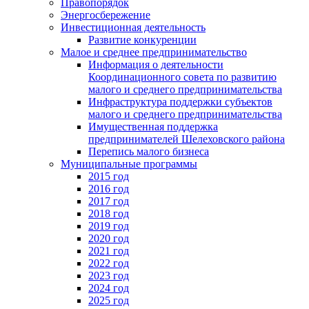
Правопорядок
Энергосбережение
Инвестиционная деятельность
Развитие конкуренции
Малое и среднее предпринимательство
Информация о деятельности
Координационного совета по развитию
малого и среднего предпринимательства
Инфраструктура поддержки субъектов
малого и среднего предпринимательства
Имущественная поддержка
предпринимателей Шелеховского района
Перепись малого бизнеса
Муниципальные программы
2015 год
2016 год
2017 год
2018 год
2019 год
2020 год
2021 год
2022 год
2023 год
2024 год
2025 год