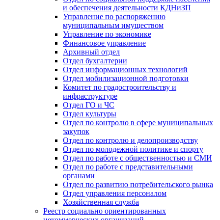
и обеспечения деятельности КДНиЗП
Управление по распоряжению
муниципальным имуществом
Управление по экономике
Финансовое управление
Архивный отдел
Отдел бухгалтерии
Отдел информационных технологий
Отдел мобилизационной подготовки
Комитет по градостроительству и
инфраструктуре
Отдел ГО и ЧС
Отдел культуры
Отдел по контролю в сфере муниципальных
закупок
Отдел по контролю и делопроизводству
Отдел по молодежной политике и спорту
Отдел по работе с общественностью и СМИ
Отдел по работе с представительными
органами
Отдел по развитию потребительского рынка
Отдел управления персоналом
Хозяйственная служба
Реестр социально ориентированных
некоммерческих организаций