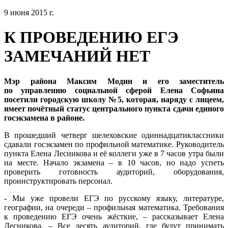
9 июня 2015 г.
К ПРОВЕДЕНИЮ ЕГЭ
ЗАМЕЧАНИЙ НЕТ
Мэр района Максим Модин и его заместитель
по управлению социальной сферой Елена Софьина
посетили городскую школу №5, которая, наряду с лицеем,
имеет почётный статус центрального пункта сдачи единого
госэкзамена в районе.
В прошедший четверг шелеховские одиннадцатиклассники
сдавали госэкзамен по профильной математике. Руководитель
пункта Елена Лесникова и её коллеги уже в 7 часов утра были
на месте. Начало экзамена – в 10 часов, но надо успеть
проверить готовность аудиторий, оборудования,
проинструктировать персонал.
- Мы уже провели ЕГЭ по русскому языку, литературе,
географии, на очереди – профильная математика. Требования
к проведению ЕГЭ очень жёсткие, – рассказывает Елена
Лесникова. – Все десять аудиторий, где будут принимать