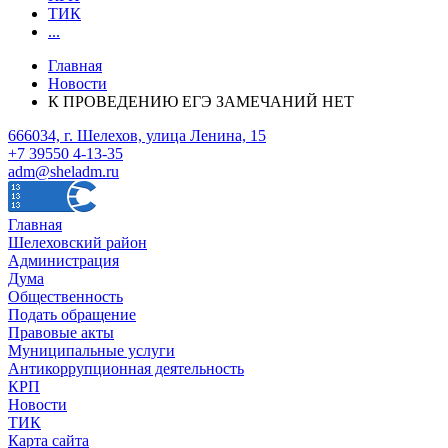
ТИК
...
Главная
Новости
К ПРОВЕДЕНИЮ ЕГЭ ЗАМЕЧАНИЙ НЕТ
666034, г. Шелехов, улица Ленина, 15
+7 39550 4-13-35
adm@sheladm.ru
Главная
Шелеховский район
Администрация
Дума
Общественность
Подать обращение
Правовые акты
Муниципальные услуги
Антикоррупционная деятельность
КРП
Новости
ТИК
Карта сайта