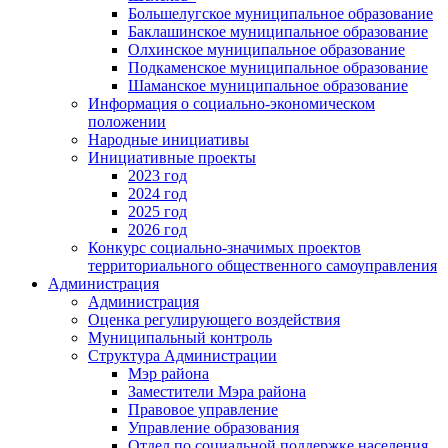
Большелугское муниципальное образование
Баклашинское муниципальное образование
Олхинское муниципальное образование
Подкаменское муниципальное образование
Шаманское муниципальное образование
Информация о социально-экономическом
положении
Народные инициативы
Инициативные проекты
2023 год
2024 год
2025 год
2026 год
Конкурс социально-значимых проектов
территориального общественного самоуправления
Администрация
Администрация
Оценка регулирующего воздействия
Муниципальный контроль
Структура Администрации
Мэр района
Заместители Мэра района
Правовое управление
Управление образования
Отдел по социальной поддержке населения