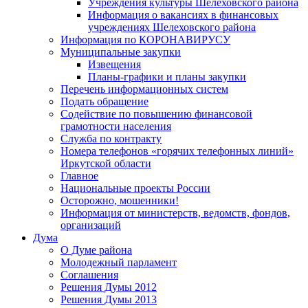
Учреждения культуры Шелеховского района
Информация о вакансиях в финансовых
учреждениях Шелеховского района
Информация по КОРОНАВИРУСУ
Муниципальные закупки
Извещения
Планы-графики и планы закупки
Перечень информационных систем
Подать обращение
Содействие по повышению финансовой
грамотности населения
Служба по контракту
Номера телефонов «горячих телефонных линий»
Иркутской области
Главное
Национальные проекты России
Осторожно, мошенники!
Информация от министерств, ведомств, фондов,
организаций
Дума
О Думе района
Молодежный парламент
Соглашения
Решения Думы 2012
Решения Думы 2013