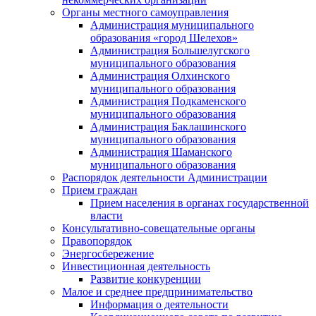
Органы местного самоуправления
Администрация муниципального
образования «город Шелехов»
Администрация Большелугского
муниципального образования
Администрация Олхинского
муниципального образования
Администрация Подкаменского
муниципального образования
Администрация Баклашинского
муниципального образования
Администрация Шаманского
муниципального образования
Распорядок деятельности Администрации
Прием граждан
Прием населения в органах государственной
власти
Консультативно-совещательные органы
Правопорядок
Энергосбережение
Инвестиционная деятельность
Развитие конкуренции
Малое и среднее предпринимательство
Информация о деятельности