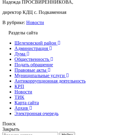
Надежда ПРОСВИРЕННИКОВА,
директор КДЦ с. Подкаменная
В рубрике:
Новости
Разделы сайта
Шелеховский район
Администрация
Дума
Общественность
Подать обращение
Правовые акты
Муниципальные услуги
Антикоррупционная деятельность
КРП
Новости
ТИК
Карта сайта
Архив
Электронная очередь
Поиск
Закрыть