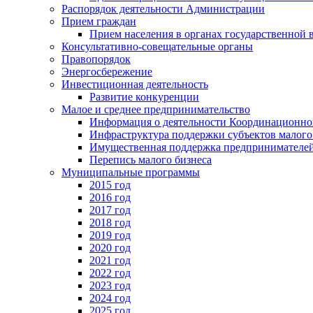
Распорядок деятельности Администрации
Прием граждан
Прием населения в органах государственной 
Консультативно-совещательные органы
Правопорядок
Энергосбережение
Инвестиционная деятельность
Развитие конкуренции
Малое и среднее предпринимательство
Информация о деятельности Координационног
Инфраструктура поддержки субъектов малого
Имущественная поддержка предпринимателей
Перепись малого бизнеса
Муниципальные программы
2015 год
2016 год
2017 год
2018 год
2019 год
2020 год
2021 год
2022 год
2023 год
2024 год
2025 год