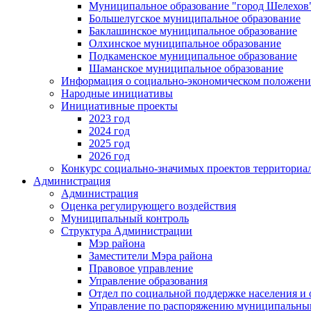
Муниципальное образование "город Шелехов
Большелугское муниципальное образование
Баклашинское муниципальное образование
Олхинское муниципальное образование
Подкаменское муниципальное образование
Шаманское муниципальное образование
Информация о социально-экономическом положен
Народные инициативы
Инициативные проекты
2023 год
2024 год
2025 год
2026 год
Конкурс социально-значимых проектов территориа
Администрация
Администрация
Оценка регулирующего воздействия
Муниципальный контроль
Структура Администрации
Мэр района
Заместители Мэра района
Правовое управление
Управление образования
Отдел по социальной поддержке населения и
Управление по распоряжению муниципальны