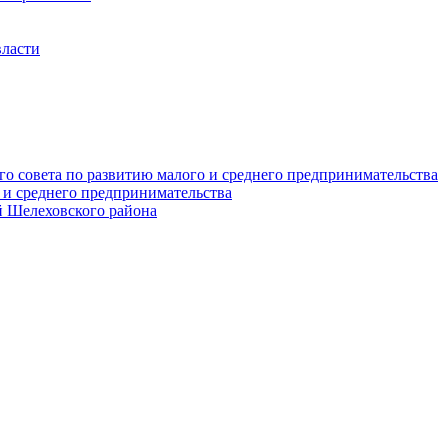
власти
о совета по развитию малого и среднего предпринимательства
 и среднего предпринимательства
 Шелеховского района