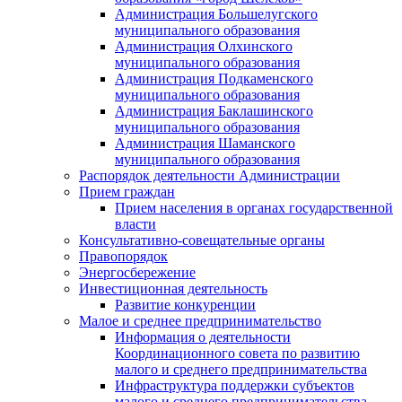
Администрация Большелугского
муниципального образования
Администрация Олхинского
муниципального образования
Администрация Подкаменского
муниципального образования
Администрация Баклашинского
муниципального образования
Администрация Шаманского
муниципального образования
Распорядок деятельности Администрации
Прием граждан
Прием населения в органах государственной
власти
Консультативно-совещательные органы
Правопорядок
Энергосбережение
Инвестиционная деятельность
Развитие конкуренции
Малое и среднее предпринимательство
Информация о деятельности
Координационного совета по развитию
малого и среднего предпринимательства
Инфраструктура поддержки субъектов
малого и среднего предпринимательства