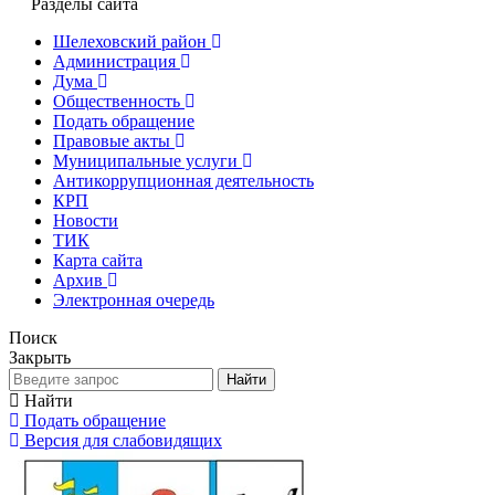
Разделы сайта
Шелеховский район
Администрация
Дума
Общественность
Подать обращение
Правовые акты
Муниципальные услуги
Антикоррупционная деятельность
КРП
Новости
ТИК
Карта сайта
Архив
Электронная очередь
Поиск
Закрыть
Найти
Найти
Подать обращение
Версия для слабовидящих