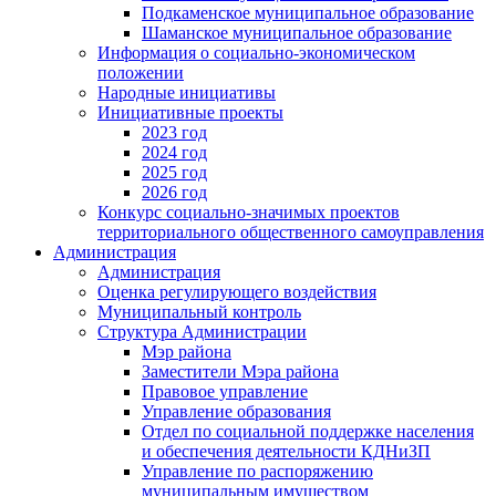
Подкаменское муниципальное образование
Шаманское муниципальное образование
Информация о социально-экономическом
положении
Народные инициативы
Инициативные проекты
2023 год
2024 год
2025 год
2026 год
Конкурс социально-значимых проектов
территориального общественного самоуправления
Администрация
Администрация
Оценка регулирующего воздействия
Муниципальный контроль
Структура Администрации
Мэр района
Заместители Мэра района
Правовое управление
Управление образования
Отдел по социальной поддержке населения
и обеспечения деятельности КДНиЗП
Управление по распоряжению
муниципальным имуществом