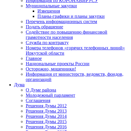
Информация по КОРОНАВИРУСУ
Муниципальные закупки
Извещения
Планы-графики и планы закупки
Перечень информационных систем
Подать обращение
Содействие по повышению финансовой
грамотности населения
Служба по контракту
Номера телефонов «горячих телефонных линий»
Иркутской области
Главное
Национальные проекты России
Осторожно, мошенники!
Информация от министерств, ведомств, фондов,
организаций
Дума
О Думе района
Молодежный парламент
Соглашения
Решения Думы 2012
Решения Думы 2013
Решения Думы 2014
Решения Думы 2015
Решения Думы 2016