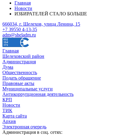
Главная
Новости
ИЗБИРАТЕЛЕЙ СТАЛО БОЛЬШЕ
666034, г. Шелехов, улица Ленина, 15
+7 39550 4-13-35
adm@sheladm.ru
Главная
Шелеховский район
Администрация
Дума
Общественность
Подать обращение
Правовые акты
Муниципальные услуги
Антикоррупционная деятельность
КРП
Новости
ТИК
Карта сайта
Архив
Электронная очередь
Администрация в соц. сетях: