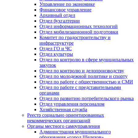
Управление по экономике
Финансовое управление
Архивный отдел
Отдел бухгалтерии
Отдел информационных технологий
Отдел мобилизационной подготовки
Комитет по градостроительству и
инфраструктуре
Отдел ГО и ЧС
Отдел культуры
Отдел по контролю в сфере муниципальных
закупок
Отдел по контролю и делопроизводству
Отдел по молодежной политике и спорту
Отдел по работе с общественностью и СМИ
Отдел по работе с представительными
органами
Отдел по развитию потребительского рынка
Отдел управления персоналом
Хозяйственная служба
Реестр социально ориентированных
некоммерческих организаций
Органы местного самоуправления
Администрация муниципального
образования «город Шелехов»