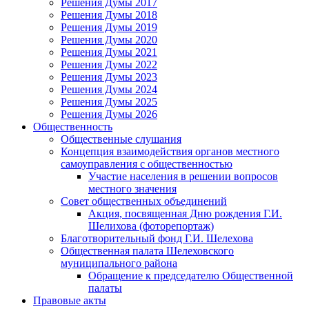
Решения Думы 2017
Решения Думы 2018
Решения Думы 2019
Решения Думы 2020
Решения Думы 2021
Решения Думы 2022
Решения Думы 2023
Решения Думы 2024
Решения Думы 2025
Решения Думы 2026
Общественность
Общественные слушания
Концепция взаимодействия органов местного
самоуправления с общественностью
Участие населения в решении вопросов
местного значения
Совет общественных объединений
Акция, посвященная Дню рождения Г.И.
Шелихова (фоторепортаж)
Благотворительный фонд Г.И. Шелехова
Общественная палата Шелеховского
муниципального района
Обращение к председателю Общественной
палаты
Правовые акты