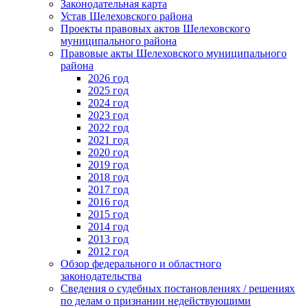
Законодательная карта
Устав Шелеховского района
Проекты правовых актов Шелеховского
муниципального района
Правовые акты Шелеховского муниципального
района
2026 год
2025 год
2024 год
2023 год
2022 год
2021 год
2020 год
2019 год
2018 год
2017 год
2016 год
2015 год
2014 год
2013 год
2012 год
Обзор федерального и областного
законодательства
Сведения о судебных постановлениях / решениях
по делам о признании недействующими