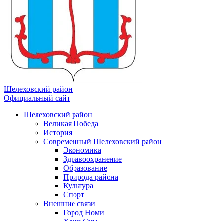
Шелеховский район
Официальный сайт
Шелеховский район
Великая Победа
История
Современный Шелеховский район
Экономика
Здравоохранение
Образование
Природа района
Культура
Спорт
Внешние связи
Город Номи