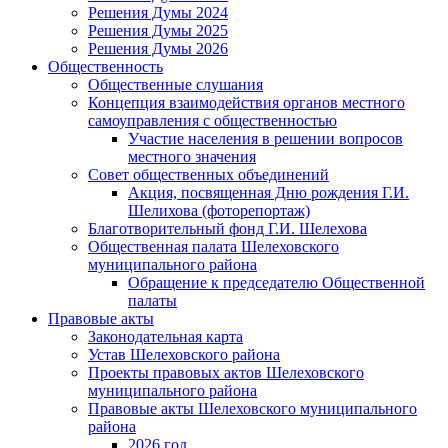
Решения Думы 2024
Решения Думы 2025
Решения Думы 2026
Общественность
Общественные слушания
Концепция взаимодействия органов местного
самоуправления с общественностью
Участие населения в решении вопросов
местного значения
Совет общественных объединений
Акция, посвященная Дню рождения Г.И.
Шелихова (фоторепортаж)
Благотворительный фонд Г.И. Шелехова
Общественная палата Шелеховского
муниципального района
Обращение к председателю Общественной
палаты
Правовые акты
Законодательная карта
Устав Шелеховского района
Проекты правовых актов Шелеховского
муниципального района
Правовые акты Шелеховского муниципального
района
2026 год