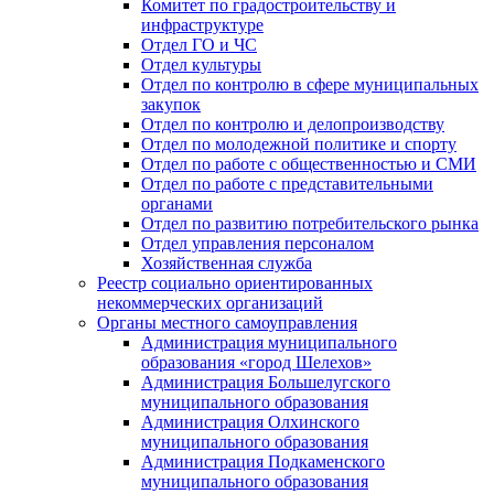
Комитет по градостроительству и
инфраструктуре
Отдел ГО и ЧС
Отдел культуры
Отдел по контролю в сфере муниципальных
закупок
Отдел по контролю и делопроизводству
Отдел по молодежной политике и спорту
Отдел по работе с общественностью и СМИ
Отдел по работе с представительными
органами
Отдел по развитию потребительского рынка
Отдел управления персоналом
Хозяйственная служба
Реестр социально ориентированных
некоммерческих организаций
Органы местного самоуправления
Администрация муниципального
образования «город Шелехов»
Администрация Большелугского
муниципального образования
Администрация Олхинского
муниципального образования
Администрация Подкаменского
муниципального образования