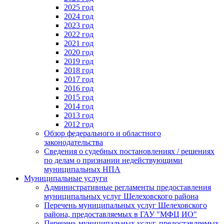
2025 год
2024 год
2023 год
2022 год
2021 год
2020 год
2019 год
2018 год
2017 год
2016 год
2015 год
2014 год
2013 год
2012 год
Обзор федерального и областного
законодательства
Сведения о судебных постановлениях / решениях
по делам о признании недействующими
муниципальных НПА
Муниципальные услуги
Административные регламенты предоставления
муниципальных услуг Шелеховского района
Перечень муниципальных услуг Шелеховского
района, предоставляемых в ГАУ "МФЦ ИО"
Перечень муниципальных услуг, предоставляемых