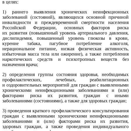
в целях:
1) раннего выявления хронических неинфекционных
заболеваний (состояний), являющихся основной причиной
инвалидности и преждевременной смертности населения
Российской Федерации, основных факторов риска
их развития (повышенный уровень артериального давления,
дислипидемия, повышенный уровень глюкозы в крови,
курение табака, пагубное потребление алкоголя,
нерациональное питание, низкая физическая активность,
избыточная масса тела или ожирение), а также потребления
наркотических средств и психотропных веществ без
назначения врача;
2) определения группы состояния здоровья, необходимых
профилактических, лечебных, реабилитационных
и оздоровительных мероприятий для граждан с выявленными
хроническими неинфекционными заболеваниями и (или)
факторами риска их развития, граждан с иными
заболеваниями (состояниями), а также для здоровых граждан;
3) проведения краткого профилактического консультирования
граждан с выявленными хроническими неинфекционными
заболеваниями и (или) факторами риска их развития,
здоровых граждан, а также проведения индивидуального