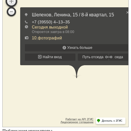
Публикация миниатюры