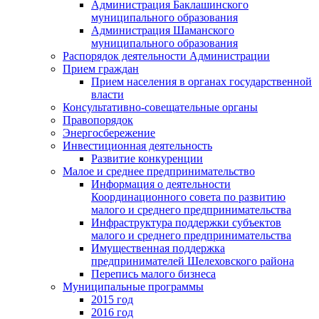
Администрация Баклашинского
муниципального образования
Администрация Шаманского
муниципального образования
Распорядок деятельности Администрации
Прием граждан
Прием населения в органах государственной
власти
Консультативно-совещательные органы
Правопорядок
Энергосбережение
Инвестиционная деятельность
Развитие конкуренции
Малое и среднее предпринимательство
Информация о деятельности
Координационного совета по развитию
малого и среднего предпринимательства
Инфраструктура поддержки субъектов
малого и среднего предпринимательства
Имущественная поддержка
предпринимателей Шелеховского района
Перепись малого бизнеса
Муниципальные программы
2015 год
2016 год