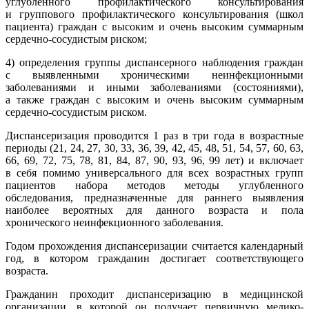
углубленного профилактического консультирования
и группового профилактического консультирования (школ
пациента) граждан с высоким и очень высоким суммарным
сердечно-сосудистым риском;
4) определения группы диспансерного наблюдения граждан
с выявленными хроническими неинфекционными
заболеваниями и иными заболеваниями (состояниями),
а также граждан с высоким и очень высоким суммарным
сердечно-сосудистым риском.
Диспансеризация проводится 1 раз в три года в возрастные
периоды (21, 24, 27, 30, 33, 36, 39, 42, 45, 48, 51, 54, 57, 60, 63,
66, 69, 72, 75, 78, 81, 84, 87, 90, 93, 96, 99 лет) и включает
в себя помимо универсального для всех возрастных групп
пациентов набора методов методы углубленного
обследования, предназначенные для раннего выявления
наиболее вероятных для данного возраста и пола
хронического неинфекционного заболевания.
Годом прохождения диспансеризации считается календарный
год, в котором гражданин достигает соответствующего
возраста.
Гражданин проходит диспансеризацию в медицинской
организации, в которой он получает первичную медико-