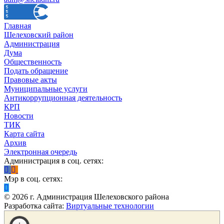
Главная
Шелеховский район
Администрация
Дума
Общественность
Подать обращение
Правовые акты
Муниципальные услуги
Антикоррупционная деятельность
КРП
Новости
ТИК
Карта сайта
Архив
Электронная очередь
Администрация в соц. сетях:
Мэр в соц. сетях:
©
2026
г. Администрация Шелеховского района
Разработка сайта:
Виртуальные технологии