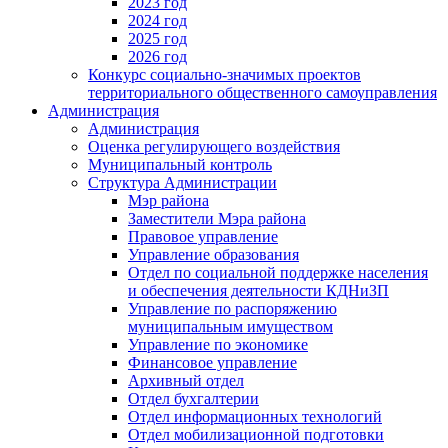
2023 год
2024 год
2025 год
2026 год
Конкурс социально-значимых проектов
территориального общественного самоуправления
Администрация
Администрация
Оценка регулирующего воздействия
Муниципальный контроль
Структура Администрации
Мэр района
Заместители Мэра района
Правовое управление
Управление образования
Отдел по социальной поддержке населения
и обеспечения деятельности КДНиЗП
Управление по распоряжению
муниципальным имуществом
Управление по экономике
Финансовое управление
Архивный отдел
Отдел бухгалтерии
Отдел информационных технологий
Отдел мобилизационной подготовки