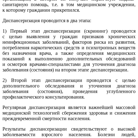
санитарную помощь, т.е. в том медицинском учреждении,
к которому гражданин прикрепился.
Диспансеризация проводится в два этапа:
1) Первый этап диспансеризации (скрининг) проводится
с целью выявления у граждан признаков хронических
неинфекционных заболеваний, факторов риска их развития,
потребления наркотических средств и психотропных веществ
без назначения врача, а также определения медицинских
показаний к выполнению дополнительных обследований
и осмотров врачами-специалистами для уточнения диагноза
заболевания (состояния) на втором этапе диспансеризации.
2) Второй этап диспансеризации проводится с целью
дополнительного обследования и уточнения диагноза
заболевания (состояния), проведения углубленного
профилактического консультирования.
Регулярная диспансеризация является важнейшей массовой
медицинской технологией сбережения здоровья и снижения
преждевременной смертности населения.
Результаты диспансеризации свидетельствуют о высокой
заболеваемости взрослого населения. Болезни людей,