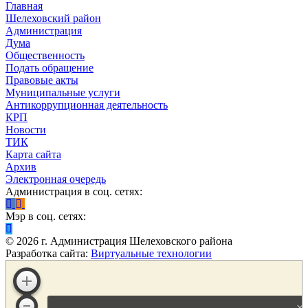
Главная
Шелеховский район
Администрация
Дума
Общественность
Подать обращение
Правовые акты
Муниципальные услуги
Антикоррупционная деятельность
КРП
Новости
ТИК
Карта сайта
Архив
Электронная очередь
Администрация в соц. сетях:
Мэр в соц. сетях:
©
2026
г. Администрация Шелеховского района
Разработка сайта:
Виртуальные технологии