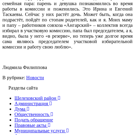
семейная пара: парень и девушка познакомились во время
работы в комиссии и поженились. Это Ирина и Евгений
Таскаевы. Сейчас у них растёт дочь. Может быть, когда она
подрастёт, пойдёт по стопам родителей, как и я. Моих маму
и папу – работников совхоза «Ангарский» – коллектив всегда
избирал в участковую комиссию, папа был председателем, а я,
видно, была у него «в резерве», но теперь уже долгое время
сама являюсь председателем участковой избирательной
комиссии и работу свою люблю».
Людмила Филиппова
В рубрике:
Новости
Разделы сайта
Шелеховский район
Администрация
Дума
Общественность
Подать обращение
Правовые акты
Муниципальные услуги