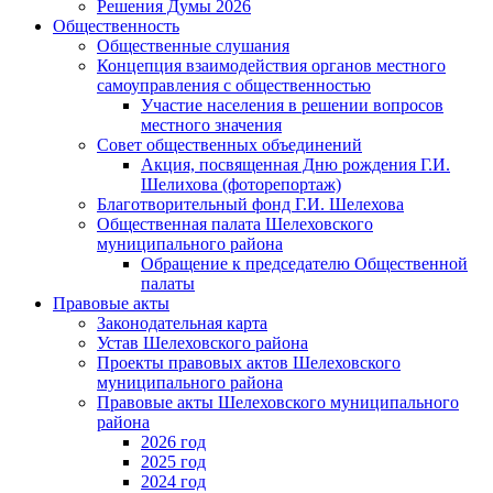
Решения Думы 2026
Общественность
Общественные слушания
Концепция взаимодействия органов местного
самоуправления с общественностью
Участие населения в решении вопросов
местного значения
Совет общественных объединений
Акция, посвященная Дню рождения Г.И.
Шелихова (фоторепортаж)
Благотворительный фонд Г.И. Шелехова
Общественная палата Шелеховского
муниципального района
Обращение к председателю Общественной
палаты
Правовые акты
Законодательная карта
Устав Шелеховского района
Проекты правовых актов Шелеховского
муниципального района
Правовые акты Шелеховского муниципального
района
2026 год
2025 год
2024 год