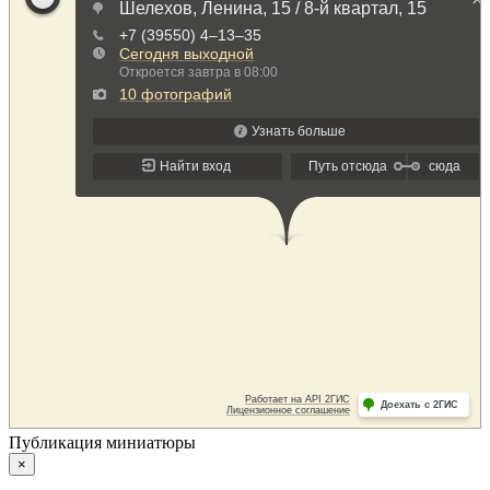
Публикация миниатюры
×