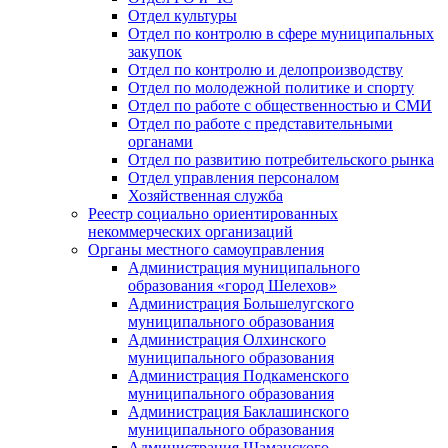
Отдел культуры
Отдел по контролю в сфере муниципальных
закупок
Отдел по контролю и делопроизводству
Отдел по молодежной политике и спорту
Отдел по работе с общественностью и СМИ
Отдел по работе с представительными
органами
Отдел по развитию потребительского рынка
Отдел управления персоналом
Хозяйственная служба
Реестр социально ориентированных
некоммерческих организаций
Органы местного самоуправления
Администрация муниципального
образования «город Шелехов»
Администрация Большелугского
муниципального образования
Администрация Олхинского
муниципального образования
Администрация Подкаменского
муниципального образования
Администрация Баклашинского
муниципального образования
Администрация Шаманского