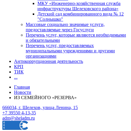
МКУ «Инженерно-хозяйственная служба
инфраструктуры Шелеховского района»
Детский сад комбинированного вида № 12
"Солнышко"
Массовые социально значимые услуги,
предоставляемые через Госуслуги
Перечень услуг, которые являются необходимыми
и обязательными
Перечень услуг, предоставляемых
муниципальными учреждениями и другими
организациями
Антикоррупционная деятельность
КРП
ТИК
...
Главная
Новости
ИЗ СЕМЕЙНОГО «РЕЗЕРВА»
666034, г. Шелехов, улица Ленина, 15
+7 39550 4-13-35
adm@sheladm.ru