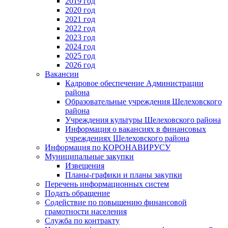
2019 год
2020 год
2021 год
2022 год
2023 год
2024 год
2025 год
2026 год
Вакансии
Кадровое обеспечение Администрации
района
Образовательные учреждения Шелеховского
района
Учреждения культуры Шелеховского района
Информация о вакансиях в финансовых
учреждениях Шелеховского района
Информация по КОРОНАВИРУСУ
Муниципальные закупки
Извещения
Планы-графики и планы закупки
Перечень информационных систем
Подать обращение
Содействие по повышению финансовой
грамотности населения
Служба по контракту