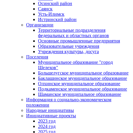
Осинский район
Саянск
Усть-Илимск
Истринский район
Организации
Территориальные подразделения
федеральных и областных органов
Основные промышленные предприятия
Образовательные учреждения
Учреждения культуры, досуга
Поселения
Муниципальное образование "город
Шелехов"
Большелугское муниципальное образование
Баклашинское муниципальное образование
Олхинское муниципальное образование
Подкаменское муниципальное образование
Шаманское муниципальное образование
Информация о социально-экономическом
положении
Народные инициативы
Инициативные проекты
2023 год
2024 год
2025 год