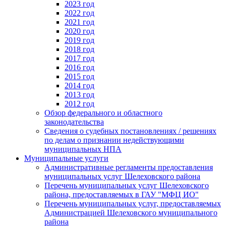
2023 год
2022 год
2021 год
2020 год
2019 год
2018 год
2017 год
2016 год
2015 год
2014 год
2013 год
2012 год
Обзор федерального и областного
законодательства
Сведения о судебных постановлениях / решениях
по делам о признании недействующими
муниципальных НПА
Муниципальные услуги
Административные регламенты предоставления
муниципальных услуг Шелеховского района
Перечень муниципальных услуг Шелеховского
района, предоставляемых в ГАУ "МФЦ ИО"
Перечень муниципальных услуг, предоставляемых
Администрацией Шелеховского муниципального
района