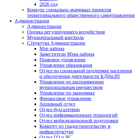
2026 год
Конкурс социально-значимых проектов
территориального общественного самоуправления
Администрация
Администрация
Оценка регулирующего воздействия
Муниципальный контроль
Структура Администрации
Мэр района
Заместители Мэра района
Правовое управление
Управление образования
Отдел по социальной поддержке населения
и обеспечения деятельности КДНиЗП
Управление по распоряжению
муниципальным имуществом
Управление по экономике
Финансовое управление
Архивный отдел
Отдел бухгалтерии
Отдел информационных технологий
Отдел мобилизационной подготовки
Комитет по градостроительству и
инфраструктуре
Отдел ГО и ЧС