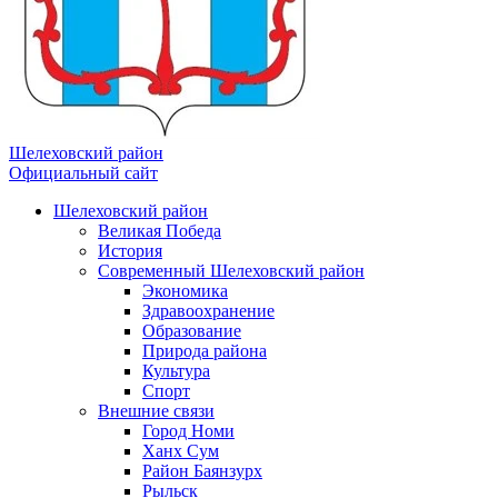
Шелеховский район
Официальный сайт
Шелеховский район
Великая Победа
История
Современный Шелеховский район
Экономика
Здравоохранение
Образование
Природа района
Культура
Спорт
Внешние связи
Город Номи
Ханх Сум
Район Баянзурх
Рыльск