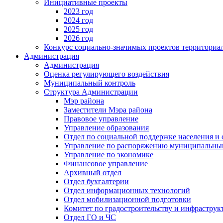
Инициативные проекты
2023 год
2024 год
2025 год
2026 год
Конкурс социально-значимых проектов территориа
Администрация
Администрация
Оценка регулирующего воздействия
Муниципальный контроль
Структура Администрации
Мэр района
Заместители Мэра района
Правовое управление
Управление образования
Отдел по социальной поддержке населения и
Управление по распоряжению муниципальны
Управление по экономике
Финансовое управление
Архивный отдел
Отдел бухгалтерии
Отдел информационных технологий
Отдел мобилизационной подготовки
Комитет по градостроительству и инфраструк
Отдел ГО и ЧС