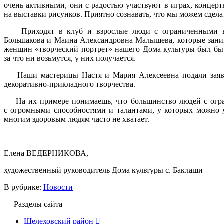
очень активными, они с радостью участвуют в играх, концерт
на выставки рисунков. Приятно сознавать, что мы можем сделат
Приходят в клуб и взрослые люди с ограниченными во
Большакова и Маина Александровна Малышева, которые заним
женщин «творческий портрет» нашего Дома культуры был бы н
за что ни возьмутся, у них получается.
Наши мастерицы Настя и Мария Алексеевна подали заявки
декоративно-прикладного творчества.
На их примере понимаешь, что большинство людей с огра
с огромными способностями и талантами, у которых можно 
многим здоровым людям часто не хватает.
Елена ВЕДЕРНИКОВА,
художественный руководитель Дома культуры с. Баклаши
В рубрике:
Новости
Разделы сайта
Шелеховский район