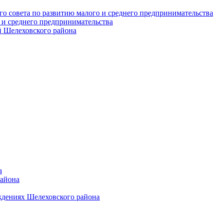
о совета по развитию малого и среднего предпринимательства
 и среднего предпринимательства
 Шелеховского района
а
района
ждениях Шелеховского района