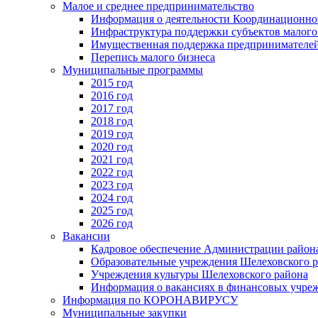
Малое и среднее предпринимательство
Информация о деятельности Координационног
Инфраструктура поддержки субъектов малого
Имущественная поддержка предпринимателей
Перепись малого бизнеса
Муниципальные программы
2015 год
2016 год
2017 год
2018 год
2019 год
2020 год
2021 год
2022 год
2023 год
2024 год
2025 год
2026 год
Вакансии
Кадровое обеспечение Администрации район
Образовательные учреждения Шелеховского 
Учреждения культуры Шелеховского района
Информация о вакансиях в финансовых учре
Информация по КОРОНАВИРУСУ
Муниципальные закупки