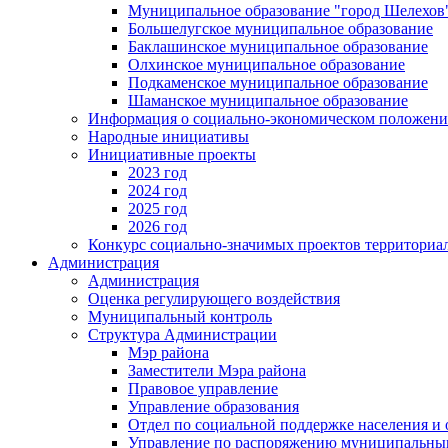
Муниципальное образование "город Шелехов
Большелугское муниципальное образование
Баклашинское муниципальное образование
Олхинское муниципальное образование
Подкаменское муниципальное образование
Шаманское муниципальное образование
Информация о социально-экономическом положен
Народные инициативы
Инициативные проекты
2023 год
2024 год
2025 год
2026 год
Конкурс социально-значимых проектов территориа
Администрация
Администрация
Оценка регулирующего воздействия
Муниципальный контроль
Структура Администрации
Мэр района
Заместители Мэра района
Правовое управление
Управление образования
Отдел по социальной поддержке населения и
Управление по распоряжению муниципальны