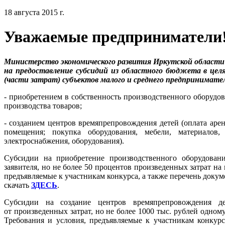
18 августа 2015 г.
Уважаемые предприниматели
Министерство экономического развития Иркутской области в
на предоставление субсидий из областного бюджета в целя
(части затрат) субъектов малого и среднего предпринимате
- приобретением в собственность производственного оборудов
производства товаров;
- созданием центров времяпрепровождения детей (оплата аре
помещения; покупка оборудования, мебели, материалов,
электроснабжения, оборудования).
Субсидии на приобретение производственного оборудован
заявителя, но не более 50 процентов произведенных затрат на
предъявляемые к участникам конкурса, а также перечень доку
скачать
ЗДЕСЬ
.
Субсидии на создание центров времяпрепровождения де
от произведенных затрат, но не более 1000 тыс. рублей одном
Требования и условия, предъявляемые к участникам конкурс