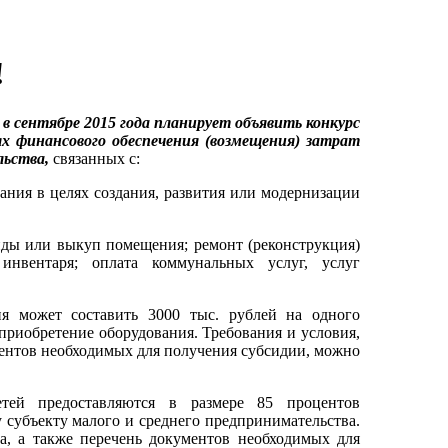
!
 сентябре 2015 года планирует объявить конкурс
х финансового обеспечения (возмещения) затрат
льства,
связанных с:
ания в целях создания, развития или модернизации
нды или выкуп помещения; ремонт (реконструкция)
 инвентаря; оплата коммунальных услуг, услуг
ия может составить 3000 тыс. рублей на одного
 приобретение оборудования. Требования и условия,
ментов необходимых для получения субсидии, можно
тей предоставляются в размере 85 процентов
у субъекту малого и среднего предпринимательства.
а, а также перечень документов необходимых для