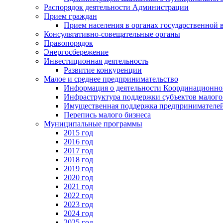
Распорядок деятельности Администрации
Прием граждан
Прием населения в органах государственной 
Консультативно-совещательные органы
Правопорядок
Энергосбережение
Инвестиционная деятельность
Развитие конкуренции
Малое и среднее предпринимательство
Информация о деятельности Координационног
Инфраструктура поддержки субъектов малого
Имущественная поддержка предпринимателей
Перепись малого бизнеса
Муниципальные программы
2015 год
2016 год
2017 год
2018 год
2019 год
2020 год
2021 год
2022 год
2023 год
2024 год
2025 год