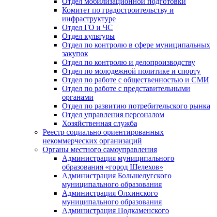
Отдел мобилизационной подготовки
Комитет по градостроительству и
инфраструктуре
Отдел ГО и ЧС
Отдел культуры
Отдел по контролю в сфере муниципальных
закупок
Отдел по контролю и делопроизводству
Отдел по молодежной политике и спорту
Отдел по работе с общественностью и СМИ
Отдел по работе с представительными
органами
Отдел по развитию потребительского рынка
Отдел управления персоналом
Хозяйственная служба
Реестр социально ориентированных
некоммерческих организаций
Органы местного самоуправления
Администрация муниципального
образования «город Шелехов»
Администрация Большелугского
муниципального образования
Администрация Олхинского
муниципального образования
Администрация Подкаменского