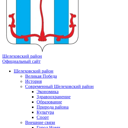
Шелеховский район
Официальный сайт
Шелеховский район
Великая Победа
История
Современный Шелеховский район
Экономика
Здравоохранение
Образование
Природа района
Культура
Спорт
Внешние связи
Город Номи