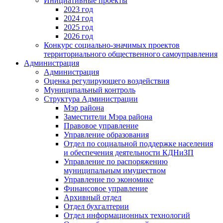
Инициативные проекты
2023 год
2024 год
2025 год
2026 год
Конкурс социально-значимых проектов
территориального общественного самоуправления
Администрация
Администрация
Оценка регулирующего воздействия
Муниципальный контроль
Структура Администрации
Мэр района
Заместители Мэра района
Правовое управление
Управление образования
Отдел по социальной поддержке населения
и обеспечения деятельности КДНиЗП
Управление по распоряжению
муниципальным имуществом
Управление по экономике
Финансовое управление
Архивный отдел
Отдел бухгалтерии
Отдел информационных технологий