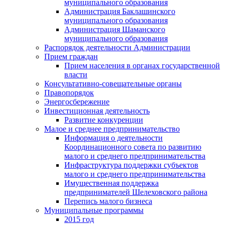
муниципального образования
Администрация Баклашинского
муниципального образования
Администрация Шаманского
муниципального образования
Распорядок деятельности Администрации
Прием граждан
Прием населения в органах государственной
власти
Консультативно-совещательные органы
Правопорядок
Энергосбережение
Инвестиционная деятельность
Развитие конкуренции
Малое и среднее предпринимательство
Информация о деятельности
Координационного совета по развитию
малого и среднего предпринимательства
Инфраструктура поддержки субъектов
малого и среднего предпринимательства
Имущественная поддержка
предпринимателей Шелеховского района
Перепись малого бизнеса
Муниципальные программы
2015 год