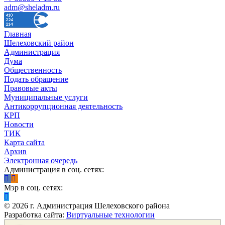
adm@sheladm.ru
Главная
Шелеховский район
Администрация
Дума
Общественность
Подать обращение
Правовые акты
Муниципальные услуги
Антикоррупционная деятельность
КРП
Новости
ТИК
Карта сайта
Архив
Электронная очередь
Администрация в соц. сетях:
Мэр в соц. сетях:
©
2026
г. Администрация Шелеховского района
Разработка сайта:
Виртуальные технологии