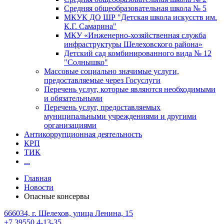
Средняя общеобразовательная школа № 5
МКУК ДО ШР "Детская школа искусств им.
К.Г. Самарина"
МКУ «Инженерно-хозяйственная служба
инфраструктуры Шелеховского района»
Детский сад комбинированного вида № 12
"Солнышко"
Массовые социально значимые услуги,
предоставляемые через Госуслуги
Перечень услуг, которые являются необходимыми
и обязательными
Перечень услуг, предоставляемых
муниципальными учреждениями и другими
организациями
Антикоррупционная деятельность
КРП
ТИК
...
Главная
Новости
Опасные консервы
666034, г. Шелехов, улица Ленина, 15
+7 39550 4-13-35