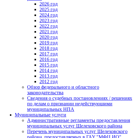
2026 год
2025 год
2024 год
2023 год
2022 год
2021 год
2020 год
2019 год
2018 год
2017 год
2016 год
2015 год
2014 год
2013 год
2012 год
Обзор федерального и областного
законодательства
Сведения о судебных постановлениях / решениях
по делам о признании недействующими
муниципальных НПА
Муниципальные услуги
Административные регламенты предоставления
муниципальных услуг Шелеховского района
Перечень муниципальных услуг Шелеховского
района, предоставляемых в ГАУ "МФЦ ИО"