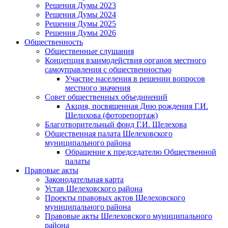
Решения Думы 2023
Решения Думы 2024
Решения Думы 2025
Решения Думы 2026
Общественность
Общественные слушания
Концепция взаимодействия органов местного
самоуправления с общественностью
Участие населения в решении вопросов
местного значения
Совет общественных объединений
Акция, посвященная Дню рождения Г.И.
Шелихова (фоторепортаж)
Благотворительный фонд Г.И. Шелехова
Общественная палата Шелеховского
муниципального района
Обращение к председателю Общественной
палаты
Правовые акты
Законодательная карта
Устав Шелеховского района
Проекты правовых актов Шелеховского
муниципального района
Правовые акты Шелеховского муниципального
района