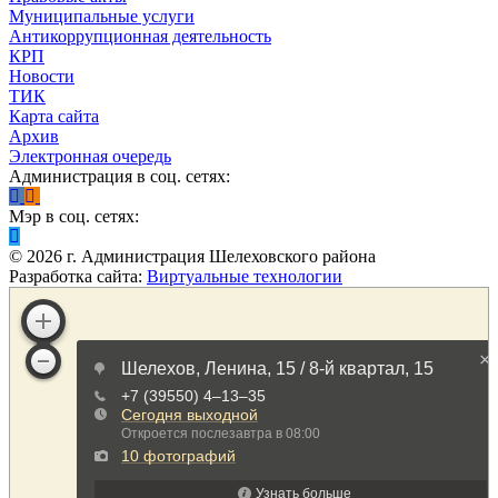
Муниципальные услуги
Антикоррупционная деятельность
КРП
Новости
ТИК
Карта сайта
Архив
Электронная очередь
Администрация в соц. сетях:
Мэр в соц. сетях:
©
2026
г. Администрация Шелеховского района
Разработка сайта:
Виртуальные технологии