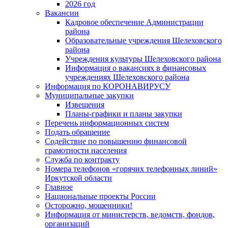
2026 год
Вакансии
Кадровое обеспечение Администрации
района
Образовательные учреждения Шелеховского
района
Учреждения культуры Шелеховского района
Информация о вакансиях в финансовых
учреждениях Шелеховского района
Информация по КОРОНАВИРУСУ
Муниципальные закупки
Извещения
Планы-графики и планы закупки
Перечень информационных систем
Подать обращение
Содействие по повышению финансовой
грамотности населения
Служба по контракту
Номера телефонов «горячих телефонных линий»
Иркутской области
Главное
Национальные проекты России
Осторожно, мошенники!
Информация от министерств, ведомств, фондов,
организаций