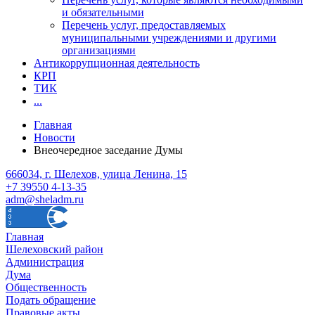
и обязательными
Перечень услуг, предоставляемых
муниципальными учреждениями и другими
организациями
Антикоррупционная деятельность
КРП
ТИК
...
Главная
Новости
Внеочередное заседание Думы
666034, г. Шелехов, улица Ленина, 15
+7 39550 4-13-35
adm@sheladm.ru
Главная
Шелеховский район
Администрация
Дума
Общественность
Подать обращение
Правовые акты