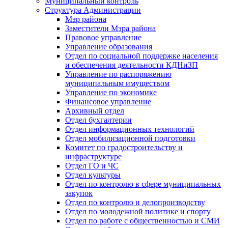
Муниципальный контроль
Структура Администрации
Мэр района
Заместители Мэра района
Правовое управление
Управление образования
Отдел по социальной поддержке населения
и обеспечения деятельности КДНиЗП
Управление по распоряжению
муниципальным имуществом
Управление по экономике
Финансовое управление
Архивный отдел
Отдел бухгалтерии
Отдел информационных технологий
Отдел мобилизационной подготовки
Комитет по градостроительству и
инфраструктуре
Отдел ГО и ЧС
Отдел культуры
Отдел по контролю в сфере муниципальных
закупок
Отдел по контролю и делопроизводству
Отдел по молодежной политике и спорту
Отдел по работе с общественностью и СМИ