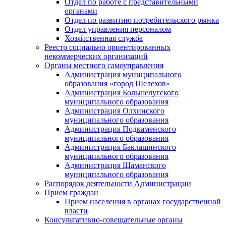
Отдел по работе с представительными
органами
Отдел по развитию потребительского рынка
Отдел управления персоналом
Хозяйственная служба
Реестр социально ориентированных
некоммерческих организаций
Органы местного самоуправления
Администрация муниципального
образования «город Шелехов»
Администрация Большелугского
муниципального образования
Администрация Олхинского
муниципального образования
Администрация Подкаменского
муниципального образования
Администрация Баклашинского
муниципального образования
Администрация Шаманского
муниципального образования
Распорядок деятельности Администрации
Прием граждан
Прием населения в органах государственной
власти
Консультативно-совещательные органы