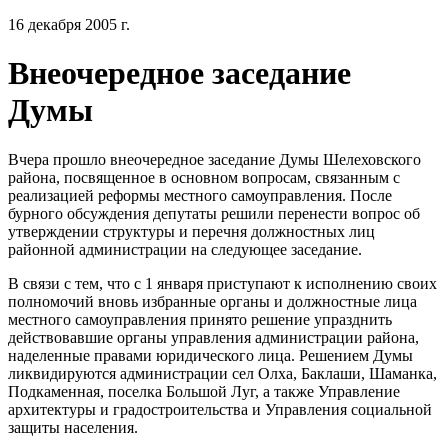
16 декабря 2005 г.
Внеочередное заседание
Думы
Вчера прошло внеочередное заседание Думы Шелеховского
района, посвященное в основном вопросам, связанным с
реализацией реформы местного самоуправления. После
бурного обсуждения депутаты решили перенести вопрос об
утверждении структуры и перечня должностных лиц
районной администрации на следующее заседание.
В связи с тем, что с 1 января приступают к исполнению своих
полномочий вновь избранные органы и должностные лица
местного самоуправления принято решение упразднить
действовавшие органы управления администрации района,
наделенные правами юридического лица. Решением Думы
ликвидируются администрации сел Олха, Баклаши, Шаманка,
Подкаменная, поселка Большой Луг, а также Управление
архитектуры и градостроительства и Управления социальной
защиты населения.