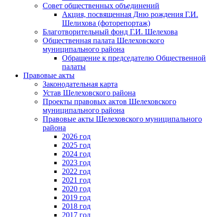
Совет общественных объединений
Акция, посвященная Дню рождения Г.И.
Шелихова (фоторепортаж)
Благотворительный фонд Г.И. Шелехова
Общественная палата Шелеховского
муниципального района
Обращение к председателю Общественной
палаты
Правовые акты
Законодательная карта
Устав Шелеховского района
Проекты правовых актов Шелеховского
муниципального района
Правовые акты Шелеховского муниципального
района
2026 год
2025 год
2024 год
2023 год
2022 год
2021 год
2020 год
2019 год
2018 год
2017 год