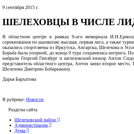
9 сентября 2015 г.
ШЕЛЕХОВЦЫ В ЧИСЛЕ ЛИ
В областном центре в рамках 9-ого мемориала И.Н.Ермол
соревнования по шахматам: высшая, первая лига, а также тур
оказались спортсмены из Иркутска, Ангарска, Шелехова и Усо
Борьба была упорной, до конца 9 тура сохранялась интрига. П
набрали Георгий Гинзбург и шелеховский юниор Антон Сидо
представитель областного центра, Антон занял второе место. 
Шелехова Дмитрию Бобарыкину.
Дарья Бархатова
В рубрике:
Новости
Разделы сайта
Шелеховский район
Администрация
Дума