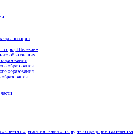
ми
х организаций
 «город Шелехов»
ого образования
образования
го образования
го образования
 образования
власти
о совета по развитию малого и среднего предпринимательства