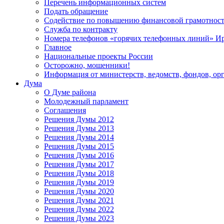
Перечень информационных систем
Подать обращение
Содействие по повышению финансовой грамотност
Служба по контракту
Номера телефонов «горячих телефонных линий» Ир
Главное
Национальные проекты России
Осторожно, мошенники!
Информация от министерств, ведомств, фондов, ор
Дума
О Думе района
Молодежный парламент
Соглашения
Решения Думы 2012
Решения Думы 2013
Решения Думы 2014
Решения Думы 2015
Решения Думы 2016
Решения Думы 2017
Решения Думы 2018
Решения Думы 2019
Решения Думы 2020
Решения Думы 2021
Решения Думы 2022
Решения Думы 2023