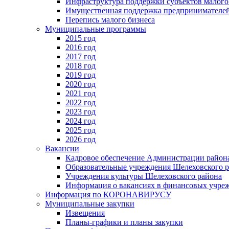
Инфраструктура поддержки субъектов малого
Имущественная поддержка предпринимателей
Перепись малого бизнеса
Муниципальные программы
2015 год
2016 год
2017 год
2018 год
2019 год
2020 год
2021 год
2022 год
2023 год
2024 год
2025 год
2026 год
Вакансии
Кадровое обеспечение Администрации район
Образовательные учреждения Шелеховского 
Учреждения культуры Шелеховского района
Информация о вакансиях в финансовых учре
Информация по КОРОНАВИРУСУ
Муниципальные закупки
Извещения
Планы-графики и планы закупки