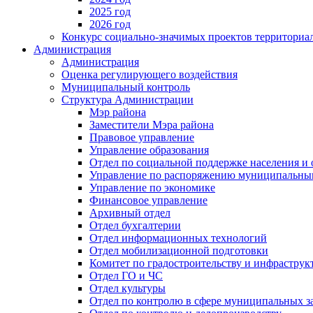
2025 год
2026 год
Конкурс социально-значимых проектов территориа
Администрация
Администрация
Оценка регулирующего воздействия
Муниципальный контроль
Структура Администрации
Мэр района
Заместители Мэра района
Правовое управление
Управление образования
Отдел по социальной поддержке населения и
Управление по распоряжению муниципальны
Управление по экономике
Финансовое управление
Архивный отдел
Отдел бухгалтерии
Отдел информационных технологий
Отдел мобилизационной подготовки
Комитет по градостроительству и инфраструк
Отдел ГО и ЧС
Отдел культуры
Отдел по контролю в сфере муниципальных з