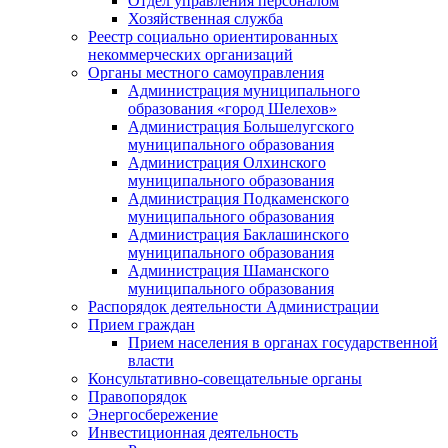
Отдел управления персоналом
Хозяйственная служба
Реестр социально ориентированных
некоммерческих организаций
Органы местного самоуправления
Администрация муниципального
образования «город Шелехов»
Администрация Большелугского
муниципального образования
Администрация Олхинского
муниципального образования
Администрация Подкаменского
муниципального образования
Администрация Баклашинского
муниципального образования
Администрация Шаманского
муниципального образования
Распорядок деятельности Администрации
Прием граждан
Прием населения в органах государственной
власти
Консультативно-совещательные органы
Правопорядок
Энергосбережение
Инвестиционная деятельность