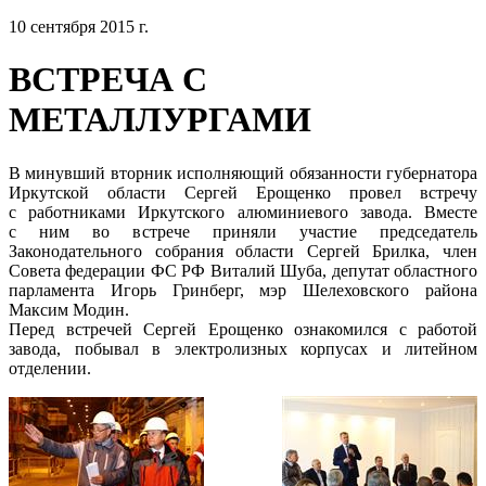
10 сентября 2015 г.
ВСТРЕЧА С
МЕТАЛЛУРГАМИ
В минувший вторник исполняющий обязанности губернатора
Иркутской области Сергей Ерощенко провел встречу
с работниками Иркутского алюминиевого завода. Вместе
с ним во встрече приняли участие председатель
Законодательного собрания области Сергей Брилка, член
Совета федерации ФС РФ Виталий Шуба, депутат областного
парламента Игорь Гринберг, мэр Шелеховского района
Максим Модин.
Перед встречей Сергей Ерощенко ознакомился с работой
завода, побывал в электролизных корпусах и литейном
отделении.