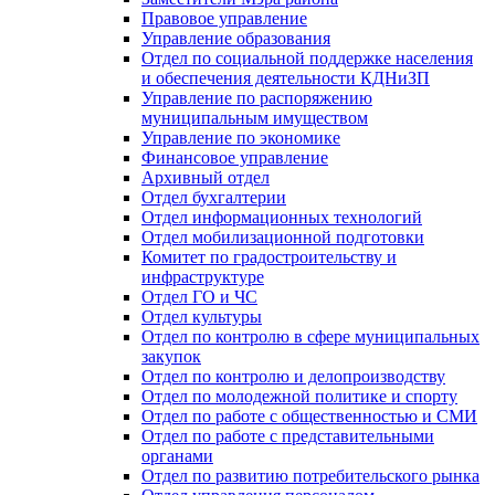
Правовое управление
Управление образования
Отдел по социальной поддержке населения
и обеспечения деятельности КДНиЗП
Управление по распоряжению
муниципальным имуществом
Управление по экономике
Финансовое управление
Архивный отдел
Отдел бухгалтерии
Отдел информационных технологий
Отдел мобилизационной подготовки
Комитет по градостроительству и
инфраструктуре
Отдел ГО и ЧС
Отдел культуры
Отдел по контролю в сфере муниципальных
закупок
Отдел по контролю и делопроизводству
Отдел по молодежной политике и спорту
Отдел по работе с общественностью и СМИ
Отдел по работе с представительными
органами
Отдел по развитию потребительского рынка