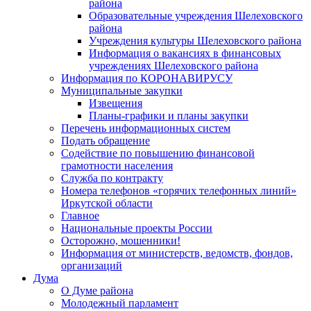
района
Образовательные учреждения Шелеховского
района
Учреждения культуры Шелеховского района
Информация о вакансиях в финансовых
учреждениях Шелеховского района
Информация по КОРОНАВИРУСУ
Муниципальные закупки
Извещения
Планы-графики и планы закупки
Перечень информационных систем
Подать обращение
Содействие по повышению финансовой
грамотности населения
Служба по контракту
Номера телефонов «горячих телефонных линий»
Иркутской области
Главное
Национальные проекты России
Осторожно, мошенники!
Информация от министерств, ведомств, фондов,
организаций
Дума
О Думе района
Молодежный парламент