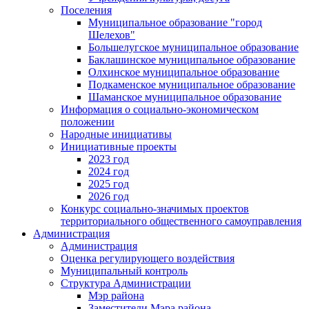
Поселения
Муниципальное образование "город
Шелехов"
Большелугское муниципальное образование
Баклашинское муниципальное образование
Олхинское муниципальное образование
Подкаменское муниципальное образование
Шаманское муниципальное образование
Информация о социально-экономическом
положении
Народные инициативы
Инициативные проекты
2023 год
2024 год
2025 год
2026 год
Конкурс социально-значимых проектов
территориального общественного самоуправления
Администрация
Администрация
Оценка регулирующего воздействия
Муниципальный контроль
Структура Администрации
Мэр района
Заместители Мэра района