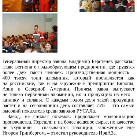
Генеральный директор завода Владимир Берстенев рассказал
главе региона о градообразующем предприятии, где трудятся
более двух тысяч человек. Производственная мощность –
400 тысяч тонн алюминия, который поставляется как
на российские, так и на зарубежные предприятия Европы,
Азии и Северной Америки. Причем, завод выпускает
не только первичный алюминий, но и продукцию из него –
катанку и сплавы. С каждым годом доля такой продукции
растет и на сегодняшний день составляет 75% – это самый
высокий показатель среди заводов РУСАЛа.
- Завод, не снижая объемов, продолжает модернизацию
производства. Перешли и на более дешевое сырье, но качество
не ухудшили – сказываются традиции, заложенные еще
Игорем Гринбергом, – отметил руководитель ИркАЗа.