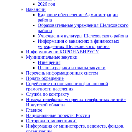
2026 год
Вакансии
Кадровое обеспечение Администрации
района
Образовательные учреждения Шелеховского
района
Учреждения культуры Шелеховского района
Информация о вакансиях в финансовых
учреждениях Шелеховского района
Информация по КОРОНАВИРУСУ
Муниципальные закупки
Извещения
Планы-графики и планы закупки
Перечень информационных систем
Подать обращение
Содействие по повышению финансовой
грамотности населения
Служба по контракту
Номера телефонов «горячих телефонных линий»
Иркутской области
Главное
Национальные проекты России
Осторожно, мошенники!
Информация от министерств, ведомств, фондов,
организаций