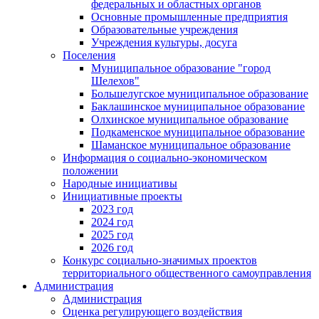
федеральных и областных органов
Основные промышленные предприятия
Образовательные учреждения
Учреждения культуры, досуга
Поселения
Муниципальное образование "город
Шелехов"
Большелугское муниципальное образование
Баклашинское муниципальное образование
Олхинское муниципальное образование
Подкаменское муниципальное образование
Шаманское муниципальное образование
Информация о социально-экономическом
положении
Народные инициативы
Инициативные проекты
2023 год
2024 год
2025 год
2026 год
Конкурс социально-значимых проектов
территориального общественного самоуправления
Администрация
Администрация
Оценка регулирующего воздействия