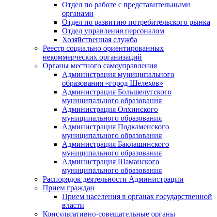
Отдел по работе с представительными
органами
Отдел по развитию потребительского рынка
Отдел управления персоналом
Хозяйственная служба
Реестр социально ориентированных
некоммерческих организаций
Органы местного самоуправления
Администрация муниципального
образования «город Шелехов»
Администрация Большелугского
муниципального образования
Администрация Олхинского
муниципального образования
Администрация Подкаменского
муниципального образования
Администрация Баклашинского
муниципального образования
Администрация Шаманского
муниципального образования
Распорядок деятельности Администрации
Прием граждан
Прием населения в органах государственной
власти
Консультативно-совещательные органы