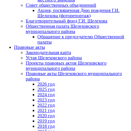
Совет общественных объединений
Акция, посвященная Дню рождения Г.И.
Шелихова (фоторепортаж)
Благотворительный фонд Г.И. Шелехова
Общественная палата Шелеховского
муниципального района
Обращение к председателю Общественной
палаты
Правовые акты
Законодательная карта
Устав Шелеховского района
Проекты правовых актов Шелеховского
муниципального района
Правовые акты Шелеховского муниципального
района
2026 год
2025 год
2024 год
2023 год
2022 год
2021 год
2020 год
2019 год
2018 год