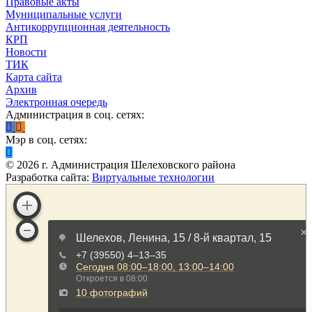
Правовые акты
Муниципальные услуги
Антикоррупционная деятельность
КРП
Новости
ТИК
Карта сайта
Архив
Электронная очередь
Администрация в соц. сетях:
Мэр в соц. сетях:
©
2026
г. Администрация Шелеховского района
Разработка сайта:
Виртуальные технологии