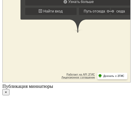
Публикация миниатюры
×