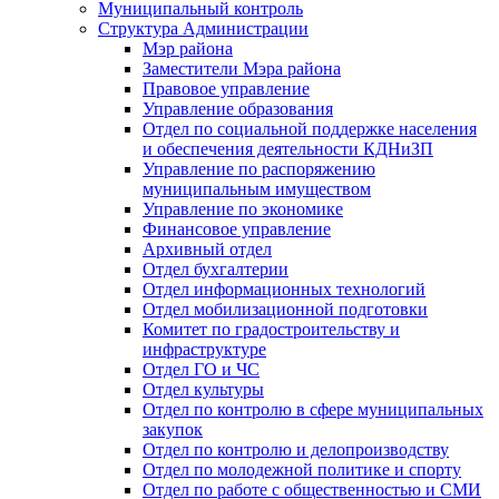
Муниципальный контроль
Структура Администрации
Мэр района
Заместители Мэра района
Правовое управление
Управление образования
Отдел по социальной поддержке населения
и обеспечения деятельности КДНиЗП
Управление по распоряжению
муниципальным имуществом
Управление по экономике
Финансовое управление
Архивный отдел
Отдел бухгалтерии
Отдел информационных технологий
Отдел мобилизационной подготовки
Комитет по градостроительству и
инфраструктуре
Отдел ГО и ЧС
Отдел культуры
Отдел по контролю в сфере муниципальных
закупок
Отдел по контролю и делопроизводству
Отдел по молодежной политике и спорту
Отдел по работе с общественностью и СМИ