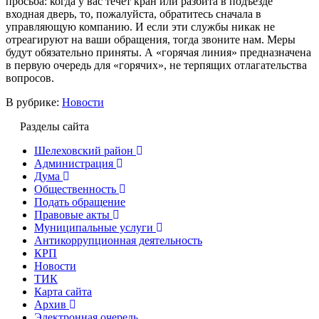
просьба: когда у вас течет кран или разбита в подъезде
входная дверь, то, пожалуйста, обратитесь сначала в
управляющую компанию. И если эти службы никак не
отреагируют на ваши обращения, тогда звоните нам. Меры
будут обязательно приняты. А «горячая линия» предназначена
в первую очередь для «горячих», не терпящих отлагательства
вопросов.
В рубрике:
Новости
Разделы сайта
Шелеховский район
Администрация
Дума
Общественность
Подать обращение
Правовые акты
Муниципальные услуги
Антикоррупционная деятельность
КРП
Новости
ТИК
Карта сайта
Архив
Электронная очередь