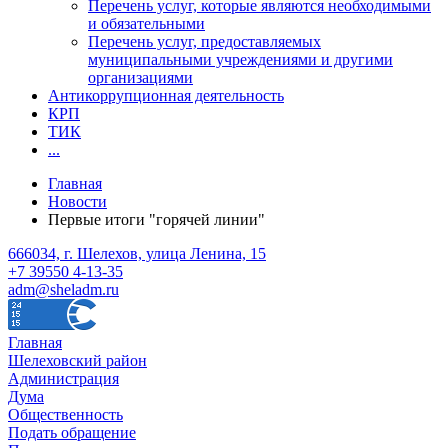
Перечень услуг, которые являются необходимыми
и обязательными
Перечень услуг, предоставляемых
муниципальными учреждениями и другими
организациями
Антикоррупционная деятельность
КРП
ТИК
...
Главная
Новости
Первые итоги "горячей линии"
666034, г. Шелехов, улица Ленина, 15
+7 39550 4-13-35
adm@sheladm.ru
Главная
Шелеховский район
Администрация
Дума
Общественность
Подать обращение