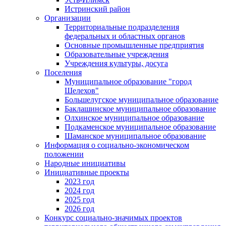
Истринский район
Организации
Территориальные подразделения
федеральных и областных органов
Основные промышленные предприятия
Образовательные учреждения
Учреждения культуры, досуга
Поселения
Муниципальное образование "город
Шелехов"
Большелугское муниципальное образование
Баклашинское муниципальное образование
Олхинское муниципальное образование
Подкаменское муниципальное образование
Шаманское муниципальное образование
Информация о социально-экономическом
положении
Народные инициативы
Инициативные проекты
2023 год
2024 год
2025 год
2026 год
Конкурс социально-значимых проектов