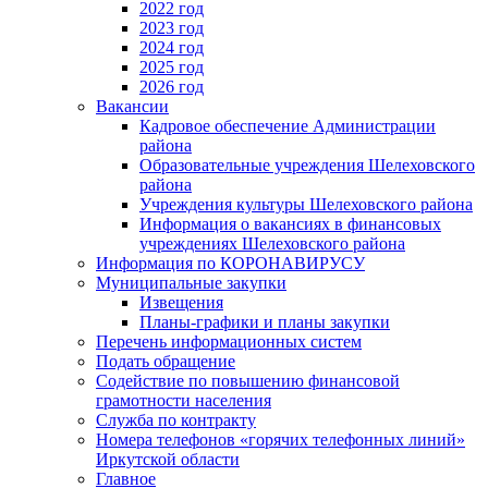
2022 год
2023 год
2024 год
2025 год
2026 год
Вакансии
Кадровое обеспечение Администрации
района
Образовательные учреждения Шелеховского
района
Учреждения культуры Шелеховского района
Информация о вакансиях в финансовых
учреждениях Шелеховского района
Информация по КОРОНАВИРУСУ
Муниципальные закупки
Извещения
Планы-графики и планы закупки
Перечень информационных систем
Подать обращение
Содействие по повышению финансовой
грамотности населения
Служба по контракту
Номера телефонов «горячих телефонных линий»
Иркутской области
Главное