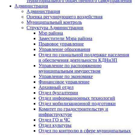
территориального общественного самоуправления
Администрация
Администрация
Оценка регулирующего воздействия
Муниципальный контроль
Структура Администрации
Мэр района
Заместители Мэра района
Правовое управление
Управление образования
Отдел по социальной поддержке населения
и обеспечения деятельности КДНиЗП
Управление по распоряжению
муниципальным имуществом
Управление по экономике
Финансовое управление
Архивный отдел
Отдел бухгалтерии
Отдел информационных технологий
Отдел мобилизационной подготовки
Комитет по градостроительству и
инфраструктуре
Отдел ГО и ЧС
Отдел культуры
Отдел по контролю в сфере муниципальных