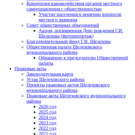
Концепция взаимодействия органов местного
самоуправления с общественностью
Участие населения в решении вопросов
местного значения
Совет общественных объединений
Акция, посвященная Дню рождения Г.И.
Шелихова (фоторепортаж)
Благотворительный фонд Г.И. Шелехова
Общественная палата Шелеховского
муниципального района
Обращение к председателю Общественной
палаты
Правовые акты
Законодательная карта
Устав Шелеховского района
Проекты правовых актов Шелеховского
муниципального района
Правовые акты Шелеховского муниципального
района
2026 год
2025 год
2024 год
2023 год
2022 год
2021 год