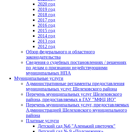
2020 год
2019 год
2018 год
2017 год
2016 год
2015 год
2014 год
2013 год
2012 год
Обзор федерального и областного
законодательства
Сведения о судебных постановлениях / решениях
по делам о признании недействующими
муниципальных НПА
Муниципальные услуги
Административные регламенты предоставления
муниципальных услуг Шелеховского района
Перечень муниципальных услуг Шелеховского
района, предоставляемых в ГАУ "МФЦ ИО"
Перечень муниципальных услуг, предоставляемых
Администрацией Шелеховского муниципального
района
Платные услуги
Детский сад №6 "Аленький цветочек"
Детский сад № 9 «Подснежник»