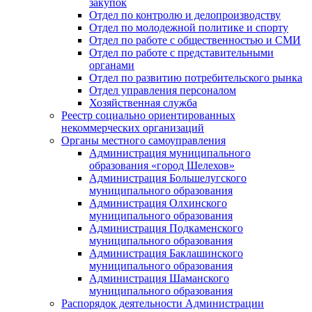
закупок
Отдел по контролю и делопроизводству
Отдел по молодежной политике и спорту
Отдел по работе с общественностью и СМИ
Отдел по работе с представительными
органами
Отдел по развитию потребительского рынка
Отдел управления персоналом
Хозяйственная служба
Реестр социально ориентированных
некоммерческих организаций
Органы местного самоуправления
Администрация муниципального
образования «город Шелехов»
Администрация Большелугского
муниципального образования
Администрация Олхинского
муниципального образования
Администрация Подкаменского
муниципального образования
Администрация Баклашинского
муниципального образования
Администрация Шаманского
муниципального образования
Распорядок деятельности Администрации