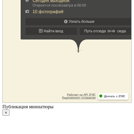
Публикация миниатюры
×