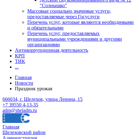
"Солнышко"
Массовые социально значимые услуги,
предоставляемые через Госуслуги
Перечень услуг, которые являются необходимыми
и обязательными
Перечень услуг, предоставляемых
муниципальными учреждениями и другими
организациями
Антикоррупционная деятельность
КРП
ТИК
...
Главная
Новости
Праздник урожая
666034, г. Шелехов, улица Ленина, 15
+7 39550 4-13-35
adm@sheladm.ru
Главная
Шелеховский район
Администрация