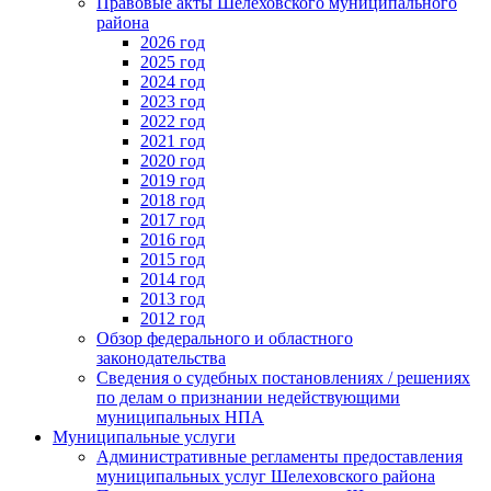
Правовые акты Шелеховского муниципального
района
2026 год
2025 год
2024 год
2023 год
2022 год
2021 год
2020 год
2019 год
2018 год
2017 год
2016 год
2015 год
2014 год
2013 год
2012 год
Обзор федерального и областного
законодательства
Сведения о судебных постановлениях / решениях
по делам о признании недействующими
муниципальных НПА
Муниципальные услуги
Административные регламенты предоставления
муниципальных услуг Шелеховского района