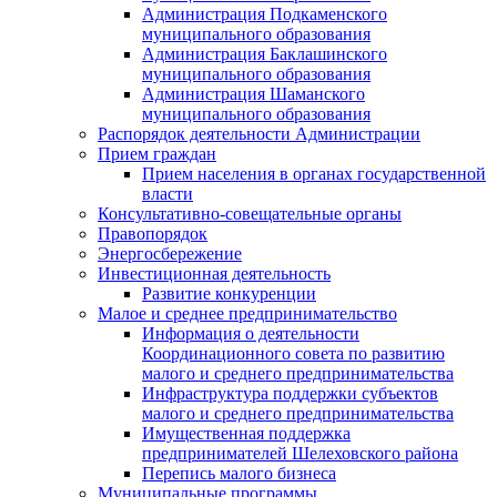
Администрация Подкаменского
муниципального образования
Администрация Баклашинского
муниципального образования
Администрация Шаманского
муниципального образования
Распорядок деятельности Администрации
Прием граждан
Прием населения в органах государственной
власти
Консультативно-совещательные органы
Правопорядок
Энергосбережение
Инвестиционная деятельность
Развитие конкуренции
Малое и среднее предпринимательство
Информация о деятельности
Координационного совета по развитию
малого и среднего предпринимательства
Инфраструктура поддержки субъектов
малого и среднего предпринимательства
Имущественная поддержка
предпринимателей Шелеховского района
Перепись малого бизнеса
Муниципальные программы