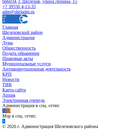
666034, г. Шелехов, улица Ленина, 15
+7 39550 4-13-35
adm@sheladm.ru
Главная
Шелеховский район
Администрация
Дума
Общественность
Подать обращение
Правовые акты
Муниципальные услуги
Антикоррупционная деятельность
КРП
Новости
ТИК
Карта сайта
Архив
Электронная очередь
Администрация в соц. сетях:
Мэр в соц. сетях:
©
2026
г. Администрация Шелеховского района