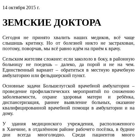
14 октября 2015 г.
ЗЕМСКИЕ ДОКТОРА
Cегодня не принято хвалить наших медиков, всё чаще
слышишь критику. Но от болезней никто не застрахован,
поэтому, поворчав, мы всё равно идём на приём к врачу.
Сельским жителям сложнее: если закололо в боку, в районную
больницу не поедешь – далеко, да порой и не на чем.
Единственный вариант – обратиться в местную врачебную
амбулаторию или фельдшерский пункт.
Основные задачи Большелугской врачебной амбулатории –
проведение профилактических мероприятий по снижению
заболеваемости, охране здоровья матери и ребёнка,
диспансеризация, раннее выявление больных, оказание
квалифицированной врачебной помощи в амбулатории и на
дому.
У здания медицинского учреждения, расположенного
в Ханчине, в отдалённом районе рабочего посёлка, в будние
дни всегда многолюдно. Среди пациентов много