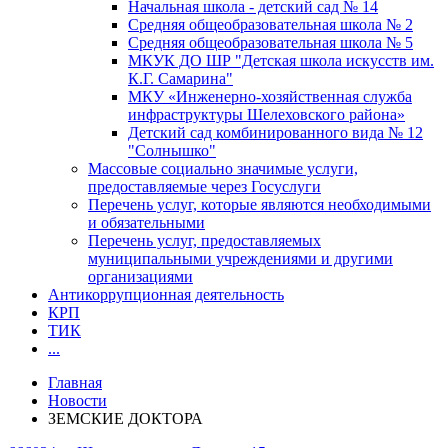
Начальная школа - детский сад № 14
Средняя общеобразовательная школа № 2
Средняя общеобразовательная школа № 5
МКУК ДО ШР "Детская школа искусств им.
К.Г. Самарина"
МКУ «Инженерно-хозяйственная служба
инфраструктуры Шелеховского района»
Детский сад комбинированного вида № 12
"Солнышко"
Массовые социально значимые услуги,
предоставляемые через Госуслуги
Перечень услуг, которые являются необходимыми
и обязательными
Перечень услуг, предоставляемых
муниципальными учреждениями и другими
организациями
Антикоррупционная деятельность
КРП
ТИК
...
Главная
Новости
ЗЕМСКИЕ ДОКТОРА