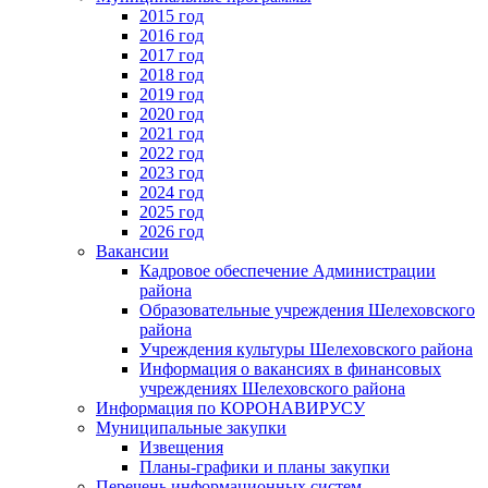
2015 год
2016 год
2017 год
2018 год
2019 год
2020 год
2021 год
2022 год
2023 год
2024 год
2025 год
2026 год
Вакансии
Кадровое обеспечение Администрации
района
Образовательные учреждения Шелеховского
района
Учреждения культуры Шелеховского района
Информация о вакансиях в финансовых
учреждениях Шелеховского района
Информация по КОРОНАВИРУСУ
Муниципальные закупки
Извещения
Планы-графики и планы закупки
Перечень информационных систем