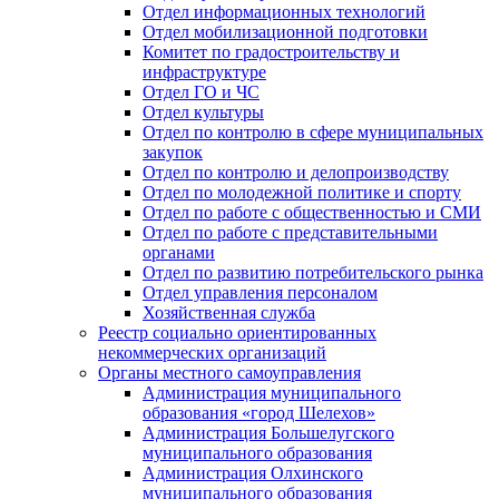
Отдел информационных технологий
Отдел мобилизационной подготовки
Комитет по градостроительству и
инфраструктуре
Отдел ГО и ЧС
Отдел культуры
Отдел по контролю в сфере муниципальных
закупок
Отдел по контролю и делопроизводству
Отдел по молодежной политике и спорту
Отдел по работе с общественностью и СМИ
Отдел по работе с представительными
органами
Отдел по развитию потребительского рынка
Отдел управления персоналом
Хозяйственная служба
Реестр социально ориентированных
некоммерческих организаций
Органы местного самоуправления
Администрация муниципального
образования «город Шелехов»
Администрация Большелугского
муниципального образования
Администрация Олхинского
муниципального образования