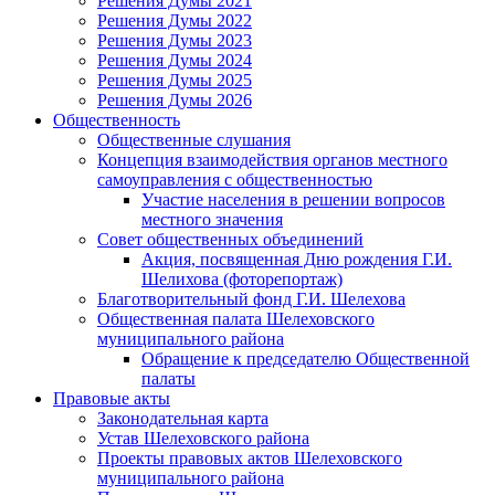
Решения Думы 2021
Решения Думы 2022
Решения Думы 2023
Решения Думы 2024
Решения Думы 2025
Решения Думы 2026
Общественность
Общественные слушания
Концепция взаимодействия органов местного
самоуправления с общественностью
Участие населения в решении вопросов
местного значения
Совет общественных объединений
Акция, посвященная Дню рождения Г.И.
Шелихова (фоторепортаж)
Благотворительный фонд Г.И. Шелехова
Общественная палата Шелеховского
муниципального района
Обращение к председателю Общественной
палаты
Правовые акты
Законодательная карта
Устав Шелеховского района
Проекты правовых актов Шелеховского
муниципального района