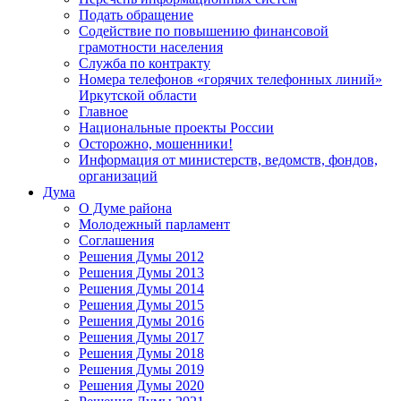
Подать обращение
Содействие по повышению финансовой
грамотности населения
Служба по контракту
Номера телефонов «горячих телефонных линий»
Иркутской области
Главное
Национальные проекты России
Осторожно, мошенники!
Информация от министерств, ведомств, фондов,
организаций
Дума
О Думе района
Молодежный парламент
Соглашения
Решения Думы 2012
Решения Думы 2013
Решения Думы 2014
Решения Думы 2015
Решения Думы 2016
Решения Думы 2017
Решения Думы 2018
Решения Думы 2019
Решения Думы 2020