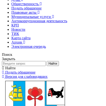
Общественность
Подать обращение
Правовые акты
Муниципальные услуги
Антикоррупционная деятельность
КРП
Новости
ТИК
Карта сайта
Архив
Электронная очередь
Поиск
Закрыть
Найти
Найти
Подать обращение
Версия для слабовидящих