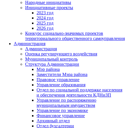
Народные инициативы
Инициативные проекты
2023 год
2024 год
2025 год
2026 год
Конкурс социально-значимых проектов
территориального общественного самоуправления
Администрация
Администрация
Оценка регулирующего воздействия
Муниципальный контроль
Структура Администрации
Мэр района
Заместители Мэра района
Правовое управление
Управление образования
Отдел по социальной поддержке населения
и обеспечения деятельности КДНиЗП
Управление по распоряжению
муниципальным имуществом
Управление по экономике
Финансовое управление
Архивный отдел
Отдел бухгалтерии