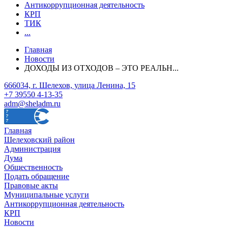
Антикоррупционная деятельность
КРП
ТИК
...
Главная
Новости
ДОХОДЫ ИЗ ОТХОДОВ – ЭТО РЕАЛЬН...
666034, г. Шелехов, улица Ленина, 15
+7 39550 4-13-35
adm@sheladm.ru
Главная
Шелеховский район
Администрация
Дума
Общественность
Подать обращение
Правовые акты
Муниципальные услуги
Антикоррупционная деятельность
КРП
Новости