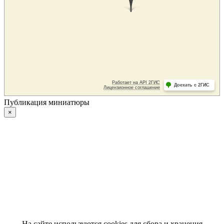
Публикация миниатюры
×
На сайте используются cookies для сбора и хранения