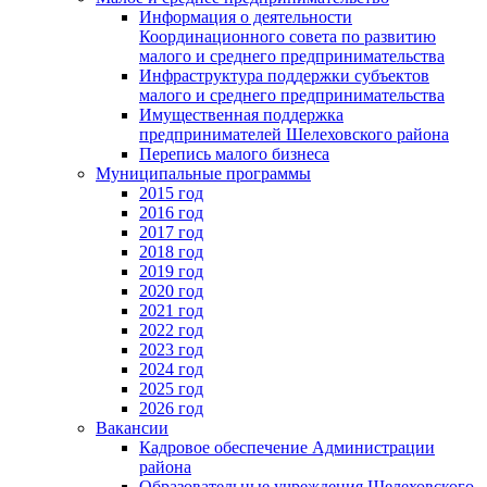
Информация о деятельности
Координационного совета по развитию
малого и среднего предпринимательства
Инфраструктура поддержки субъектов
малого и среднего предпринимательства
Имущественная поддержка
предпринимателей Шелеховского района
Перепись малого бизнеса
Муниципальные программы
2015 год
2016 год
2017 год
2018 год
2019 год
2020 год
2021 год
2022 год
2023 год
2024 год
2025 год
2026 год
Вакансии
Кадровое обеспечение Администрации
района
Образовательные учреждения Шелеховского