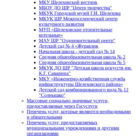
МКУ Шелеховский вестник
МБОУ ДО ШР "Центр творчества"
МКУК Городской музей Г.И. Шелехова
МКУК ШР Межпоселенческий центр
культурного развития
МУП «Шелеховские отопительные
котельные»
МАУ ШР "Оздоровительный центр"
Детский сад № 4 «Журавлик
Начальная школа - детский сад № 14
Средняя общеобразовательная школа № 2
Средняя общеобразовательная школа № 5
МКУК ДО ШР "Детская школа искусств им.
К.Г. Самарина"
МКУ «Инженерно-хозяйственная служба
инфраструктуры Шелеховского района»
Детский сад комбинированного вида № 12
"Солнышко"
Массовые социально значимые услуги,
предоставляемые через Госуслуги
Перечень услуг, которые являются необходимыми
и обязательными
Перечень услуг, предоставляемых
муниципальными учреждениями и другими
организациями