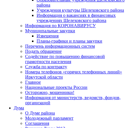
района
Учреждения культуры Шелеховского района
Информация о вакансиях в финансовых
учреждениях Шелеховского района
Информация по КОРОНАВИРУСУ
Муниципальные закупки
Извещения
Планы-графики и планы закупки
Перечень информационных систем
Подать обращение
Содействие по повышению финансовой
грамотности населения
Служба по контракту
Номера телефонов «горячих телефонных линий»
Иркутской области
Главное
Национальные проекты России
Осторожно, мошенники!
Информация от министерств, ведомств, фондов,
организаций
Дума
О Думе района
Молодежный парламент
Соглашения