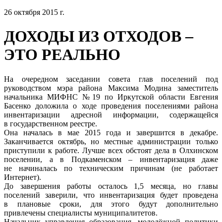
26 октября 2015 г.
ДОХОДЫ ИЗ ОТХОДОВ –
ЭТО РЕАЛЬНО
На очередном заседании совета глав поселений под
руководством мэра района Максима Модина заместитель
начальника МИФНС №19 по Иркутской области Евгения
Басенко доложила о ходе проведения поселениями района
инвентаризации адресной информации, содержащейся
в государственном реестре.
Она началась в мае 2015 года и завершится в декабре.
Заканчивается октябрь, но местные администрации только
приступили к работе. Лучше всех обстоят дела в Олхинском
поселении, а в Подкаменском – инвентаризация даже
не начиналась по техническим причинам (не работает
Интернет).
До завершения работы осталось 1,5 месяца, но главы
поселений заверили, что инвентаризация будет проведена
в плановые сроки, для этого будут дополнительно
привлечены специалисты муниципалитетов.
Начальник управления образования, молодёжной политики