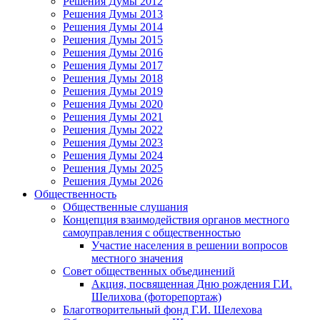
Решения Думы 2012
Решения Думы 2013
Решения Думы 2014
Решения Думы 2015
Решения Думы 2016
Решения Думы 2017
Решения Думы 2018
Решения Думы 2019
Решения Думы 2020
Решения Думы 2021
Решения Думы 2022
Решения Думы 2023
Решения Думы 2024
Решения Думы 2025
Решения Думы 2026
Общественность
Общественные слушания
Концепция взаимодействия органов местного
самоуправления с общественностью
Участие населения в решении вопросов
местного значения
Совет общественных объединений
Акция, посвященная Дню рождения Г.И.
Шелихова (фоторепортаж)
Благотворительный фонд Г.И. Шелехова