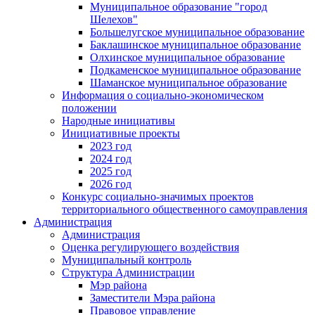
Муниципальное образование "город
Шелехов"
Большелугское муниципальное образование
Баклашинское муниципальное образование
Олхинское муниципальное образование
Подкаменское муниципальное образование
Шаманское муниципальное образование
Информация о социально-экономическом
положении
Народные инициативы
Инициативные проекты
2023 год
2024 год
2025 год
2026 год
Конкурс социально-значимых проектов
территориального общественного самоуправления
Администрация
Администрация
Оценка регулирующего воздействия
Муниципальный контроль
Структура Администрации
Мэр района
Заместители Мэра района
Правовое управление