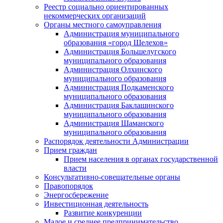
Реестр социально ориентированных
некоммерческих организаций
Органы местного самоуправления
Администрация муниципального
образования «город Шелехов»
Администрация Большелугского
муниципального образования
Администрация Олхинского
муниципального образования
Администрация Подкаменского
муниципального образования
Администрация Баклашинского
муниципального образования
Администрация Шаманского
муниципального образования
Распорядок деятельности Администрации
Прием граждан
Прием населения в органах государственной
власти
Консультативно-совещательные органы
Правопорядок
Энергосбережение
Инвестиционная деятельность
Развитие конкуренции
Малое и среднее предпринимательство