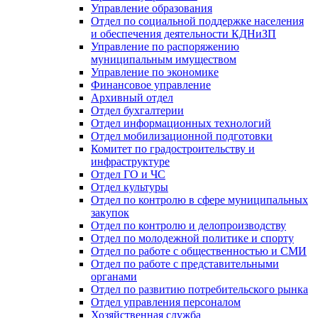
Управление образования
Отдел по социальной поддержке населения
и обеспечения деятельности КДНиЗП
Управление по распоряжению
муниципальным имуществом
Управление по экономике
Финансовое управление
Архивный отдел
Отдел бухгалтерии
Отдел информационных технологий
Отдел мобилизационной подготовки
Комитет по градостроительству и
инфраструктуре
Отдел ГО и ЧС
Отдел культуры
Отдел по контролю в сфере муниципальных
закупок
Отдел по контролю и делопроизводству
Отдел по молодежной политике и спорту
Отдел по работе с общественностью и СМИ
Отдел по работе с представительными
органами
Отдел по развитию потребительского рынка
Отдел управления персоналом
Хозяйственная служба