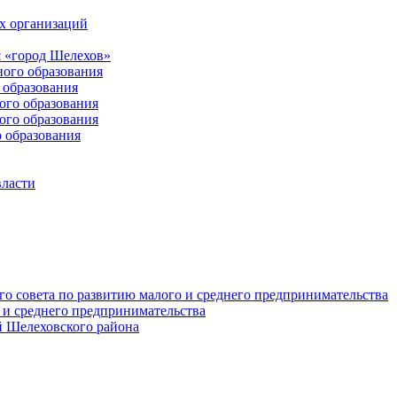
х организаций
 «город Шелехов»
ого образования
образования
го образования
го образования
 образования
власти
о совета по развитию малого и среднего предпринимательства
 и среднего предпринимательства
 Шелеховского района