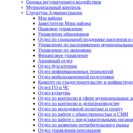
Оценка регулирующего воздействия
Муниципальный контроль
Структура Администрации
Мэр района
Заместители Мэра района
Правовое управление
Управление образования
Отдел по социальной поддержке населения и
Управление по распоряжению муниципальны
Управление по экономике
Финансовое управление
Архивный отдел
Отдел бухгалтерии
Отдел информационных технологий
Отдел мобилизационной подготовки
Комитет по градостроительству и инфраструк
Отдел ГО и ЧС
Отдел культуры
Отдел по контролю в сфере муниципальных з
Отдел по контролю и делопроизводству
Отдел по молодежной политике и спорту
Отдел по работе с общественностью и СМИ
Отдел по работе с представительными органа
Отдел по развитию потребительского рынка
Отдел управления персоналом