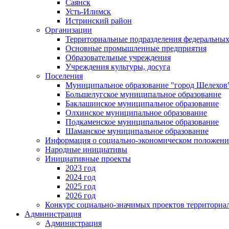
Саянск
Усть-Илимск
Истринский район
Организации
Территориальные подразделения федеральных
Основные промышленные предприятия
Образовательные учреждения
Учреждения культуры, досуга
Поселения
Муниципальное образование "город Шелехов
Большелугское муниципальное образование
Баклашинское муниципальное образование
Олхинское муниципальное образование
Подкаменское муниципальное образование
Шаманское муниципальное образование
Информация о социально-экономическом положен
Народные инициативы
Инициативные проекты
2023 год
2024 год
2025 год
2026 год
Конкурс социально-значимых проектов территориа
Администрация
Администрация