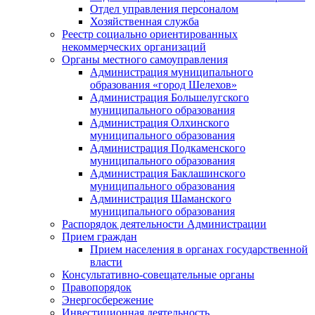
Отдел управления персоналом
Хозяйственная служба
Реестр социально ориентированных
некоммерческих организаций
Органы местного самоуправления
Администрация муниципального
образования «город Шелехов»
Администрация Большелугского
муниципального образования
Администрация Олхинского
муниципального образования
Администрация Подкаменского
муниципального образования
Администрация Баклашинского
муниципального образования
Администрация Шаманского
муниципального образования
Распорядок деятельности Администрации
Прием граждан
Прием населения в органах государственной
власти
Консультативно-совещательные органы
Правопорядок
Энергосбережение
Инвестиционная деятельность