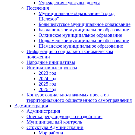
Учреждения культуры, досуга
Поселения
Муниципальное образование "город
Шелехов"
Большелугское муниципальное образование
Баклашинское муниципальное образование
Олхинское муниципальное образование
Подкаменское муниципальное образование
Шаманское муниципальное образование
Информация о социально-экономическом
положении
Народные инициативы
Инициативные проекты
2023 год
2024 год
2025 год
2026 год
Конкурс социально-значимых проектов
территориального общественного самоуправления
Администрация
Администрация
Оценка регулирующего воздействия
Муниципальный контроль
Структура Администрации
Мэр района