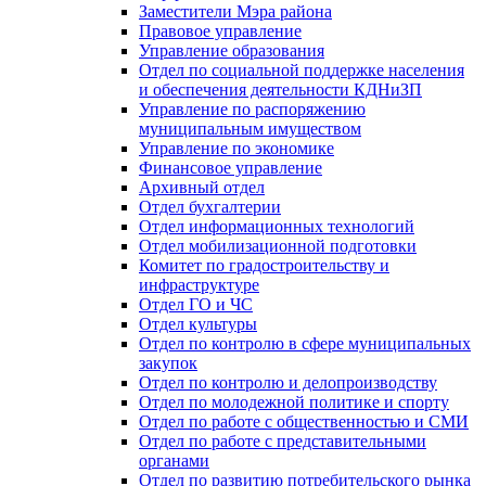
Заместители Мэра района
Правовое управление
Управление образования
Отдел по социальной поддержке населения
и обеспечения деятельности КДНиЗП
Управление по распоряжению
муниципальным имуществом
Управление по экономике
Финансовое управление
Архивный отдел
Отдел бухгалтерии
Отдел информационных технологий
Отдел мобилизационной подготовки
Комитет по градостроительству и
инфраструктуре
Отдел ГО и ЧС
Отдел культуры
Отдел по контролю в сфере муниципальных
закупок
Отдел по контролю и делопроизводству
Отдел по молодежной политике и спорту
Отдел по работе с общественностью и СМИ
Отдел по работе с представительными
органами
Отдел по развитию потребительского рынка