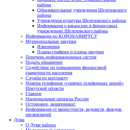
района
Образовательные учреждения Шелеховского
района
Учреждения культуры Шелеховского района
Информация о вакансиях в финансовых
учреждениях Шелеховского района
Информация по КОРОНАВИРУСУ
Муниципальные закупки
Извещения
Планы-графики и планы закупки
Перечень информационных систем
Подать обращение
Содействие по повышению финансовой
грамотности населения
Служба по контракту
Номера телефонов «горячих телефонных линий»
Иркутской области
Главное
Национальные проекты России
Осторожно, мошенники!
Информация от министерств, ведомств, фондов,
организаций
Дума
О Думе района