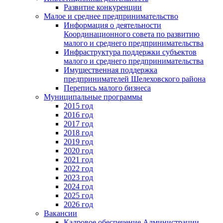
Развитие конкуренции
Малое и среднее предпринимательство
Информация о деятельности
Координационного совета по развитию
малого и среднего предпринимательства
Инфраструктура поддержки субъектов
малого и среднего предпринимательства
Имущественная поддержка
предпринимателей Шелеховского района
Перепись малого бизнеса
Муниципальные программы
2015 год
2016 год
2017 год
2018 год
2019 год
2020 год
2021 год
2022 год
2023 год
2024 год
2025 год
2026 год
Вакансии
Кадровое обеспечение Администрации