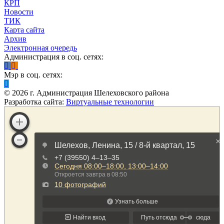
КРП
Новости
ТИК
Карта сайта
Архив
Электронная очередь
Администрация в соц. сетях:
Мэр в соц. сетях:
©
2026
г. Администрация Шелеховского района
Разработка сайта:
Виртуальные технологии