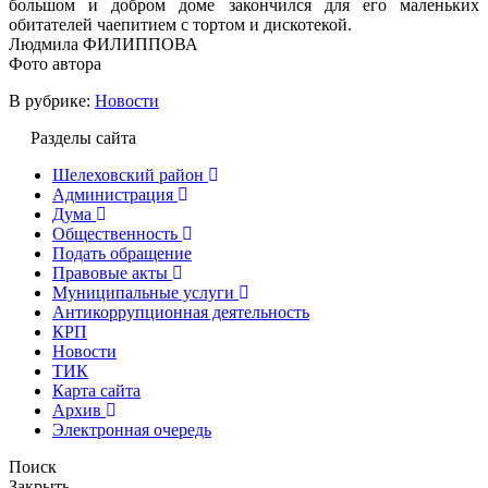
большом и добром доме закончился для его маленьких
обитателей чаепитием с тортом и дискотекой.
Людмила ФИЛИППОВА
Фото автора
В рубрике:
Новости
Разделы сайта
Шелеховский район
Администрация
Дума
Общественность
Подать обращение
Правовые акты
Муниципальные услуги
Антикоррупционная деятельность
КРП
Новости
ТИК
Карта сайта
Архив
Электронная очередь
Поиск
Закрыть