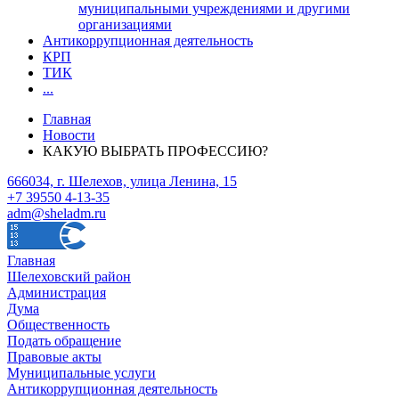
муниципальными учреждениями и другими
организациями
Антикоррупционная деятельность
КРП
ТИК
...
Главная
Новости
КАКУЮ ВЫБРАТЬ ПРОФЕССИЮ?
666034, г. Шелехов, улица Ленина, 15
+7 39550 4-13-35
adm@sheladm.ru
Главная
Шелеховский район
Администрация
Дума
Общественность
Подать обращение
Правовые акты
Муниципальные услуги
Антикоррупционная деятельность