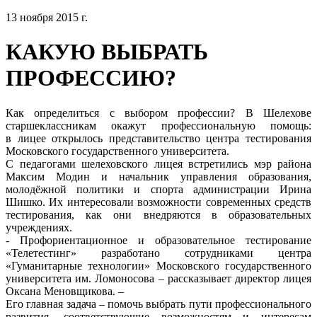
13 ноября 2015 г.
КАКУЮ ВЫБРАТЬ
ПРОФЕССИЮ?
Как определиться с выбором профессии? В Шелехове
старшеклассникам окажут профессиональную помощь:
в лицее открылось представительство центра тестирования
Московского государственного университета.
С педагогами шелеховского лицея встретились мэр района
Максим Модин и начальник управления образования,
молодёжной политики и спорта администрации Ирина
Шишко. Их интересовали возможности современных средств
тестирования, как они внедряются в образовательных
учреждениях.
- Профориентационное и образовательное тестирование
«Телетестинг» разработано сотрудниками центра
«Гуманитарные технологии» Московского государственного
университета им. Ломоносова – рассказывает директор лицея
Оксана Меновщикова. –
Его главная задача – помочь выбрать пути профессионального
развития, соответствующие возможностям и интересам