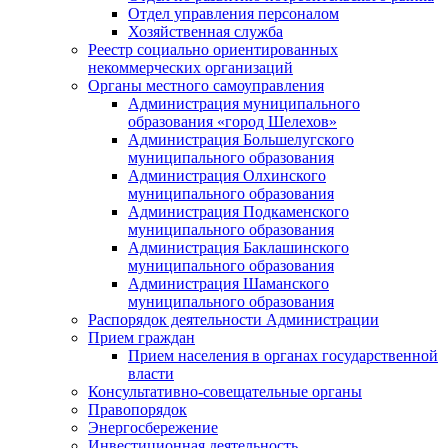
Отдел управления персоналом
Хозяйственная служба
Реестр социально ориентированных
некоммерческих организаций
Органы местного самоуправления
Администрация муниципального
образования «город Шелехов»
Администрация Большелугского
муниципального образования
Администрация Олхинского
муниципального образования
Администрация Подкаменского
муниципального образования
Администрация Баклашинского
муниципального образования
Администрация Шаманского
муниципального образования
Распорядок деятельности Администрации
Прием граждан
Прием населения в органах государственной
власти
Консультативно-совещательные органы
Правопорядок
Энергосбережение
Инвестиционная деятельность