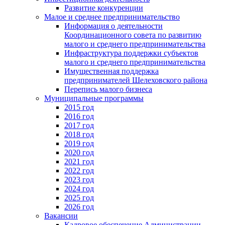
Развитие конкуренции
Малое и среднее предпринимательство
Информация о деятельности
Координационного совета по развитию
малого и среднего предпринимательства
Инфраструктура поддержки субъектов
малого и среднего предпринимательства
Имущественная поддержка
предпринимателей Шелеховского района
Перепись малого бизнеса
Муниципальные программы
2015 год
2016 год
2017 год
2018 год
2019 год
2020 год
2021 год
2022 год
2023 год
2024 год
2025 год
2026 год
Вакансии
Кадровое обеспечение Администрации