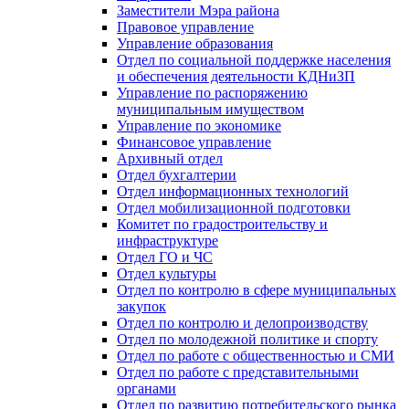
Заместители Мэра района
Правовое управление
Управление образования
Отдел по социальной поддержке населения
и обеспечения деятельности КДНиЗП
Управление по распоряжению
муниципальным имуществом
Управление по экономике
Финансовое управление
Архивный отдел
Отдел бухгалтерии
Отдел информационных технологий
Отдел мобилизационной подготовки
Комитет по градостроительству и
инфраструктуре
Отдел ГО и ЧС
Отдел культуры
Отдел по контролю в сфере муниципальных
закупок
Отдел по контролю и делопроизводству
Отдел по молодежной политике и спорту
Отдел по работе с общественностью и СМИ
Отдел по работе с представительными
органами
Отдел по развитию потребительского рынка