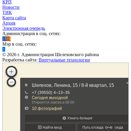
КРП
Новости
ТИК
Карта сайта
Архив
Электронная очередь
Администрация в соц. сетях:
Мэр в соц. сетях:
©
2026
г. Администрация Шелеховского района
Разработка сайта:
Виртуальные технологии