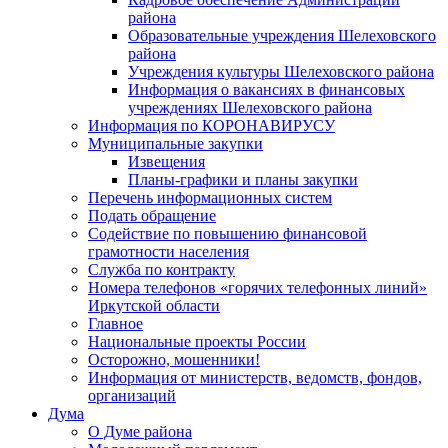
района
Образовательные учреждения Шелеховского
района
Учреждения культуры Шелеховского района
Информация о вакансиях в финансовых
учреждениях Шелеховского района
Информация по КОРОНАВИРУСУ
Муниципальные закупки
Извещения
Планы-графики и планы закупки
Перечень информационных систем
Подать обращение
Содействие по повышению финансовой
грамотности населения
Служба по контракту
Номера телефонов «горячих телефонных линий»
Иркутской области
Главное
Национальные проекты России
Осторожно, мошенники!
Информация от министерств, ведомств, фондов,
организаций
Дума
О Думе района