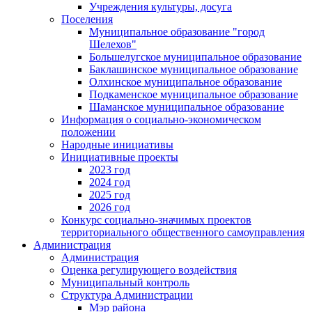
Учреждения культуры, досуга
Поселения
Муниципальное образование "город
Шелехов"
Большелугское муниципальное образование
Баклашинское муниципальное образование
Олхинское муниципальное образование
Подкаменское муниципальное образование
Шаманское муниципальное образование
Информация о социально-экономическом
положении
Народные инициативы
Инициативные проекты
2023 год
2024 год
2025 год
2026 год
Конкурс социально-значимых проектов
территориального общественного самоуправления
Администрация
Администрация
Оценка регулирующего воздействия
Муниципальный контроль
Структура Администрации
Мэр района