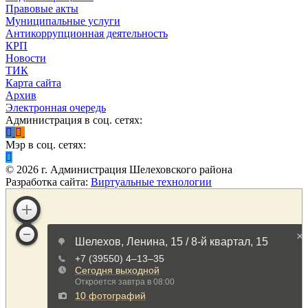
Правовые акты
Муниципальные услуги
Антикоррупционная деятельность
КРП
Новости
ТИК
Карта сайта
Архив
Электронная очередь
Администрация в соц. сетях:
Мэр в соц. сетях:
©
2026
г. Администрация Шелеховского района
Разработка сайта:
Виртуальные технологии