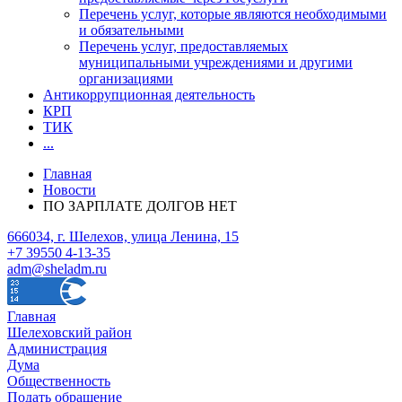
Перечень услуг, которые являются необходимыми
и обязательными
Перечень услуг, предоставляемых
муниципальными учреждениями и другими
организациями
Антикоррупционная деятельность
КРП
ТИК
...
Главная
Новости
ПО ЗАРПЛАТЕ ДОЛГОВ НЕТ
666034, г. Шелехов, улица Ленина, 15
+7 39550 4-13-35
adm@sheladm.ru
Главная
Шелеховский район
Администрация
Дума
Общественность
Подать обращение