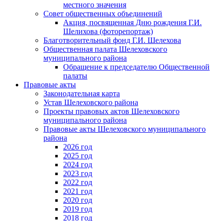
местного значения
Совет общественных объединений
Акция, посвященная Дню рождения Г.И.
Шелихова (фоторепортаж)
Благотворительный фонд Г.И. Шелехова
Общественная палата Шелеховского
муниципального района
Обращение к председателю Общественной
палаты
Правовые акты
Законодательная карта
Устав Шелеховского района
Проекты правовых актов Шелеховского
муниципального района
Правовые акты Шелеховского муниципального
района
2026 год
2025 год
2024 год
2023 год
2022 год
2021 год
2020 год
2019 год
2018 год