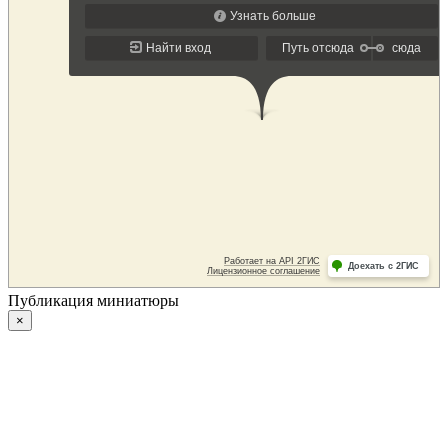
Публикация миниатюры
×