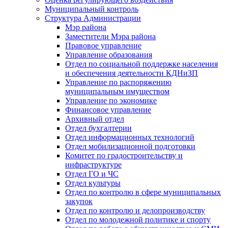
Муниципальный контроль
Структура Администрации
Мэр района
Заместители Мэра района
Правовое управление
Управление образования
Отдел по социальной поддержке населения
и обеспечения деятельности КДНиЗП
Управление по распоряжению
муниципальным имуществом
Управление по экономике
Финансовое управление
Архивный отдел
Отдел бухгалтерии
Отдел информационных технологий
Отдел мобилизационной подготовки
Комитет по градостроительству и
инфраструктуре
Отдел ГО и ЧС
Отдел культуры
Отдел по контролю в сфере муниципальных
закупок
Отдел по контролю и делопроизводству
Отдел по молодежной политике и спорту