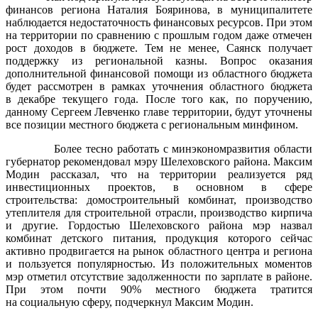
финансов региона Наталия Бояринова, в муниципалитете
наблюдается недостаточность финансовых ресурсов. При этом
на территории по сравнению с прошлым годом даже отмечен
рост доходов в бюджете. Тем не менее, Саянск получает
поддержку из региональной казны. Вопрос оказания
дополнительной финансовой помощи из областного бюджета
будет рассмотрен в рамках уточнения областного бюджета
в декабре текущего года. После того как, по поручению,
данному Сергеем Левченко главе территории, будут уточнены
все позиции местного бюджета с региональным минфином.
Более тесно работать с минэкономразвития области
губернатор рекомендовал мэру Шелеховского района. Максим
Модин рассказал, что на территории реализуется ряд
инвестиционных проектов, в основном в сфере
строительства: домостроительный комбинат, производство
утеплителя для строительной отрасли, производство кирпича
и другие. Гордостью Шелеховского района мэр назвал
комбинат детского питания, продукция которого сейчас
активно продвигается на рынок областного центра и региона
и пользуется популярностью. Из положительных моментов
мэр отметил отсутствие задолженности по зарплате в районе.
При этом почти 90% местного бюджета тратится
на социальную сферу, подчеркнул Максим Модин.