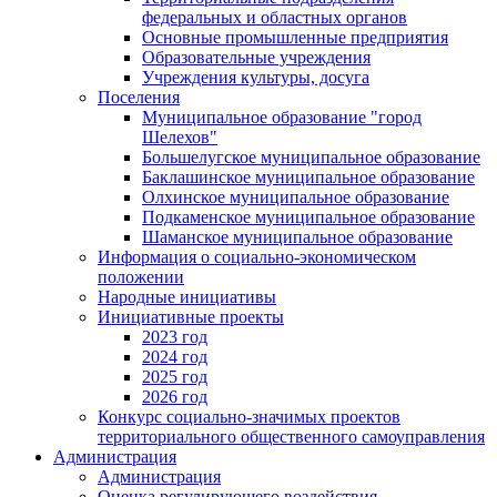
федеральных и областных органов
Основные промышленные предприятия
Образовательные учреждения
Учреждения культуры, досуга
Поселения
Муниципальное образование "город
Шелехов"
Большелугское муниципальное образование
Баклашинское муниципальное образование
Олхинское муниципальное образование
Подкаменское муниципальное образование
Шаманское муниципальное образование
Информация о социально-экономическом
положении
Народные инициативы
Инициативные проекты
2023 год
2024 год
2025 год
2026 год
Конкурс социально-значимых проектов
территориального общественного самоуправления
Администрация
Администрация
Оценка регулирующего воздействия