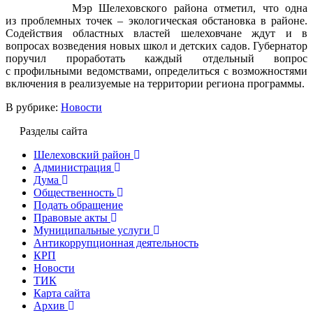
Мэр Шелеховского района отметил, что одна
из проблемных точек – экологическая обстановка в районе.
Содействия областных властей шелеховчане ждут и в
вопросах возведения новых школ и детских садов. Губернатор
поручил проработать каждый отдельный вопрос
с профильными ведомствами, определиться с возможностями
включения в реализуемые на территории региона программы.
В рубрике:
Новости
Разделы сайта
Шелеховский район
Администрация
Дума
Общественность
Подать обращение
Правовые акты
Муниципальные услуги
Антикоррупционная деятельность
КРП
Новости
ТИК
Карта сайта
Архив