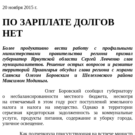
20 ноября 2015 г.
ПО ЗАРПЛАТЕ ДОЛГОВ
НЕТ
Более продуктивно вести работу с профильными
министерствами правительства региона призвал
губернатор Иркутской области Сергей Левченко глав
муниципалитетов. Решение острых вопросов и развитие
территорий Приангарья обсудил глава региона с мэрами
Саянска Олегом Боровским и Шелеховского района
Максимом Модиным.
Олег Боровский сообщил губернатору
о несбалансированности местного бюджета, несмотря
на отмечаемый в этом году рост поступлений земельного
налога и налога на имущество. Однако в территории
серьезная кредиторская задолженность за коммунальные
услуги, продукты питания, содержание и уборку города,
уличное освещение.
Как подчеркнула присутствующая на встрече министр