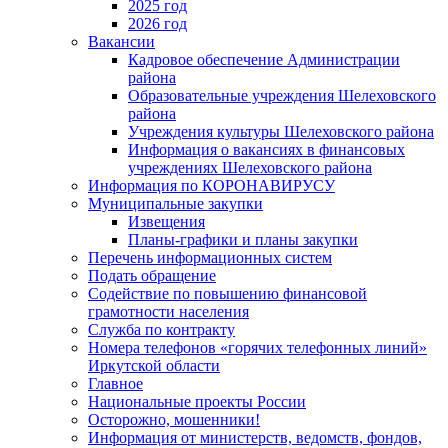
2025 год
2026 год
Вакансии
Кадровое обеспечение Администрации
района
Образовательные учреждения Шелеховского
района
Учреждения культуры Шелеховского района
Информация о вакансиях в финансовых
учреждениях Шелеховского района
Информация по КОРОНАВИРУСУ
Муниципальные закупки
Извещения
Планы-графики и планы закупки
Перечень информационных систем
Подать обращение
Содействие по повышению финансовой
грамотности населения
Служба по контракту
Номера телефонов «горячих телефонных линий»
Иркутской области
Главное
Национальные проекты России
Осторожно, мошенники!
Информация от министерств, ведомств, фондов,