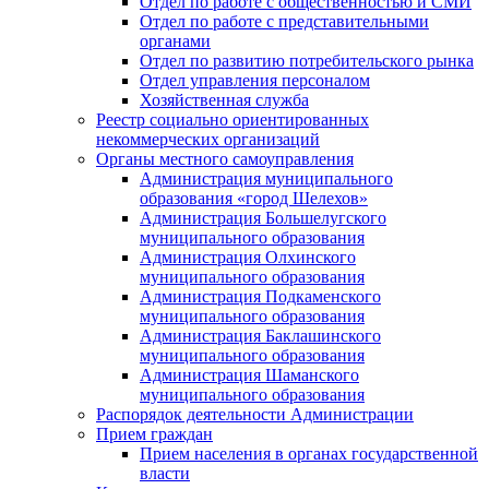
Отдел по работе с общественностью и СМИ
Отдел по работе с представительными
органами
Отдел по развитию потребительского рынка
Отдел управления персоналом
Хозяйственная служба
Реестр социально ориентированных
некоммерческих организаций
Органы местного самоуправления
Администрация муниципального
образования «город Шелехов»
Администрация Большелугского
муниципального образования
Администрация Олхинского
муниципального образования
Администрация Подкаменского
муниципального образования
Администрация Баклашинского
муниципального образования
Администрация Шаманского
муниципального образования
Распорядок деятельности Администрации
Прием граждан
Прием населения в органах государственной
власти