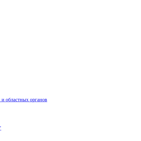
 и областных органов
"