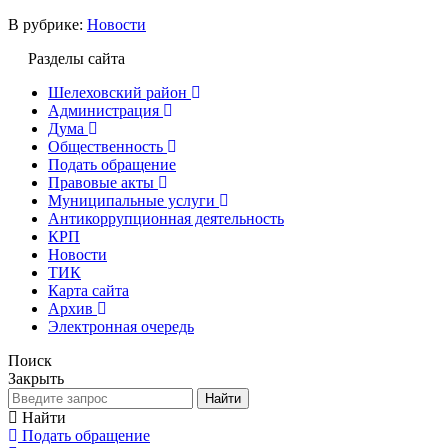
В рубрике:
Новости
Разделы сайта
Шелеховский район
Администрация
Дума
Общественность
Подать обращение
Правовые акты
Муниципальные услуги
Антикоррупционная деятельность
КРП
Новости
ТИК
Карта сайта
Архив
Электронная очередь
Поиск
Закрыть
Найти
Найти
Подать обращение