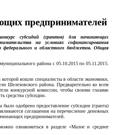
ающих предпринимателей
онкурс субсидий (грантов) для начинающих
нимательства на условиях софинансирования
а федерального и областного бюджетов. Общая
иципального района с 05.10.2015 по 05.11.2015.
ав которой вошли специалисты в области экономики,
ели Шелеховского района. Предварительно ко всем
тели конкурсной комиссии, чтобы своими глазами
ть средства субсидии.
а было одобрено предоставление субсидии (гранта)
тавливаются соглашения на перечисление денежных
 начинающих предпринимателей.
можно ознакомиться в разделе «Малое и среднее