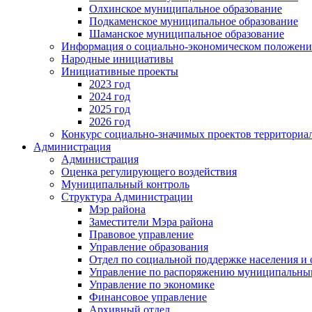
Олхинское муниципальное образование
Подкаменское муниципальное образование
Шаманское муниципальное образование
Информация о социально-экономическом положен
Народные инициативы
Инициативные проекты
2023 год
2024 год
2025 год
2026 год
Конкурс социально-значимых проектов территориа
Администрация
Администрация
Оценка регулирующего воздействия
Муниципальный контроль
Структура Администрации
Мэр района
Заместители Мэра района
Правовое управление
Управление образования
Отдел по социальной поддержке населения и
Управление по распоряжению муниципальны
Управление по экономике
Финансовое управление
Архивный отдел