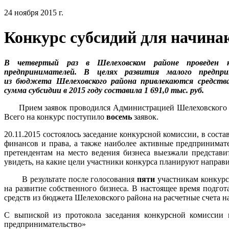
24 ноября 2015 г.
Конкурс субсидий для начин
В четвертый раз в Шелеховском районе проведен к
предпринимателей. В целях развития малого предпри
из бюджета Шелеховского района привлекаются средств
сумма субсидии в 2015 году составила 1 691,0 тыс. руб.
Прием заявок проводился Администрацией Шелеховского мун
Всего на конкурс поступило
восемь
заявок.
20.11.2015 состоялось заседание конкурсной комиссии, в сост
финансов и права, а также наиболее активные предпринимат
претендентам на место ведения бизнеса выезжали представи
увидеть, на какие цели участники конкурса планируют направи
В результате после голосования
пяти
участникам конкурс
на развитие собственного бизнеса. В настоящее время подго
средств из бюджета Шелеховского района на расчетные счета
С выпиской из протокола заседания конкурсной комиссии 
предпринимательство»