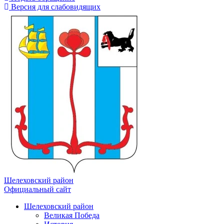
Версия для слабовидящих
Шелеховский район
Официальный сайт
Шелеховский район
Великая Победа