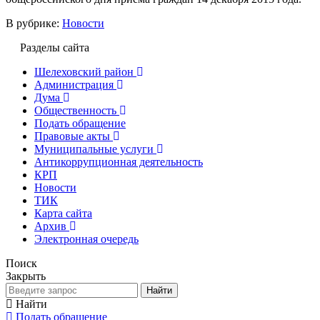
В рубрике:
Новости
Разделы сайта
Шелеховский район
Администрация
Дума
Общественность
Подать обращение
Правовые акты
Муниципальные услуги
Антикоррупционная деятельность
КРП
Новости
ТИК
Карта сайта
Архив
Электронная очередь
Поиск
Закрыть
Найти
Найти
Подать обращение