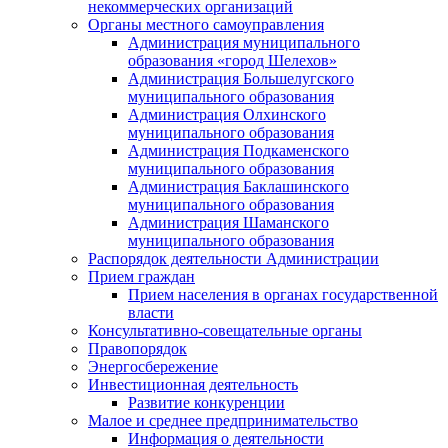
некоммерческих организаций
Органы местного самоуправления
Администрация муниципального
образования «город Шелехов»
Администрация Большелугского
муниципального образования
Администрация Олхинского
муниципального образования
Администрация Подкаменского
муниципального образования
Администрация Баклашинского
муниципального образования
Администрация Шаманского
муниципального образования
Распорядок деятельности Администрации
Прием граждан
Прием населения в органах государственной
власти
Консультативно-совещательные органы
Правопорядок
Энергосбережение
Инвестиционная деятельность
Развитие конкуренции
Малое и среднее предпринимательство
Информация о деятельности