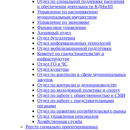
Отдел по социальной поддержке населения
и обеспечения деятельности КДНиЗП
Управление по распоряжению
муниципальным имуществом
Управление по экономике
Финансовое управление
Архивный отдел
Отдел бухгалтерии
Отдел информационных технологий
Отдел мобилизационной подготовки
Комитет по градостроительству и
инфраструктуре
Отдел ГО и ЧС
Отдел культуры
Отдел по контролю в сфере муниципальных
закупок
Отдел по контролю и делопроизводству
Отдел по молодежной политике и спорту
Отдел по работе с общественностью и СМИ
Отдел по работе с представительными
органами
Отдел по развитию потребительского рынка
Отдел управления персоналом
Хозяйственная служба
Реестр социально ориентированных