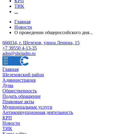
КРП
ТИК
...
Главная
Новости
О проведении общероссийского дня...
666034, г. Шелехов, улица Ленина, 15
+7 39550 4-13-35
adm@sheladm.ru
Главная
Шелеховский район
Администрация
Дума
Общественность
Подать обращение
Правовые акты
Муниципальные услуги
Антикоррупционная деятельность
КРП
Новости
ТИК
Карта сайта