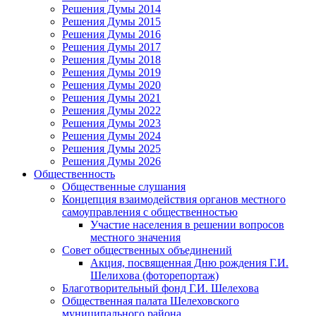
Решения Думы 2014
Решения Думы 2015
Решения Думы 2016
Решения Думы 2017
Решения Думы 2018
Решения Думы 2019
Решения Думы 2020
Решения Думы 2021
Решения Думы 2022
Решения Думы 2023
Решения Думы 2024
Решения Думы 2025
Решения Думы 2026
Общественность
Общественные слушания
Концепция взаимодействия органов местного
самоуправления с общественностью
Участие населения в решении вопросов
местного значения
Совет общественных объединений
Акция, посвященная Дню рождения Г.И.
Шелихова (фоторепортаж)
Благотворительный фонд Г.И. Шелехова
Общественная палата Шелеховского
муниципального района