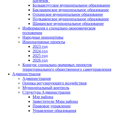
Шелехов"
Большелугское муниципальное образование
Баклашинское муниципальное образование
Олхинское муниципальное образование
Подкаменское муниципальное образование
Шаманское муниципальное образование
Информация о социально-экономическом
положении
Народные инициативы
Инициативные проекты
2023 год
2024 год
2025 год
2026 год
Конкурс социально-значимых проектов
территориального общественного самоуправления
Администрация
Администрация
Оценка регулирующего воздействия
Муниципальный контроль
Структура Администрации
Мэр района
Заместители Мэра района
Правовое управление
Управление образования