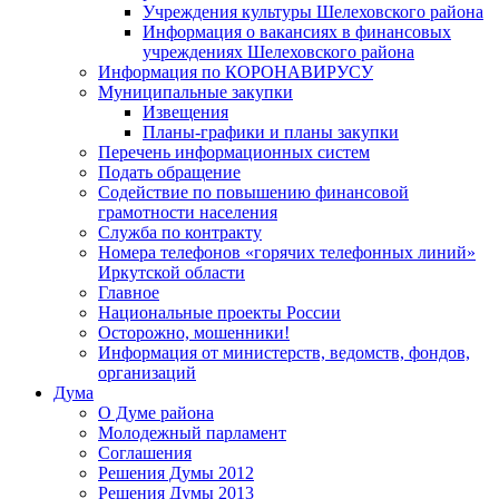
Учреждения культуры Шелеховского района
Информация о вакансиях в финансовых
учреждениях Шелеховского района
Информация по КОРОНАВИРУСУ
Муниципальные закупки
Извещения
Планы-графики и планы закупки
Перечень информационных систем
Подать обращение
Содействие по повышению финансовой
грамотности населения
Служба по контракту
Номера телефонов «горячих телефонных линий»
Иркутской области
Главное
Национальные проекты России
Осторожно, мошенники!
Информация от министерств, ведомств, фондов,
организаций
Дума
О Думе района
Молодежный парламент
Соглашения
Решения Думы 2012
Решения Думы 2013